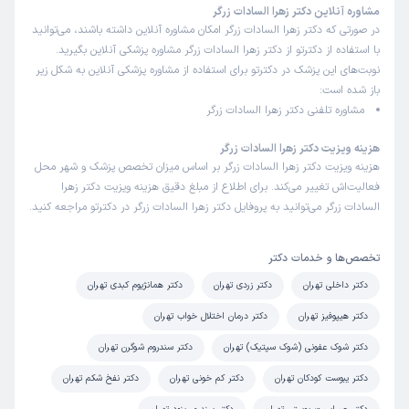
مشاوره آنلاین دکتر زهرا السادات زرگر
در صورتی که دکتر زهرا السادات زرگر امکان مشاوره آنلاین داشته باشند، می‌توانید
با استفاده از دکترتو از دکتر زهرا السادات زرگر مشاوره پزشکی آنلاین بگیرید.
نوبت‌های این پزشک در دکترتو برای استفاده از مشاوره پزشکی آنلاین به شکل زیر
باز شده است:
مشاوره تلفنی دکتر زهرا السادات زرگر
هزینه ویزیت دکتر زهرا السادات زرگر
هزینه ویزیت دکتر زهرا السادات زرگر بر اساس میزان تخصص پزشک و شهر محل
فعالیت‌اش تغییر می‌کند. برای اطلاع از مبلغ دقیق هزینه ویزیت دکتر زهرا
السادات زرگر می‌توانید به پروفایل دکتر زهرا السادات زرگر در دکترتو مراجعه کنید.
تخصص‌ها و خدمات دکتر
دکتر داخلی تهران
دکتر زردی تهران
دکتر همانژیوم کبدی تهران
دکتر هیپوفیز تهران
دکتر درمان اختلال خواب تهران
دکتر شوک عفونی (شوک سپتیک) تهران
دکتر سندروم شوگرن تهران
دکتر یبوست کودکان تهران
دکتر کم خونی تهران
دکتر نفخ شکم تهران