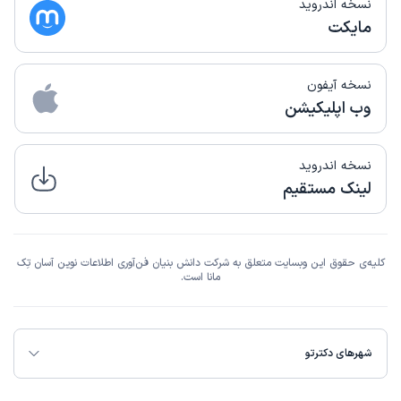
نسخه اندروید
مایکت
نسخه آیفون
وب اپلیکیشن
نسخه اندروید
لینک مستقیم
کلیه‌ی حقوق این وبسایت متعلق به شرکت دانش بنیان فن‌آوری اطلاعات نوین آسان تِک
مانا است.
شهرهای دکترتو