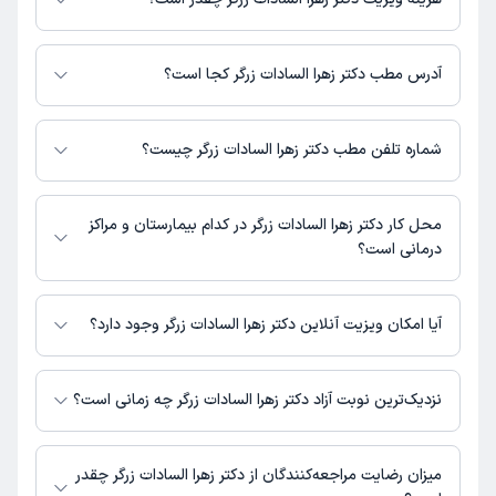
مبلغ ویزیت دکتر زهرا السادات زرگر با توجه به نوع ویزیت تغییر می‌کند.
هزینه مشاوره پزشکی تلفنی: 300000 تومان
آدرس مطب دکتر زهرا السادات زرگر کجا است؟
دکتر زهرا السادات زرگر 1 مطب فعال دارند. آدرس مطب‌های دکتر زهرا السادات
زرگر به شرح زیر است.
شماره تلفن مطب دکتر زهرا السادات زرگر چیست؟
تهران، تقاطع اتوبان رسالت و باقری، ایستگاه مترو شهید باقری، انتهای کوچه
گلستان، درمانگاه شفا
مطب درمانگاه شفا : 02173014800
محل کار دکتر زهرا السادات زرگر در کدام بیمارستان و مراکز
درمانی است؟
اطلاعاتی درباره محل فعالیت دکتر زهرا السادات زرگر در مراکز درمانی در دسترس
نیست.
آیا امکان ویزیت آنلاین دکتر زهرا السادات زرگر وجود دارد؟
در حال حاضر دکتر زهرا السادات زرگر مشاوره پزشکی تلفنی فعال دارند.
نزدیک‌ترین نوبت آزاد دکتر زهرا السادات زرگر چه زمانی است؟
دکتر زهرا السادات زرگر از روز شنبه 17 مرداد 1405 بیمار جدید می‌پذیرند.
میزان رضایت مراجعه‌کنندگان از دکتر زهرا السادات زرگر چقدر