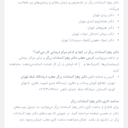
دکتر زهرا السادات زرگر در تشخیص و درمان علائم و بیماری‌های زیر فعالیت
می‌کنند:
دکتر زردی تهران
دکتر همانژیوم کبدی تهران
دکتر هیپوفیز تهران
دکتر درمان اختلال خواب تهران
دکتر شوک عفونی (شوک سپتیک) تهران
دکتر زهرا السادات زرگر در کجا و کدام مرکز درمانی کار می‌کند؟
در ادامه می‌توانید
آدرس مطب دکتر زهرا السادات زرگر
و سایر مراکز درمانی
(بیمارستان‌ها، کلینیک‌ها و …) که ایشان در آن کار طبابت انجام می‌دهند، مشاهده
کنید:
آدرس و شماره تلفن
دکتر زهرا السادات زرگر مطب درمانگاه شفا تهران
تهران، تقاطع اتوبان رسالت و باقری، ایستگاه مترو شهید باقری، انتهای
کوچه گلستان، درمانگاه شفا، شماره تلفن: 02173014800
ساعت کاری دکتر زهرا السادات زرگر
برای اطلاع از ساعت کاری دکتر زهرا السادات زرگر می‌توانید به جدول نوبت‌های
دکتر در همین صفحه مراجعه کنید. در صورتی که نوبت‌های دکتر زهرا السادات
زرگر در دکترتو باز باشد، امکان مشاهده ساعت کاری مطب ایشان وجود دارد.