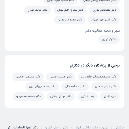
دکتر حساسیت پوستی تهران
دکتر سندرم رینود تهران
دکتر همانژیوم تهران
دکتر بیماری لایم تهران
دکتر دیابت تهران
دکتر فشار خون تهران
دکتر معده درد تهران
شهر و محله فعالیت دکتر
دکترتو تهران
برخی از پزشکان دیگر در دکترتو
دکتر سیدمحمدسالار ظاهریانی
دکتر حسین حسنی
دکتر سیدعلی حجتی
دکتر میثم احمدی
دکتر طه احمدآلی
دکتر محمدمهران نیری
مریم اکبری
رضا خاکپور
دکتر مهدی رضایی
دکتر فاطمه محمودی
ی پزشکی
بهترین دکتر داخلی ایران
دکتر داخلی تهران
دکتر زهرا السادات زرگر