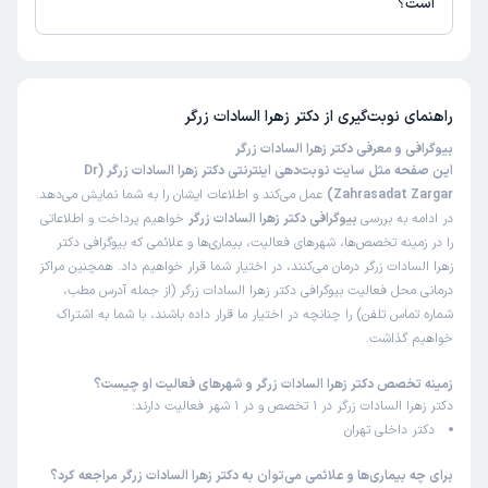
است؟
تاکنون امتیازی به دکتر زهرا السادات زرگر داده نشده است.
راهنمای نوبت‌گیری از
دکتر زهرا السادات زرگر
بیوگرافی و معرفی دکتر زهرا السادات زرگر
این صفحه مثل سایت نوبت‌دهی اینترنتی دکتر زهرا السادات زرگر (Dr
Zahrasadat Zargar)
عمل می‌کند و اطلاعات ایشان را به شما نمایش می‌دهد.
در ادامه به بررسی
بیوگرافی دکتر زهرا السادات زرگر
خواهیم پرداخت و اطلاعاتی
را در زمینه تخصص‌ها، شهرهای فعالیت، بیماری‌ها و علائمی که بیوگرافی دکتر
زهرا السادات زرگر درمان می‌کنند، در اختیار شما قرار خواهیم داد. همچنین مراکز
درمانی محل فعالیت بیوگرافی دکتر زهرا السادات زرگر (از جمله آدرس مطب،
شماره تماس تلفن) را چنانچه در اختیار ما قرار داده باشند، با شما به اشتراک
خواهیم گذاشت.
زمینه تخصص دکتر زهرا السادات زرگر و شهرهای فعالیت او چیست؟
دکتر زهرا السادات زرگر در 1 تخصص و در 1 شهر فعالیت دارند:
دکتر داخلی تهران
برای چه بیماری‌ها و علائمی می‌توان به دکتر زهرا السادات زرگر مراجعه کرد؟