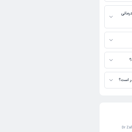
درمانی
ر دسترس نیست.
ی نژاد در دسترس
؟
در است؟
بت‌دهی اینترنتی دکتر زهره خاکی نژاد (Dr Zahra