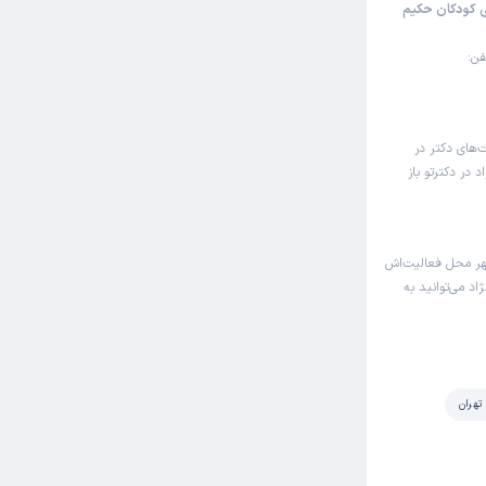
ی کودکان حکیم
فن:
ت‌های دکتر در
در دکترتو باز
هر محل فعالیت‌اش
اد می‌توانید به
تهران