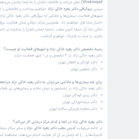
Khakinejad)
عمل می‌کند و اطلاعات ایشان را به شما نمایش می‌دهد. 
بررسی
بیوگرافی دکتر زهره خاکی نژاد
خواهیم پرداخت و اطلاعاتی را د
شهرهای فعالیت، بیماری‌ها و علائمی که بیوگرافی دکتر زهره خاکی نژاد 
اختیار شما قرار خواهیم داد. همچنین مراکز درمانی محل فعالیت بیوگر
خاکی نژاد (از جمله آدرس مطب، شماره تماس تلفن) را چنانچه در اختیار
باشند، با شما به اشتراک خواهیم گذاشت.
زمینه تخصص دکتر زهره خاکی نژاد و شهرهای فعالیت او چیست؟
دکتر زهره خاکی نژاد در 2 تخصص و در 1 شهر فعالیت دارند:
دکتر کودکان و اطفال تهران
دکتر عمومی تهران
برای چه بیماری‌ها و علائمی می‌توان به دکتر زهره خاکی نژاد مراجعه
دکتر زهره خاکی نژاد در تشخیص و درمان علائم و بیماری‌های زیر فعالی
دکتر زردی کودکان تهران
دکتر سرماخوردگی تهران
دکتر معاینه فیزیکی سالانه تهران
دکتر زهره خاکی نژاد در کجا و کدام مرکز درمانی کار می‌کند؟
در ادامه می‌توانید
آدرس مطب دکتر زهره خاکی نژاد
و سایر مراکز درمان
کلینیک‌ها و …) که ایشان در آن کار طبابت انجام می‌دهند، مشاهده کنی