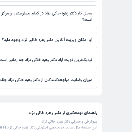
بیمارستان فوق تخصصی کودکان حکیم : 02167648000
محل کار دکتر زهره خاکی نژاد در کدام بیمارستان و مراکز 
است؟
اطلاعاتی درباره محل فعالیت دکتر زهره خاکی نژاد در مراکز درمانی د
آیا امکان ویزیت آنلاین دکتر زهره خاکی نژاد وجود دارد؟
در حال حاضر اطلاعاتی درباره ارائه ویزیت آنلاین توسط دکتر زهره خاک
نیست. برای دریافت اطلاعات دقیق‌تر، لطفاً با مطب تماس بگیرید.
نزدیک‌ترین نوبت آزاد دکتر زهره خاکی نژاد چه زمانی است
زمان نوبت‌دهی و پذیرش بیماران با هماهنگی مطب مشخص می‌شود.
میزان رضایت مراجعه‌کنندگان از دکتر زهره خاکی نژاد چق
تاکنون امتیازی به دکتر زهره خاکی نژاد داده نشده است.
راهنمای نوبت‌گیری از
دکتر زهره خاکی نژاد
بیوگرافی و معرفی دکتر زهره خاکی نژاد
این صفحه مثل سایت نو