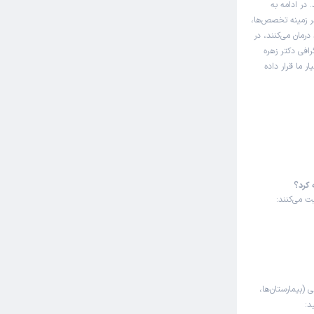
در ادامه به
ر زمینه تخصص‌ها،
درمان می‌کنند، در
افی دکتر زهره
 ما قرار داده
 کرد؟
ت می‌کنند:
ی (بیمارستان‌ها،
د: