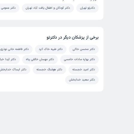
دکترتو تهران
دکتر کودکان و اطفال یافت آباد تهران
دکتر عمومی ی
برخی از پزشکان دیگر در دکترتو
دکتر محسن خاکی
دکتر طیبه خاک کرد
دکتر فاطمه خانی نوذری
دکتر بهاره سادات خامسی
دکتر مهسان خالقی پناه
دکتر آیدا خبا
دکتر امید خجسته
دکتر هوشنگ خجسته
دکتر ایساک خدابخش
دکتر سعید خدابخش