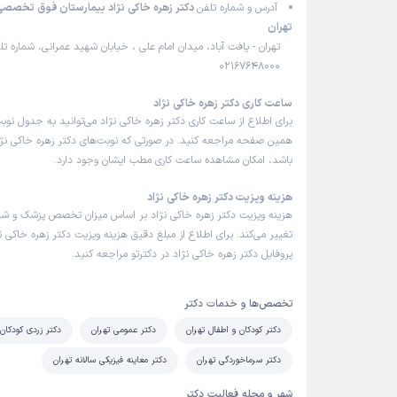
آدرس و شماره تلفن
دکتر زهره خاکی نژاد بیمارستان فوق تخصص
تهران
تهران - یافت آباد، میدان امام علی ، خیابان شهید عمرانی، شماره تل
02167648000
ساعت کاری دکتر زهره خاکی نژاد
برای اطلاع از ساعت کاری دکتر زهره خاکی نژاد می‌توانید به جدول نوب
همین صفحه مراجعه کنید. در صورتی که نوبت‌های دکتر زهره خاکی نژاد 
باشد، امکان مشاهده ساعت کاری مطب ایشان وجود دارد.
هزینه ویزیت دکتر زهره خاکی نژاد
هزینه ویزیت دکتر زهره خاکی نژاد بر اساس میزان تخصص پزشک و ش
تغییر می‌کند. برای اطلاع از مبلغ دقیق هزینه ویزیت دکتر زهره خاکی نژ
پروفایل دکتر زهره خاکی نژاد در دکترتو مراجعه کنید.
تخصص‌ها و خدمات دکتر
دکتر کودکان و اطفال تهران
دکتر عمومی تهران
دکتر زردی کودکان 
دکتر سرماخوردگی تهران
دکتر معاینه فیزیکی سالانه تهران
شهر و محله فعالیت دکتر