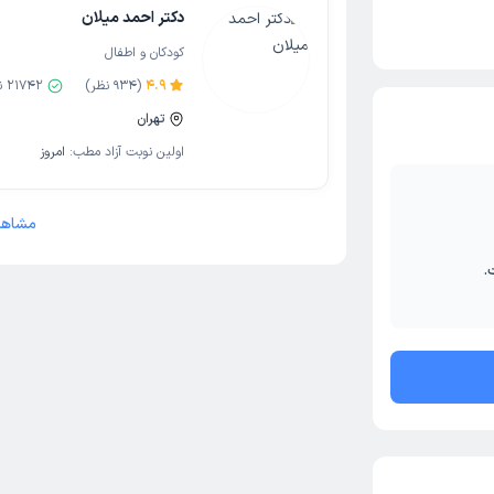
دکتر احمد میلان
کودکان و اطفال
4.9
(
934
نظر)
21742
ن
تهران
اولین نوبت آزاد مطب:
امروز
مشاهد
.