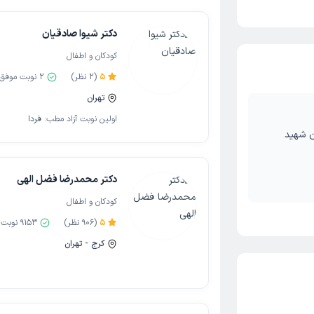
دکتر شیوا صادقیان
کودکان و اطفال
5
(
2
نظر)
2
نوبت موفق
تهران
اولین نوبت آزاد مطب:
فردا
ن شهید
دکتر محمدرضا فضل الهی
کودکان و اطفال
5
(
906
نظر)
9153
نوبت 
کرج - تهران