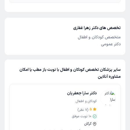
تخصص های دکتر زهرا غفاری
متخصص کودکان و اطفال
دکتر عمومی
سایر پزشکان تخصص کودکان و اطفال با نوبت باز مطب یا امکان
مشاوره آنلاین
دکتر سارا جعفریان
کودکان و اطفال
5
(
7
نظر)
10
نوبت موفق
گرگان