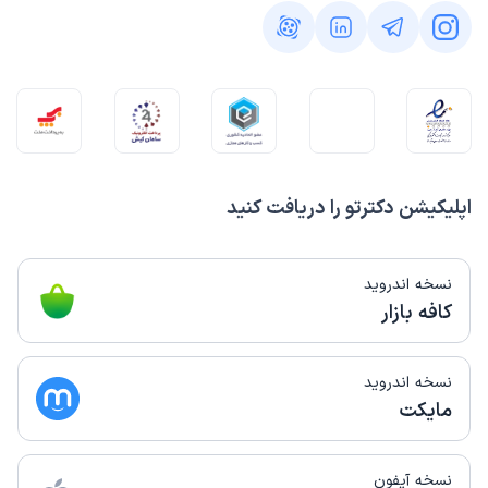
اپلیکیشن دکترتو را دریافت کنید
نسخه اندروید
کافه بازار
نسخه اندروید
مایکت
نسخه آیفون