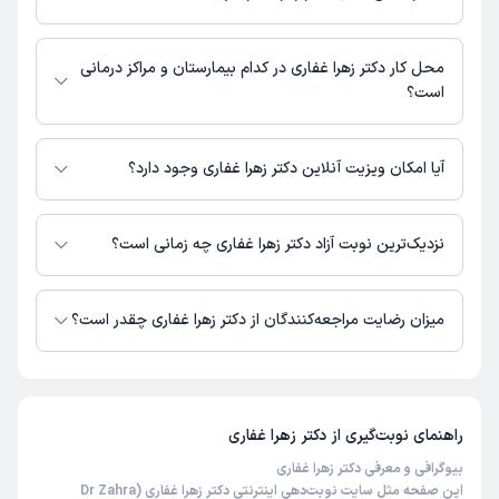
گرگان - خیابان امیر کبیر - خیابان جرجانی
بیمارستان تامین اجتماعی حکیم جرجانی گرگان : 01732424888
محل کار دکتر زهرا غفاری در کدام بیمارستان و مراکز درمانی
است؟
اطلاعاتی درباره محل فعالیت دکتر زهرا غفاری در مراکز درمانی در دسترس نیست.
آیا امکان ویزیت آنلاین دکتر زهرا غفاری وجود دارد؟
در حال حاضر اطلاعاتی درباره ارائه ویزیت آنلاین توسط دکتر زهرا غفاری در
دسترس نیست. برای دریافت اطلاعات دقیق‌تر، لطفاً با مطب تماس بگیرید.
نزدیک‌ترین نوبت آزاد دکتر زهرا غفاری چه زمانی است؟
زمان نوبت‌دهی و پذیرش بیماران با هماهنگی مطب مشخص می‌شود.
میزان رضایت مراجعه‌کنندگان از دکتر زهرا غفاری چقدر است؟
تاکنون امتیازی به دکتر زهرا غفاری داده نشده است.
راهنمای نوبت‌گیری از
دکتر زهرا غفاری
بیوگرافی و معرفی دکتر زهرا غفاری
این صفحه مثل سایت نوبت‌دهی اینترنتی دکتر زهرا غفاری (Dr Zahra