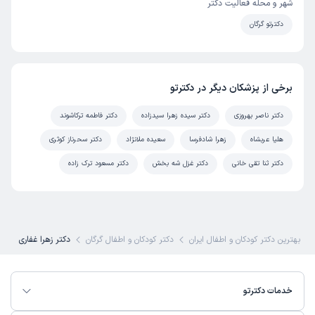
شهر و محله فعالیت دکتر
دکترتو گرگان
برخی از پزشکان دیگر در دکترتو
دکتر ناصر بهروزی
دکتر سیده زهرا سیدزاده
دکتر فاطمه ترکاشوند
هلیا عربشاه
زهرا شادفرسا
سعیده ملانژاد
دکتر سحرناز کوثری
دکتر ثنا تقی خانی
دکتر غزل شه بخش
دکتر مسعود ترک زاده
بهترین دکتر کودکان و اطفال ایران
دکتر کودکان و اطفال گرگان
دکتر زهرا غفاری
خدمات دکترتو