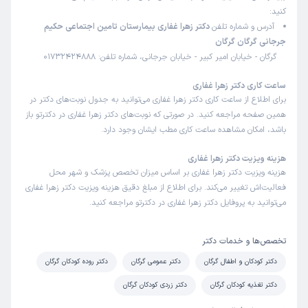
کنید:
آدرس و شماره تلفن
دکتر زهرا غفاری بیمارستان تامین اجتماعی حکیم
جرجانی گرگان گرگان
گرگان - خیابان امیر کبیر - خیابان جرجانی، شماره تلفن: 01732424888
ساعت کاری دکتر زهرا غفاری
برای اطلاع از ساعت کاری دکتر زهرا غفاری می‌توانید به جدول نوبت‌های دکتر در
همین صفحه مراجعه کنید. در صورتی که نوبت‌های دکتر زهرا غفاری در دکترتو باز
باشد، امکان مشاهده ساعت کاری مطب ایشان وجود دارد.
هزینه ویزیت دکتر زهرا غفاری
هزینه ویزیت دکتر زهرا غفاری بر اساس میزان تخصص پزشک و شهر محل
فعالیت‌اش تغییر می‌کند. برای اطلاع از مبلغ دقیق هزینه ویزیت دکتر زهرا غفاری
می‌توانید به پروفایل دکتر زهرا غفاری در دکترتو مراجعه کنید.
تخصص‌ها و خدمات دکتر
دکتر کودکان و اطفال گرگان
دکتر عمومی گرگان
دکتر روده کودکان گرگان
دکتر تغذیه کودکان گرگان
دکتر زردی کودکان گرگان