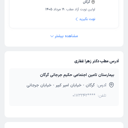
گرگان
اولین نوبت آزاد مطب:
19 مرداد 1405
نوبت بگیرید
مشاهده بیشتر
آدرس مطب دکتر زهرا غفاری
بیمارستان تامین اجتماعی حکیم جرجانی گرگان
آدرس:
گرگان - خیابان امیر کبیر - خیابان جرجانی
تلفن:
0173242****