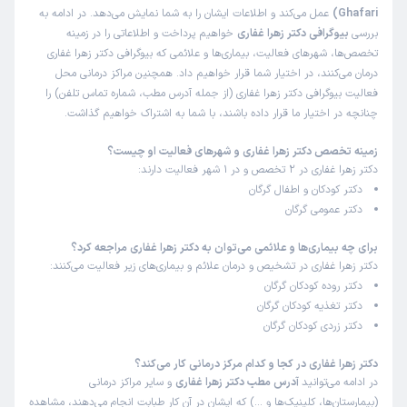
Ghafari)
عمل می‌کند و اطلاعات ایشان را به شما نمایش می‌دهد. در ادامه به
بررسی
بیوگرافی دکتر زهرا غفاری
خواهیم پرداخت و اطلاعاتی را در زمینه
تخصص‌ها، شهرهای فعالیت، بیماری‌ها و علائمی که بیوگرافی دکتر زهرا غفاری
درمان می‌کنند، در اختیار شما قرار خواهیم داد. همچنین مراکز درمانی محل
فعالیت بیوگرافی دکتر زهرا غفاری (از جمله آدرس مطب، شماره تماس تلفن) را
چنانچه در اختیار ما قرار داده باشند، با شما به اشتراک خواهیم گذاشت.
زمینه تخصص دکتر زهرا غفاری و شهرهای فعالیت او چیست؟
دکتر زهرا غفاری در 2 تخصص و در 1 شهر فعالیت دارند:
دکتر کودکان و اطفال گرگان
دکتر عمومی گرگان
برای چه بیماری‌ها و علائمی می‌توان به دکتر زهرا غفاری مراجعه کرد؟
دکتر زهرا غفاری در تشخیص و درمان علائم و بیماری‌های زیر فعالیت می‌کنند:
دکتر روده کودکان گرگان
دکتر تغذیه کودکان گرگان
دکتر زردی کودکان گرگان
دکتر زهرا غفاری در کجا و کدام مرکز درمانی کار می‌کند؟
در ادامه می‌توانید
آدرس مطب دکتر زهرا غفاری
و سایر مراکز درمانی
(بیمارستان‌ها، کلینیک‌ها و …) که ایشان در آن کار طبابت انجام می‌دهند، مشاهده