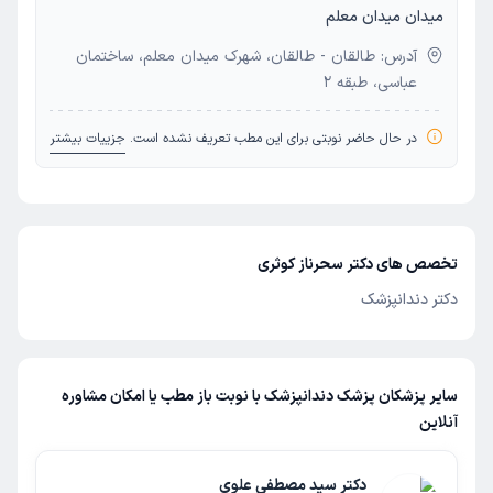
میدان میدان معلم
آدرس: طالقان - طالقان، شهرک میدان معلم، ساختمان
عباسی، طبقه 2
در حال حاضر نوبتی برای این مطب تعریف نشده است.
جزییات بیشتر
تخصص های دکتر سحرناز کوثری
دکتر دندانپزشک
سایر پزشکان پزشک دندانپزشک با نوبت باز مطب یا امکان مشاوره
آنلاین
دکتر سید مصطفی علوی