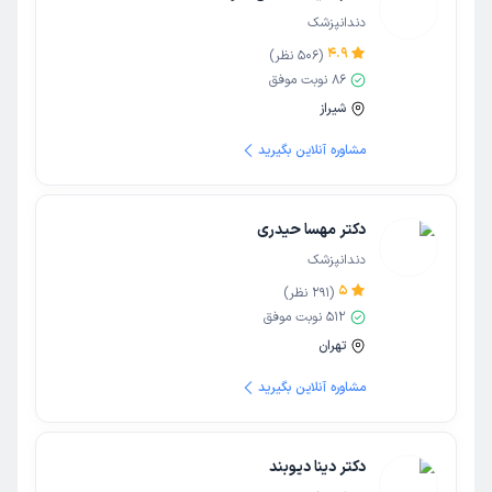
دندانپزشک
4.9
(
506
نظر)
86
نوبت موفق
شیراز
مشاوره آنلاین بگیرید
دکتر مهسا حیدری
دندانپزشک
5
(
291
نظر)
512
نوبت موفق
تهران
مشاوره آنلاین بگیرید
دکتر دینا دیوبند