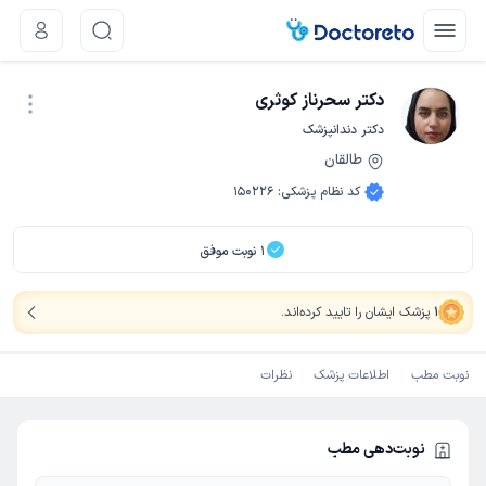
دکتر سحرناز کوثری
دکتر دندانپزشک
طالقان
نوبت اینترنتی
کد نظام پزشکی
:
150226
1
نوبت موفق
1
پزشک ایشان را تایید کرده‌اند
.
نوبت مطب
اطلاعات پزشک
نظرات
نوبت‌دهی مطب