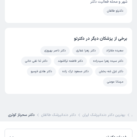
شهر و محله فعالیت دکتر
دکترتو طالقان
برخی از پزشکان دیگر در دکترتو
سعیده ملانژاد
دکتر زهرا غفاری
دکتر ناصر بهروزی
دکتر سیده زهرا سیدزاده
دکتر فاطمه ترکاشوند
دکتر ثنا تقی خانی
دکتر غزل شه بخش
دکتر مسعود ترک زاده
دکتر هادی فرسیو
مرسانا مومنی
کی
بهترین دکتر دندانپزشک ایران
دکتر دندانپزشک طالقان
دکتر سحرناز کوثری