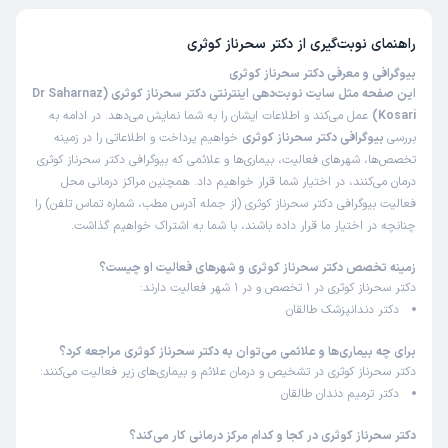
راهنمای نوبت‌گیری از
دکتر سحرناز کوثری
بیوگرافی و معرفی دکتر سحرناز کوثری
این صفحه مثل سایت نوبت‌دهی اینترنتی دکتر سحرناز کوثری (Dr Saharnaz
Kosari)
عمل می‌کند و اطلاعات ایشان را به شما نمایش می‌دهد. در ادامه به
بررسی
بیوگرافی دکتر سحرناز کوثری
خواهیم پرداخت و اطلاعاتی را در زمینه
تخصص‌ها، شهرهای فعالیت، بیماری‌ها و علائمی که بیوگرافی دکتر سحرناز کوثری
درمان می‌کنند، در اختیار شما قرار خواهیم داد. همچنین مراکز درمانی محل
فعالیت بیوگرافی دکتر سحرناز کوثری (از جمله آدرس مطب، شماره تماس تلفن) را
چنانچه در اختیار ما قرار داده باشند، با شما به اشتراک خواهیم گذاشت.
زمینه تخصص دکتر سحرناز کوثری و شهرهای فعالیت او چیست؟
دکتر سحرناز کوثری در 1 تخصص و در 1 شهر فعالیت دارند:
دکتر دندانپزشک طالقان
برای چه بیماری‌ها و علائمی می‌توان به دکتر سحرناز کوثری مراجعه کرد؟
دکتر سحرناز کوثری در تشخیص و درمان علائم و بیماری‌های زیر فعالیت می‌کنند:
دکتر ترمیم دندان طالقان
دکتر سحرناز کوثری در کجا و کدام مرکز درمانی کار می‌کند؟