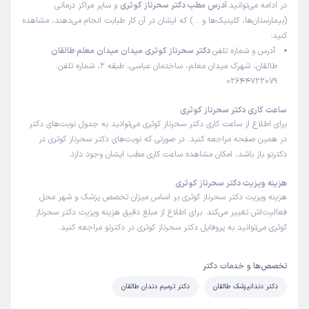
در ادامه می‌توانید
آدرس مطب دکتر سحرناز کوثری
و سایر مراکز درمانی
(بیمارستان‌ها، کلینیک‌ها و …) که ایشان در آن کار طبابت انجام می‌دهند، مشاهده
کنید:
آدرس و شماره تلفن
دکتر سحرناز کوثری میدان میدان معلم طالقان
طالقان، شهرک میدان معلم، ساختمان عباسی، طبقه 2، شماره تلفن:
02644722079
ساعت کاری دکتر سحرناز کوثری
برای اطلاع از ساعت کاری دکتر سحرناز کوثری می‌توانید به جدول نوبت‌های دکتر
در همین صفحه مراجعه کنید. در صورتی که نوبت‌های دکتر سحرناز کوثری در
دکترتو باز باشد، امکان مشاهده ساعت کاری مطب ایشان وجود دارد.
هزینه ویزیت دکتر سحرناز کوثری
هزینه ویزیت دکتر سحرناز کوثری بر اساس میزان تخصص پزشک و شهر محل
فعالیت‌اش تغییر می‌کند. برای اطلاع از مبلغ دقیق هزینه ویزیت دکتر سحرناز
کوثری می‌توانید به پروفایل دکتر سحرناز کوثری در دکترتو مراجعه کنید.
تخصص‌ها و خدمات دکتر
دکتر دندانپزشک طالقان
دکتر ترمیم دندان طالقان