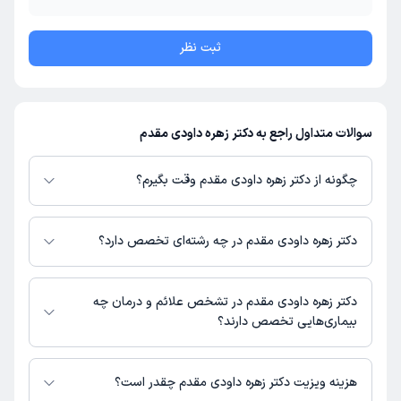
ثبت نظر
سوالات متداول راجع به دکتر زهره داودی مقدم
چگونه از دکتر زهره داودی مقدم وقت بگیرم؟
در صورتی که
دکتر زهره داودی مقدم
دارای پروفایل فعال و نوبت‌دهی باز در
پلتفرم دکترتو باشند، می‌توانید از طریق این پلتفرم برای دریافت نوبت اقدام کنید.
دکتر زهره داودی مقدم در چه رشته‌ای تخصص دارد؟
در صورت فعال بودن پروفایل پزشک در دکترتو، امکان مشاهده نوبت‌های آزاد،
آدرس مطب، شماره تماس، برنامه حضور در مطب، تصاویر پزشک، ساعات کاری و
دکتر زهره داودی مقدم در رشته‌های زیر (پزشکی) تخصص دارند:
سایر اطلاعات مرتبط با خدمات پزشکی و نوبت‌گیری ممکن است در پروفایل ایشان
زنان و زایمان
دکتر زهره داودی مقدم در تشخص علائم و درمان چه
در دکترتو در دسترس باشد
بیماری‌هایی تخصص دارند؟
دکتر زهره داودی مقدم در تشخیص علائم و درمان بیماری‌های مرتبط با زنان و
زایمان فعالیت می‌کنند.
هزینه ویزیت دکتر زهره داودی مقدم چقدر است؟