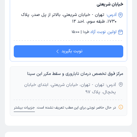
خیابان شریعتی
آدرس:
تهران - خیابان شریعتی، بالاتر از پل صدر، پلاک
1730، طبقه سوم، .احد 12
اولین نوبت آزاد:
فردا | 15:00
نوبت بگیرید
مرکز فوق تخصص درمان ناباروری و سقط مکرر ابن سینا
آدرس: تهران - تهران، خیابان شریعتی، ابتدای خیابان
یخچال، پلاک 97
در حال حاضر نوبتی برای این مطب تعریف نشده است.
جزییات بیشتر