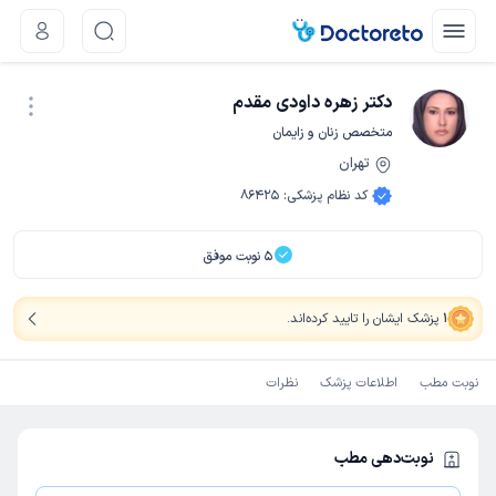
دکتر زهره داودی مقدم
متخصص زنان و زایمان
تهران
نوبت اینترنتی
کد نظام پزشکی
:
86425
5
نوبت موفق
1
پزشک ایشان را تایید کرده‌اند
.
نوبت مطب
اطلاعات پزشک
نظرات
نوبت‌دهی مطب