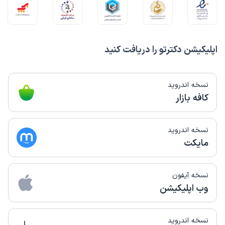
اپلیکیشن دکترتو را دریافت کنید
نسخه اندروید
کافه بازار
نسخه اندروید
مایکت
نسخه آیفون
وب اپلیکیشن
نسخه اندروید