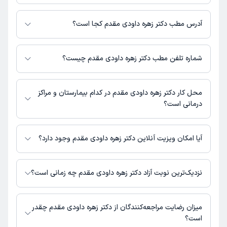
برای اطلاع از هزینه ویزیت دکتر زهره داودی مقدم، لازم است با مطب تماس
بگیرید.
آدرس مطب دکتر زهره داودی مقدم کجا است؟
دکتر زهره داودی مقدم 1 مطب فعال دارند. آدرس مطب‌های دکتر زهره داودی
مقدم به شرح زیر است.
شماره تلفن مطب دکتر زهره داودی مقدم چیست؟
خیابان شریعتی، بالاتر از پل صدر، پلاک 1730، طبقه سوم، .احد 12
خیابان شریعتی : 02122638019,09999553974
محل کار دکتر زهره داودی مقدم در کدام بیمارستان و مراکز
درمانی است؟
دکتر زهره داودی مقدم در مراکز زیر فعالیت دارد:
مرکز فوق تخصص درمان ناباروری و سقط مکرر ابن سینا
آیا امکان ویزیت آنلاین دکتر زهره داودی مقدم وجود دارد؟
در حال حاضر اطلاعاتی درباره ارائه ویزیت آنلاین توسط دکتر زهره داودی مقدم در
دسترس نیست. برای دریافت اطلاعات دقیق‌تر، لطفاً با مطب تماس بگیرید.
نزدیک‌ترین نوبت آزاد دکتر زهره داودی مقدم چه زمانی است؟
دکتر زهره داودی مقدم از روز یکشنبه 18 مرداد 1405 بیمار جدید می‌پذیرند.
میزان رضایت مراجعه‌کنندگان از دکتر زهره داودی مقدم چقدر
است؟