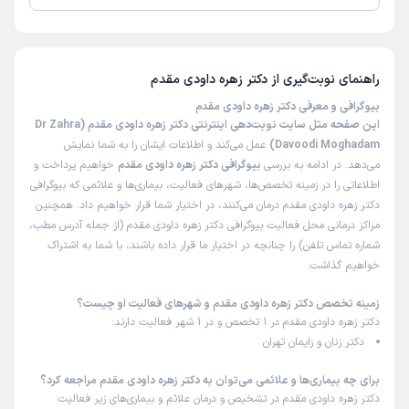
تاکنون امتیازی به دکتر زهره داودی مقدم داده نشده است.
راهنمای نوبت‌گیری از
دکتر زهره داودی مقدم
بیوگرافی و معرفی دکتر زهره داودی مقدم
این صفحه مثل سایت نوبت‌دهی اینترنتی دکتر زهره داودی مقدم (Dr Zahra
Davoodi Moghadam)
عمل می‌کند و اطلاعات ایشان را به شما نمایش
می‌دهد. در ادامه به بررسی
بیوگرافی دکتر زهره داودی مقدم
خواهیم پرداخت و
اطلاعاتی را در زمینه تخصص‌ها، شهرهای فعالیت، بیماری‌ها و علائمی که بیوگرافی
دکتر زهره داودی مقدم درمان می‌کنند، در اختیار شما قرار خواهیم داد. همچنین
مراکز درمانی محل فعالیت بیوگرافی دکتر زهره داودی مقدم (از جمله آدرس مطب،
شماره تماس تلفن) را چنانچه در اختیار ما قرار داده باشند، با شما به اشتراک
خواهیم گذاشت.
زمینه تخصص دکتر زهره داودی مقدم و شهرهای فعالیت او چیست؟
دکتر زهره داودی مقدم در 1 تخصص و در 1 شهر فعالیت دارند:
دکتر زنان و زایمان تهران
برای چه بیماری‌ها و علائمی می‌توان به دکتر زهره داودی مقدم مراجعه کرد؟
دکتر زهره داودی مقدم در تشخیص و درمان علائم و بیماری‌های زیر فعالیت