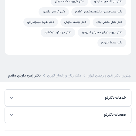
دکتر عبدالمجید داودی
دکتر شهین دخت داودی
دکتر سیدحسین دانشومندشمس آبادی
دکتر کامبیز دانشور
دکتر بتول دانش بدی
دکتر یوسف داوران
دکتر هرمز دبیراشرافی
دکتر مهین دربان حسینی امیرخیز
دکتر جهانگیر درخشان
دکتر سیما دلاوری
بهترین دکتر زنان و زایمان ایران
دکتر زنان و زایمان تهران
دکتر زهره داودی مقدم
خدمات دکترتو
صفحات دکترتو