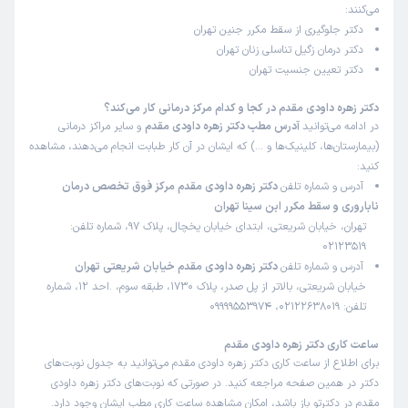
می‌کنند:
دکتر جلوگیری از سقط مکرر جنین تهران
دکتر درمان زگیل تناسلی زنان تهران
دکتر تعیین جنسیت تهران
دکتر زهره داودی مقدم در کجا و کدام مرکز درمانی کار می‌کند؟
در ادامه می‌توانید
آدرس مطب دکتر زهره داودی مقدم
و سایر مراکز درمانی
(بیمارستان‌ها، کلینیک‌ها و …) که ایشان در آن کار طبابت انجام می‌دهند، مشاهده
کنید:
آدرس و شماره تلفن
دکتر زهره داودی مقدم مرکز فوق تخصص درمان
ناباروری و سقط مکرر ابن سینا تهران
تهران، خیابان شریعتی، ابتدای خیابان یخچال، پلاک 97، شماره تلفن:
02123519
آدرس و شماره تلفن
دکتر زهره داودی مقدم خیابان شریعتی تهران
خیابان شریعتی، بالاتر از پل صدر، پلاک 1730، طبقه سوم، .احد 12، شماره
تلفن: 02122638019، 09999553974
ساعت کاری دکتر زهره داودی مقدم
برای اطلاع از ساعت کاری دکتر زهره داودی مقدم می‌توانید به جدول نوبت‌های
دکتر در همین صفحه مراجعه کنید. در صورتی که نوبت‌های دکتر زهره داودی
مقدم در دکترتو باز باشد، امکان مشاهده ساعت کاری مطب ایشان وجود دارد.