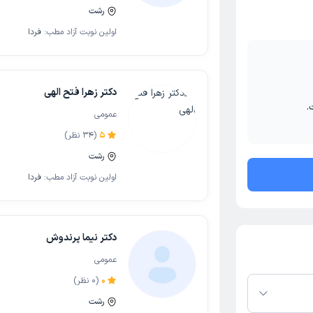
رشت
اولین نوبت آزاد مطب:
فردا
دکتر زهرا فتح الهی
.
عمومی
5
(
34
نظر)
رشت
اولین نوبت آزاد مطب:
فردا
دکتر نیما پرندوش
عمومی
0
(
0
نظر)
رشت