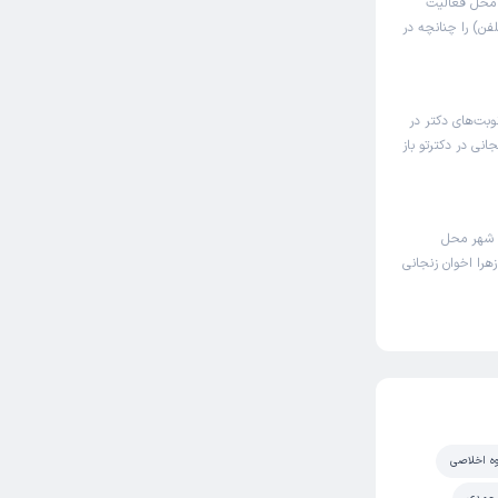
ی محل فعالیت
فن) را چنانچه در
وبت‌های دکتر در
نی در دکترتو باز
و شهر محل
هرا اخوان زنجانی
وه اخلاصی