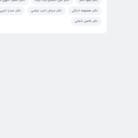
دکتر نیکو اختر
دکتر علی احمدی نژاد درگاه
دکتر حمید اخوین 
دکتر معصومه ادراکی
دکتر مرجان ادیب عباسی
دکتر صدرا ادیبی
دکتر فاضل اذعانی