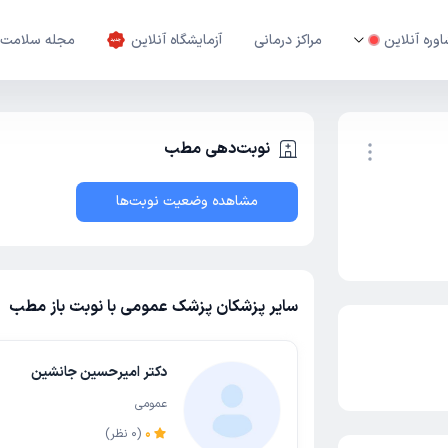
وره آنلاین
مراکز درمانی
آزمایشگاه آنلاین
مجله سلامت
نوبت‌دهی مطب
مشاهده وضعیت نوبت‌ها
نوبت اینترنتی
سایر پزشکان پزشک عمومی با نوبت باز مطب
دکتر امیرحسین جانشین
عمومی
0
(
0
نظر)