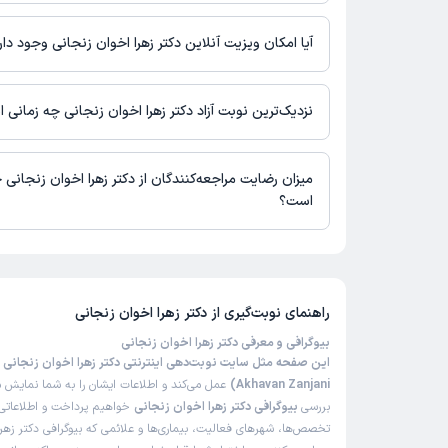
اطلاعاتی درباره محل فعالیت دکتر زهرا اخوان زنجانی در مراکز درمان
آیا امکان ویزیت آنلاین دکتر زهرا اخوان زنجانی وجود دار
در حال حاضر اطلاعاتی درباره ارائه ویزیت آنلاین توسط دکتر زهرا اخوا
دسترس نیست. برای دریافت اطلاعات دقیق‌تر، لطفاً با مطب تماس بگی
نزدیک‌ترین نوبت آزاد دکتر زهرا اخوان زنجانی چه زمانی 
زمان نوبت‌دهی و پذیرش بیماران با هماهنگی مطب مشخص می‌شود.
میزان رضایت مراجعه‌کنندگان از دکتر زهرا اخوان زنجانی 
است؟
تاکنون امتیازی به دکتر زهرا اخوان زنجانی داده نشده است.
راهنمای نوبت‌گیری از
دکتر زهرا اخوان زنجانی
بیوگرافی و معرفی دکتر زهرا اخوان زنجانی
Akhavan Zanjani)
عمل می‌کند و اطلاعات ایشان را به شما نمایش می
بررسی
بیوگرافی دکتر زهرا اخوان زنجانی
خواهیم پرداخت و اطلاعاتی ر
تخصص‌ها، شهرهای فعالیت، بیماری‌ها و علائمی که بیوگرافی دکتر زهرا