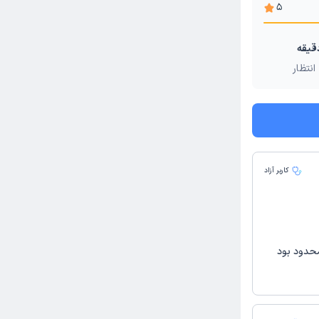
5
انتظار
کاربر آزاد
محدود بود