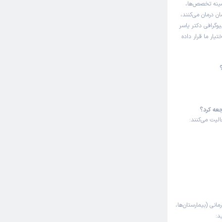
مینه تخصص‌ها،
ن درمان می‌کنند،
وگرافی دکتر یاسر
ار ما قرار داده
جعه کرد؟
لیت می‌کنند:
مانی (بیمارستان‌ها،
د: