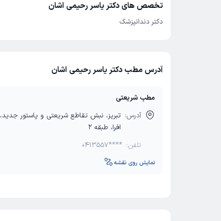
تخصص های دکتر یاسر رحیمی اشان
دکتر دندانپزشک
آدرس مطب دکتر یاسر رحیمی اشان
مطب شریعتی
آدرس:
تبریز، نبش تقاطع شریعتی و پاستور جدید،
افرا، طبقه 2
تلفن:
0413557****
نمایش روی نقشه