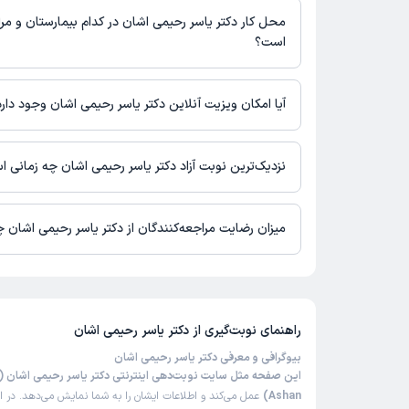
محل کار دکتر یاسر رحیمی اشان در کدام بیمارستان و مرا
است؟
اطلاعاتی درباره محل فعالیت دکتر یاسر رحیمی اشان در مراکز درمان
آیا امکان ویزیت آنلاین دکتر یاسر رحیمی اشان وجود دارد
در حال حاضر اطلاعاتی درباره ارائه ویزیت آنلاین توسط دکتر یاسر رحی
دسترس نیست. برای دریافت اطلاعات دقیق‌تر، لطفاً با مطب تماس بگی
نزدیک‌ترین نوبت آزاد دکتر یاسر رحیمی اشان چه زمانی 
دکتر یاسر رحیمی اشان از روز یکشنبه 18 مرداد 1405 بیمار جدید می‌پذیرند.
میزان رضایت مراجعه‌کنندگان از دکتر یاسر رحیمی اشان
تا کنون 3 نفر به دکتر یاسر رحیمی اشان رای داده‌اند. میانگین امتیا
اشان 5 از 5 است.
راهنمای نوبت‌گیری از
دکتر یاسر رحیمی اشان
بیوگرافی و معرفی دکتر یاسر رحیمی اشان
Ashan)
عمل می‌کند و اطلاعات ایشان را به شما نمایش می‌دهد. در اد