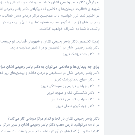
بیوگرافی دکتر یاسر رحیمی اشان
خواهیم پرداخت و اطلاعاتی را در ز
شهرهای فعالیت، بیماری‌ها و علائمی که بیوگرافی دکتر یاسر رحیمی اشا
در اختیار شما قرار خواهیم داد. همچنین مراکز درمانی محل فعالیت بی
رحیمی اشان (از جمله آدرس مطب، شماره تماس تلفن) را چنانچه در اختی
باشند، با شما به اشتراک خواهیم گذاشت.
زمینه تخصص دکتر یاسر رحیمی اشان و شهرهای فعالیت او چیست؟
دکتر یاسر رحیمی اشان در 1 تخصص و در 1 شهر فعالیت دارند:
دکتر دندانپزشک تبریز
برای چه بیماری‌ها و علائمی می‌توان به دکتر یاسر رحیمی اشان مرا
دکتر یاسر رحیمی اشان در تشخیص و درمان علائم و بیماری‌های زیر فعا
دکتر جراح دندانپزشک تبریز
دکتر جراحی ترمیمی و سوختگی تبریز
دکتر شکستگی فک و صورت تبریز
دکتر جراحی ترمیمی فک تبریز
دکتر جرم گیری دندان تبریز
دکتر یاسر رحیمی اشان در کجا و کدام مرکز درمانی کار می‌کند؟
در ادامه می‌توانید
آدرس مطب دکتر یاسر رحیمی اشان
و سایر مراکز در
کلینیک‌ها و …) که ایشان در آن کار طبابت انجام می‌دهند، مشاهده کنی