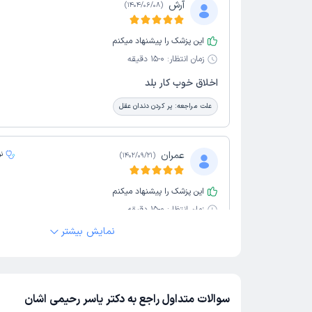
آرش
)
1404/06/08
(
این پزشک را پیشنهاد میکنم
زمان انتظار:
0-15 دقیقه
اخلاق خوب کار بلد
علت مراجعه:
پر کردن دندان عقل
عمران
ن
)
1402/09/21
(
این پزشک را پیشنهاد میکنم
زمان انتظار:
0-15 دقیقه
نمایش بیشتر
عالی خوش اخلاق
سوالات متداول راجع به دکتر یاسر رحیمی اشان