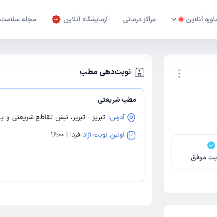
وره آنلاین
مراکز درمانی
آزمایشگاه آنلاین
مجله سلامت
نوبت‌دهی مطب
مطب شریعتی
نوبت اینترنتی
آدرس:
تبریز - تبریز، نبش تقاطع شریعتی و پا
اولین نوبت آزاد:
فردا | 16:00
بت موفق