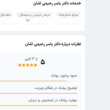
خدمات دکتر یاسر رحیمی اشان
جراح دندانپزشک
جراحی ترمیمی و سوختگی
شکستگی 
جراحی ترمیمی فک
جرم گیری دندان
ارتودنسی دندان
ضایعات دهان
سرطان دهان و لب و زبان
جراحی پلاستیک لب شکری (شکاف کام و لب)
نظرات درباره دکتر یاسر رحیمی اشان
از
3
کاربر
5
نحوه برخورد پزشک
توضیح پزشک در هنگام ویزیت
مهارت پزشک در تشخیص و درمان