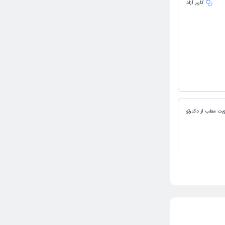
کاربر آزاد
وبت مطب از دکترتو