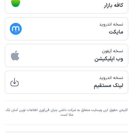
کافه بازار
نسخه اندروید
مایکت
نسخه آیفون
وب اپلیکیشن
نسخه اندروید
لینک مستقیم
کلیه‌ی حقوق این وبسایت متعلق به شرکت دانش بنیان فن‌آوری اطلاعات نوین آسان تِک
مانا است.