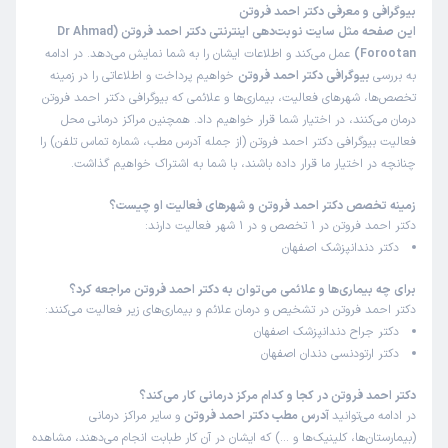
بیوگرافی و معرفی دکتر احمد فروتن
این صفحه مثل سایت نوبت‌دهی اینترنتی دکتر احمد فروتن (Dr Ahmad
Forootan)
عمل می‌کند و اطلاعات ایشان را به شما نمایش می‌دهد. در ادامه
به بررسی
بیوگرافی دکتر احمد فروتن
خواهیم پرداخت و اطلاعاتی را در زمینه
تخصص‌ها، شهرهای فعالیت، بیماری‌ها و علائمی که بیوگرافی دکتر احمد فروتن
درمان می‌کنند، در اختیار شما قرار خواهیم داد. همچنین مراکز درمانی محل
فعالیت بیوگرافی دکتر احمد فروتن (از جمله آدرس مطب، شماره تماس تلفن) را
چنانچه در اختیار ما قرار داده باشند، با شما به اشتراک خواهیم گذاشت.
زمینه تخصص دکتر احمد فروتن و شهرهای فعالیت او چیست؟
دکتر احمد فروتن در 1 تخصص و در 1 شهر فعالیت دارند:
دکتر دندانپزشک اصفهان
برای چه بیماری‌ها و علائمی می‌توان به دکتر احمد فروتن مراجعه کرد؟
دکتر احمد فروتن در تشخیص و درمان علائم و بیماری‌های زیر فعالیت می‌کنند:
دکتر جراح دندانپزشک اصفهان
دکتر ارتودنسی دندان اصفهان
دکتر احمد فروتن در کجا و کدام مرکز درمانی کار می‌کند؟
در ادامه می‌توانید
آدرس مطب دکتر احمد فروتن
و سایر مراکز درمانی
(بیمارستان‌ها، کلینیک‌ها و …) که ایشان در آن کار طبابت انجام می‌دهند، مشاهده