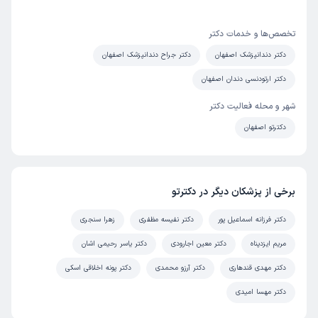
تخصص‌ها و خدمات دکتر
دکتر دندانپزشک اصفهان
دکتر جراح دندانپزشک اصفهان
دکتر ارتودنسی دندان اصفهان
شهر و محله فعالیت دکتر
دکترتو اصفهان
برخی از پزشکان دیگر در دکترتو
دکتر فرزانه اسماعیل پور
دکتر نفیسه مظفری
زهرا سنجری
مریم ایزدپناه
دکتر معین اجارودی
دکتر یاسر رحیمی اشان
دکتر مهدی قندهاری
دکتر آرزو محمدی
دکتر پونه اخلاقی اسکی
دکتر مهسا امیدی