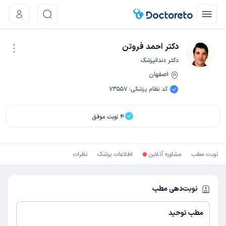
دکتر احمد فروتن
دکتر دندانپزشک
اصفهان
نوبت اینترنتی
کد نظام پزشکی
:
73557
4
نوبت موفق
نوبت مطب
مشاوره آنلاین
اطلاعات پزشک
نظرات
نوبت‌دهی مطب
مطب توحید