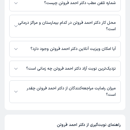
زیر است.
شماره تلفن مطب دکتر احمد فروتن چیست؟
اصفهان، چهارراه توحید، مقابل مجتمع مریم، مطب دکتر احمد فروتن
مطب توحید : 03136240384
محل کار دکتر احمد فروتن در کدام بیمارستان و مراکز درمانی
است؟
اطلاعاتی درباره محل فعالیت دکتر احمد فروتن در مراکز درمانی در دسترس
نیست.
آیا امکان ویزیت آنلاین دکتر احمد فروتن وجود دارد؟
در حال حاضر دکتر احمد فروتن مشاوره پزشکی تلفنی فعال دارند.
نزدیک‌ترین نوبت آزاد دکتر احمد فروتن چه زمانی است؟
دکتر احمد فروتن از روز سه‌شنبه 20 مرداد 1405 بیمار جدید می‌پذیرند.
میزان رضایت مراجعه‌کنندگان از دکتر احمد فروتن چقدر
است؟
تاکنون امتیازی به دکتر احمد فروتن داده نشده است.
راهنمای نوبت‌گیری از
دکتر احمد فروتن