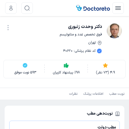
دکتر وحدت زنبوری
فوق تخصص غدد و متابولیسم
تهران
نوبت اینترنتی
کد نظام پزشکی
:
40620
4.9
(
73
نظر)
98
٪
پیشنهاد کاربران
593
نوبت موفق
نوبت مطب
اطلاعات پزشک
نظرات
نوبت‌دهی مطب
مطب دولت