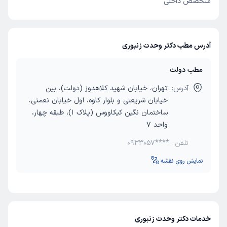
متخصص داخلی
آدرس مطب دکتر وحدت زنبوری
مطب دولت
آدرس:
تهران، خیابان شهید کلاهدوز (دولت)، بین
خیابان شریعتی و بلوار کاوه، اول خیابان نعمتی،
ساختمان نگین کیکاووس (پلاک 1)، طبقه چهار،
واحد 7
تلفن:
0933057****
نمایش روی نقشه
خدمات دکتر وحدت زنبوری