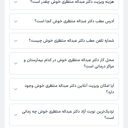
هزینه ویزیت دکتر عبداله منتظری خوش چقدر است؟
برای اطلاع از هزینه ویزیت دکتر عبداله منتظری خوش، لازم است با مطب تماس
بگیرید.
آدرس مطب دکتر عبداله منتظری خوش کجا است؟
دکتر عبداله منتظری خوش 1 مطب فعال دارند. آدرس مطب‌های دکتر عبداله
منتظری خوش به شرح زیر است.
شماره تلفن مطب دکتر عبداله منتظری خوش چیست؟
بانه، خیابان بیمارستان، ساختمان پزشکان شفا، طبقه 1
مطب خیابان بیمارستان : 08734267170
محل کار دکتر عبداله منتظری خوش در کدام بیمارستان و
مراکز درمانی است؟
اطلاعاتی درباره محل فعالیت دکتر عبداله منتظری خوش در مراکز درمانی در
دسترس نیست.
آیا امکان ویزیت آنلاین دکتر عبداله منتظری خوش وجود
دارد؟
در حال حاضر اطلاعاتی درباره ارائه ویزیت آنلاین توسط دکتر عبداله منتظری
خوش در دسترس نیست. برای دریافت اطلاعات دقیق‌تر، لطفاً با مطب تماس
نزدیک‌ترین نوبت آزاد دکتر عبداله منتظری خوش چه زمانی
بگیرید.
است؟