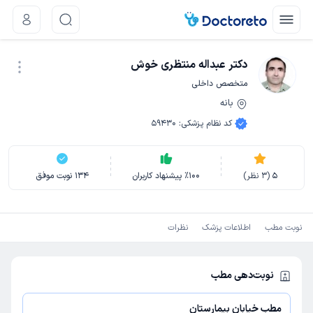
دکتر عبداله منتظری خوش
متخصص داخلی
بانه
نوبت اینترنتی
کد نظام پزشکی
:
59430
5
(
3
نظر)
100
٪
پیشنهاد کاربران
134
نوبت موفق
نوبت مطب
اطلاعات پزشک
نظرات
نوبت‌دهی مطب
مطب خیابان بیمارستان