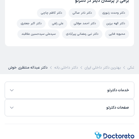
برخی از پزشکان دیگر در دکترتو
دکتر وحدت زنبوری
دکتر نادر صاکی
دکتر کاظم چاچی
دکتر الهه برزین
دکتر احمد مولائی
علی زلفی
دکتر اکبر جعفری
محبوبه فنایی
دکتر نبی رمضانی پیرآبادی
سیدعلی سیدحسین علاقبند
پزشکی
بهترین دکتر داخلی ایران
دکتر داخلی بانه
دکتر عبداله منتظری خوش
خدمات دکترتو
صفحات دکترتو