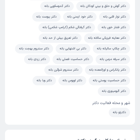
دکتر گوش و حلق و بینی کودکان بانه
دکتر آندوسکوپی بانه
دکتر نوار قلبی بانه
دکتر خود ایمنی بانه
دکتر یبوست بانه
دکتر فشار خون بانه
دکتر گرفتگی شکم (کرامپ شکمی) بانه
دکتر معاینه فیزیکی سالانه بانه
دکتر تعریق بیش از حد بانه
دکتر چکاپ سالیانه بانه
دکتر بی اشتهایی بانه
دکتر سندروم بهجت بانه
دکتر سرفه مزمن بانه
دکتر حساسیت فصلی بانه
دکتر زردی بانه
دکتر پانکراس و لوزالمعده بانه
دکتر سندروم شوگرن بانه
دکتر حساسیت پوستی بانه
دکتر لوپوس بانه
دکتر وبا بانه
دکتر آلبومینوری بانه
شهر و محله فعالیت دکتر
دکترتو بانه