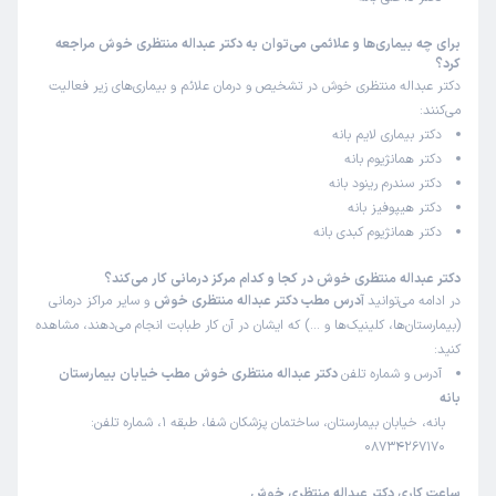
برای چه بیماری‌ها و علائمی می‌توان به دکتر عبداله منتظری خوش مراجعه
کرد؟
دکتر عبداله منتظری خوش در تشخیص و درمان علائم و بیماری‌های زیر فعالیت
می‌کنند:
دکتر بیماری لایم بانه
دکتر همانژیوم بانه
دکتر سندرم رینود بانه
دکتر هیپوفیز بانه
دکتر همانژیوم کبدی بانه
دکتر عبداله منتظری خوش در کجا و کدام مرکز درمانی کار می‌کند؟
در ادامه می‌توانید
آدرس مطب دکتر عبداله منتظری خوش
و سایر مراکز درمانی
(بیمارستان‌ها، کلینیک‌ها و …) که ایشان در آن کار طبابت انجام می‌دهند، مشاهده
کنید:
آدرس و شماره تلفن
دکتر عبداله منتظری خوش مطب خیابان بیمارستان
بانه
بانه، خیابان بیمارستان، ساختمان پزشکان شفا، طبقه 1، شماره تلفن:
08734267170
ساعت کاری دکتر عبداله منتظری خوش