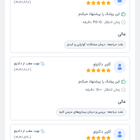
)
1404/09/17
(
این پزشک را پیشنهاد میکنم
زمان انتظار:
15-45 دقیقه
عالی
علت مراجعه:
درمان مشکلات گوارشی و کبدی
کاربر دکترتو
نوبت مطب از دکترتو
)
1404/09/06
(
این پزشک را پیشنهاد میکنم
زمان انتظار:
0-15 دقیقه
عالی
علت مراجعه:
بررسی و درمان بیماری‌های مزمن کلیه
کاربر دکترتو
نوبت مطب از دکترتو
)
1404/05/20
(