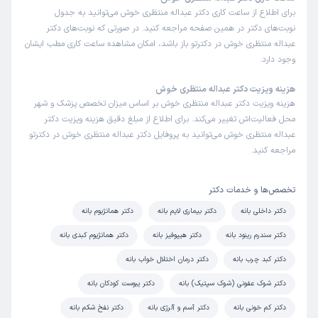
برای اطلاع از ساعت کاری دکتر عبداله منتظری خوش می‌توانید به جدول
نوبت‌های دکتر در همین صفحه مراجعه کنید. در صورتی که نوبت‌های دکتر
عبداله منتظری خوش در دکترتو باز باشد، امکان مشاهده ساعت کاری مطب ایشان
وجود دارد.
هزینه ویزیت دکتر عبداله منتظری خوش
هزینه ویزیت دکتر عبداله منتظری خوش بر اساس میزان تخصص پزشک و شهر
محل فعالیت‌اش تغییر می‌کند. برای اطلاع از مبلغ دقیق هزینه ویزیت دکتر
عبداله منتظری خوش می‌توانید به پروفایل دکتر عبداله منتظری خوش در دکترتو
مراجعه کنید.
تخصص‌ها و خدمات دکتر
دکتر داخلی بانه
دکتر بیماری لایم بانه
دکتر همانژیوم بانه
دکتر سندرم رینود بانه
دکتر هیپوفیز بانه
دکتر همانژیوم کبدی بانه
دکتر کبد چرب بانه
دکتر درمان اختلال خواب بانه
دکتر شوک عفونی (شوک سپتیک) بانه
دکتر یبوست کودکان بانه
دکتر کم خونی بانه
دکتر آسم و آلرژی بانه
دکتر نفخ شکم بانه