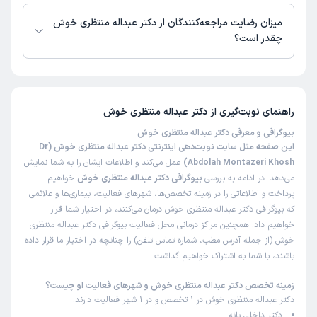
دکتر عبداله منتظری خوش از روز شنبه 17 مرداد 1405 بیمار جدید می‌پذیرند.
میزان رضایت مراجعه‌کنندگان از دکتر عبداله منتظری خوش
چقدر است؟
تا کنون 3 نفر به دکتر عبداله منتظری خوش رای داده‌اند. میانگین امتیازی دکتر
عبداله منتظری خوش 5 از 5 است.
راهنمای نوبت‌گیری از
دکتر عبداله منتظری خوش
بیوگرافی و معرفی دکتر عبداله منتظری خوش
این صفحه مثل سایت نوبت‌دهی اینترنتی دکتر عبداله منتظری خوش (Dr
Abdolah Montazeri Khosh)
عمل می‌کند و اطلاعات ایشان را به شما نمایش
می‌دهد. در ادامه به بررسی
بیوگرافی دکتر عبداله منتظری خوش
خواهیم
پرداخت و اطلاعاتی را در زمینه تخصص‌ها، شهرهای فعالیت، بیماری‌ها و علائمی
که بیوگرافی دکتر عبداله منتظری خوش درمان می‌کنند، در اختیار شما قرار
خواهیم داد. همچنین مراکز درمانی محل فعالیت بیوگرافی دکتر عبداله منتظری
خوش (از جمله آدرس مطب، شماره تماس تلفن) را چنانچه در اختیار ما قرار داده
باشند، با شما به اشتراک خواهیم گذاشت.
زمینه تخصص دکتر عبداله منتظری خوش و شهرهای فعالیت او چیست؟
دکتر عبداله منتظری خوش در 1 تخصص و در 1 شهر فعالیت دارند:
دکتر داخلی بانه