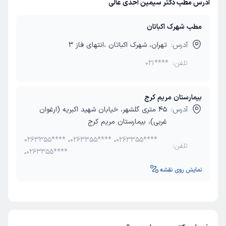
آدرس مطب دکتر سیمین احدی عالی
مطب شهرک اکباتان
آدرس:
تهران، شهرک اکباتان ،انتهای فاز 3
تلفن:
021****
بیمارستان مریم کرج
آدرس:
45 متری گلشهر، خیابان شهید اکبریه (ارغوان
غربی)، بیمارستان مریم کرج
0263355****
،
0263355****
،
0263355****
تلفن:
،
0263355****
نمایش روی نقشه