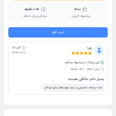
100
%
0-15 دقیقه
پیشنهاد کاربران
میانگین زمان انتظار
ثبت نظر
زهرا
کاربر آزاد
)
1404/09/07
(
این پزشک را پیشنهاد میکنم
زمان انتظار:
0-15 دقیقه
بسیار دکتر حاذقی هستند
علت مراجعه:
تشخیص و درمان عفونت‌های شایع کودکان