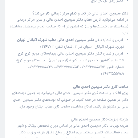
دکتر زردی کودکان کرج
دکتر سیمین احدی عالی در کجا و کدام مرکز درمانی کار می‌کند؟
در ادامه می‌توانید
آدرس مطب دکتر سیمین احدی عالی
و سایر مراکز درمانی
(بیمارستان‌ها، کلینیک‌ها و …) که ایشان در آن کار طبابت انجام می‌دهند، مشاهده
کنید:
آدرس و شماره تلفن
دکتر سیمین احدی عالی مطب شهرک اکباتان تهران
تهران، شهرک اکباتان ،انتهای فاز 3، شماره تلفن: 0214702
آدرس و شماره تلفن
دکتر سیمین احدی عالی بیمارستان مریم کرج کرج
45 متری گلشهر، خیابان شهید اکبریه (ارغوان غربی)، بیمارستان مریم کرج،
شماره تلفن: 02633555754، 02633555752، 02633555749،
02633555759
ساعت کاری دکتر سیمین احدی عالی
برای اطلاع از ساعت کاری دکتر سیمین احدی عالی می‌توانید به جدول نوبت‌های
دکتر در همین صفحه مراجعه کنید. در صورتی که نوبت‌های دکتر سیمین احدی
عالی در دکترتو باز باشد، امکان مشاهده ساعت کاری مطب ایشان وجود دارد.
هزینه ویزیت دکتر سیمین احدی عالی
هزینه ویزیت دکتر سیمین احدی عالی بر اساس میزان تخصص پزشک و شهر
محل فعالیت‌اش تغییر می‌کند. برای اطلاع از مبلغ دقیق هزینه ویزیت دکتر