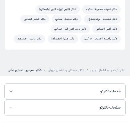
دکتر شوکت محبوبه احترام
دکتر ژانین ژوزت اتین (پارسائی)
دکتر عصمت ابوذرجمهری
دکتر محمد ابطحی
دکتر فرمهر ابطحی
دکتر امیر احسانی
دکتر سید امان الله احسانی
دکتر راضیه احسانی افراکتی
دکتر عذرا احمدزاده
دکتر پرنیان احمدوند
ن دکتر کودکان و اطفال ایران
دکتر کودکان و اطفال تهران
دکتر سیمین احدی عالی
خدمات دکترتو
صفحات دکترتو