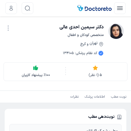
دکتر سیمین احدی عالی
متخصص کودکان و اطفال
تهران
کرج
و
نوبت اینترنتی
کد نظام پزشکی
:
134105
5
(
1
نظر)
100
٪
پیشنهاد کاربران
نوبت مطب
اطلاعات پزشک
نظرات
نوبت‌دهی مطب