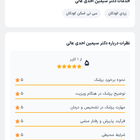
خدمات دکتر سیمین احدی عالی
زردی کودکان
سی تی اسکن کودکان
نظرات درباره دکتر سیمین احدی عالی
از
1
کاربر
5
نحوه برخورد پزشک
5
توضیح پزشک در هنگام ویزیت
5
مهارت پزشک در تشخیص و درمان
5
فرآیند پذیرش و رفتار منشی
5
شرایط محیطی
5