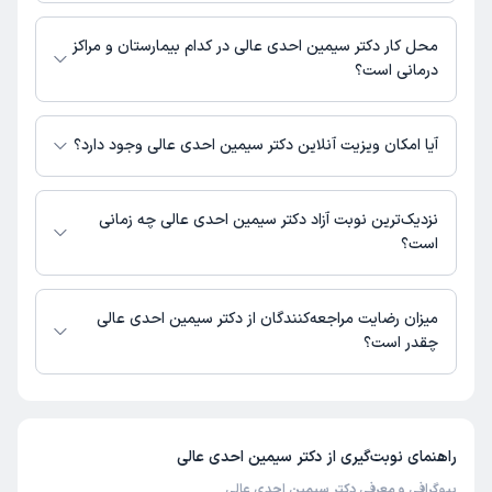
مطب شهرک اکباتان : 0214702
محل کار دکتر سیمین احدی عالی در کدام بیمارستان و مراکز
درمانی است؟
دکتر سیمین احدی عالی در مراکز زیر فعالیت دارد:
بیمارستان مریم کرج
آیا امکان ویزیت آنلاین دکتر سیمین احدی عالی وجود دارد؟
در حال حاضر اطلاعاتی درباره ارائه ویزیت آنلاین توسط دکتر سیمین احدی عالی
در دسترس نیست. برای دریافت اطلاعات دقیق‌تر، لطفاً با مطب تماس بگیرید.
نزدیک‌ترین نوبت آزاد دکتر سیمین احدی عالی چه زمانی
است؟
زمان نوبت‌دهی و پذیرش بیماران با هماهنگی مطب مشخص می‌شود.
میزان رضایت مراجعه‌کنندگان از دکتر سیمین احدی عالی
چقدر است؟
تا کنون 1 نفر به دکتر سیمین احدی عالی رای داده‌اند. میانگین امتیازی دکتر
سیمین احدی عالی 5 از 5 است.
راهنمای نوبت‌گیری از
دکتر سیمین احدی عالی
بیوگرافی و معرفی دکتر سیمین احدی عالی