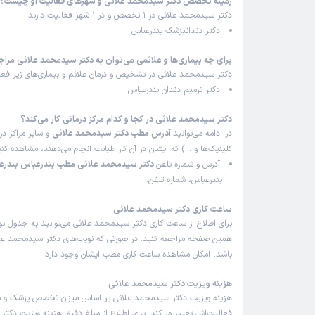
زمینه تخصص دکتر سیدمحمد علائی و شهرهای فعالیت او چیست؟
دکتر سیدمحمد علائی در 1 تخصص و در 1 شهر فعالیت دارند:
دکتر دندانپزشک بندرعباس
برای چه بیماری‌ها و علائمی می‌توان به دکتر سیدمحمد علائی مراج
دکتر سیدمحمد علائی در تشخیص و درمان علائم و بیماری‌های زیر فعال
دکتر ترمیم دندان بندرعباس
دکتر سیدمحمد علائی در کجا و کدام مرکز درمانی کار می‌کند؟
در ادامه می‌توانید
آدرس مطب دکتر سیدمحمد علائی
و سایر مراکز درم
کلینیک‌ها و …) که ایشان در آن کار طبابت انجام می‌دهند، مشاهده کنی
آدرس و شماره تلفن
دکتر سیدمحمد علائی مطب بندرعباس بندرع
بندرعباس، شماره تلفن:
ساعت کاری دکتر سیدمحمد علائی
برای اطلاع از ساعت کاری دکتر سیدمحمد علائی می‌توانید به جدول نو
همین صفحه مراجعه کنید. در صورتی که نوبت‌های دکتر سیدمحمد علائی
باشد، امکان مشاهده ساعت کاری مطب ایشان وجود دارد.
هزینه ویزیت دکتر سیدمحمد علائی
هزینه ویزیت دکتر سیدمحمد علائی بر اساس میزان تخصص پزشک و 
فعالیت‌اش تغییر می‌کند. برای اطلاع از مبلغ دقیق هزینه ویزیت دکت