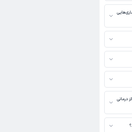
خدمات پزشکی و
ری‌هایی
 دندانپزشک
تماس بگیرید.
 سیدمحمد علائی به
 حاضر در این
ز درمانی
 در دسترس نیست.
؟