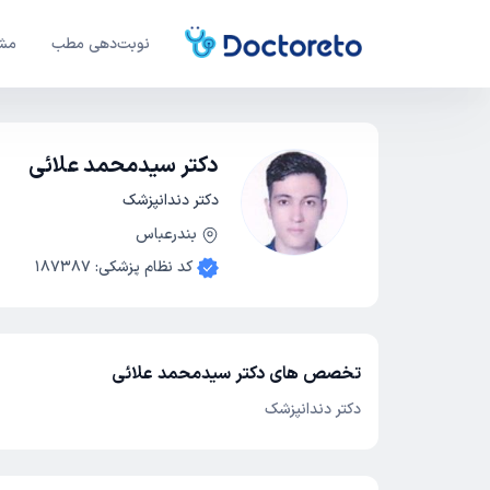
نوبت‌دهی مطب
مشا
دکتر سیدمحمد علائی
دکتر دندانپزشک
بندرعباس
کد نظام پزشکی
:
187387
تخصص های دکتر سیدمحمد علائی
دکتر دندانپزشک