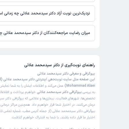
در حال حاضر اطلاعاتی درباره ارائه ویزیت آنلاین توسط دکتر سیدمح
نیست. برای دریافت اطلاعات دقیق‌تر، لطفاً با مطب تماس بگیرید.
نزدیک‌ترین نوبت آزاد دکتر سیدمحمد علائی چه زمانی ا
زمان نوبت‌دهی و پذیرش بیماران با هماهنگی مطب مشخص می‌شود.
میزان رضایت مراجعه‌کنندگان از دکتر سیدمحمد علائی 
تاکنون امتیازی به دکتر سیدمحمد علائی داده نشده است.
راهنمای نوبت‌گیری از
دکتر سیدمحمد علائی
بیوگرافی و معرفی دکتر سیدمحمد علائی
این 
Mohammad Alaei)
عمل می‌کند و اطلاعات ایشان را به شما نمایش 
به بررسی
بیوگرافی دکتر سیدمحمد علائی
خواهیم پرداخت و اطلاعاتی 
تخصص‌ها، شهرهای فعالیت، بیماری‌ها و علائمی که بیوگرافی دکتر س
درمان می‌کنند، در اختیار شما قرار خواهیم داد. همچنین مراکز درمان
بیوگرافی دکتر سیدمحمد علائی (از جمله آدرس مطب، شماره تماس تلفن
اختیار ما قرار داده باشند، با شما به اشتراک خواهیم گذاشت.