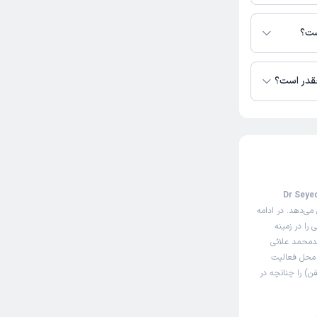
مد علائی در دسترس
ست؟
چقدر است؟
صفحه مثل سایت نوبت‌دهی اینترنتی دکتر سیدمحمد علائی (Dr Seyed
می‌دهد. در ادامه
را در زمینه
یدمحمد علائی
ی محل فعالیت
) را چنانچه در