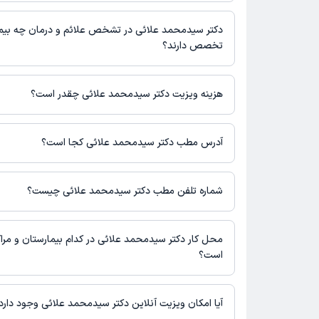
حضور در مطب، تصاویر پزشک، ساعات کاری و سایر اطلاعات مرتبط با 
دکتر سیدمحمد علائی در رشته‌های زیر (دندان پزشکی) تخصص دارند:
نوبت‌گیری ممکن است در پروفایل ایشان در دکترتو در دسترس باشد
دندانپزشک
دکتر سیدمحمد علائی در تشخص علائم و درمان چه بیما
تخصص دارند؟
دکتر سیدمحمد علائی در تشخیص علائم و درمان بیماری‌های مرتبط با
فعالیت می‌کنند.
هزینه ویزیت دکتر سیدمحمد علائی چقدر است؟
برای اطلاع از هزینه ویزیت دکتر سیدمحمد علائی، لازم است با مطب 
آدرس مطب دکتر سیدمحمد علائی کجا است؟
دکتر سیدمحمد علائی 1 مطب فعال دارند. آدرس مطب‌های دکتر
شرح زیر است.
شماره تلفن مطب دکتر سیدمحمد علائی چیست؟
بندرعباس
مطب بندرعباس : شماره تماس مطب دکتر سیدمحمد علائی در حال
صفحه ثبت نشده است.
محل کار دکتر سیدمحمد علائی در کدام بیمارستان و مراک
است؟
اطلاعاتی درباره محل فعالیت دکتر سیدمحمد علائی در مراکز درمانی
آیا امکان ویزیت آنلاین دکتر سیدمحمد علائی وجود دارد