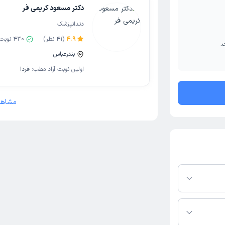
دکتر مسعود کریمی فر
دندانپزشک
4.9
(
41
نظر)
430
نوبت 
.
بندرعباس
اولین نوبت آزاد مطب:
فردا
مشاهد
 در پلتفرم دکترتو
ر صورت فعال بودن
ماره تماس، برنامه