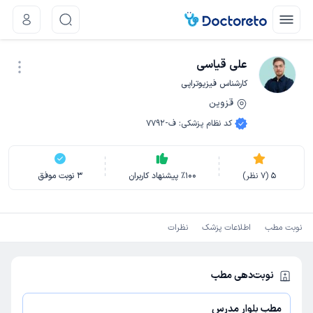
علی قیاسی
کارشناس فیزیوتراپی
قزوین
نوبت اینترنتی
کد نظام پزشکی
:
ف-7792
5
(
7
نظر)
100
٪
پیشنهاد کاربران
3
نوبت موفق
نوبت مطب
اطلاعات پزشک
نظرات
نوبت‌دهی مطب
مطب بلوار مدرس