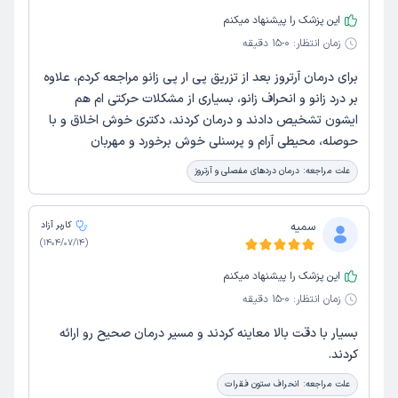
این پزشک را پیشنهاد میکنم
زمان انتظار:
0-15 دقیقه
برای درمان آرتروز بعد از تزریق پی ار پی زانو مراجعه کردم، علاوه
بر درد زانو و انحراف زانو، بسیاری از مشکلات حرکتی ام هم
ایشون تشخیص دادند و درمان کردند، دکتری خوش اخلاق و با
حوصله، محیطی آرام و پرسنلی خوش برخورد و مهربان
علت مراجعه:
درمان دردهای مفصلی و آرتروز
سمیه
کاربر آزاد
)
1404/07/14
(
این پزشک را پیشنهاد میکنم
زمان انتظار:
0-15 دقیقه
بسیار با دقت بالا معاینه کردند و مسیر درمان صحیح رو ارائه
کردند.
علت مراجعه:
انحراف ستون فقرات