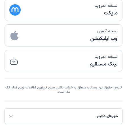
نسخه اندروید
مایکت
نسخه آیفون
وب اپلیکیشن
نسخه اندروید
لینک مستقیم
کلیه‌ی حقوق این وبسایت متعلق به شرکت دانش بنیان فن‌آوری اطلاعات نوین آسان تِک
مانا است.
شهرهای دکترتو