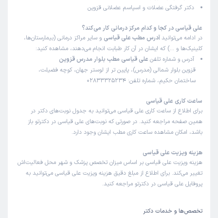
دکتر گرفتگی عضلات و اسپاسم عضلانی قزوین
علی قیاسی در کجا و کدام مرکز درمانی کار می‌کند؟
در ادامه می‌توانید
آدرس مطب علی قیاسی
و سایر مراکز درمانی (بیمارستان‌ها،
کلینیک‌ها و …) که ایشان در آن کار طبابت انجام می‌دهند، مشاهده کنید:
آدرس و شماره تلفن
علی قیاسی مطب بلوار مدرس قزوین
قزوین بلوار شمالی (مدرس)، پایین تر از لوستر جهان، کوچه فضیلت،
ساختمان حکیم، شماره تلفن: 02833325234
ساعت کاری علی قیاسی
برای اطلاع از ساعت کاری علی قیاسی می‌توانید به جدول نوبت‌های دکتر در
همین صفحه مراجعه کنید. در صورتی که نوبت‌های علی قیاسی در دکترتو باز
باشد، امکان مشاهده ساعت کاری مطب ایشان وجود دارد.
هزینه ویزیت علی قیاسی
هزینه ویزیت علی قیاسی بر اساس میزان تخصص پزشک و شهر محل فعالیت‌اش
تغییر می‌کند. برای اطلاع از مبلغ دقیق هزینه ویزیت علی قیاسی می‌توانید به
پروفایل علی قیاسی در دکترتو مراجعه کنید.
تخصص‌ها و خدمات دکتر