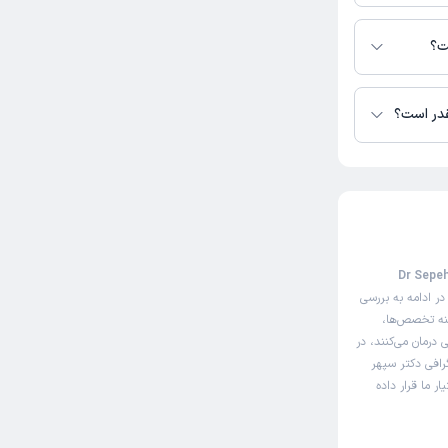
یاه وشی در دسترس
ت؟
قدر است؟
 مثل سایت نوبت‌دهی اینترنتی دکتر سپهر سیاه وشی (Dr Sepehr
ر ادامه به بررسی
ینه تخصص‌ها،
درمان می‌کنند، در
رافی دکتر سپهر
 ما قرار داده