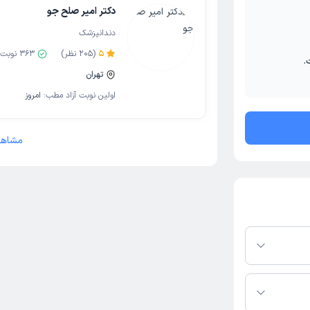
دکتر امیر صلح جو
دندانپزشک
5
(
205
نظر)
363
نوبت 
.
تهران
اولین نوبت آزاد مطب:
امروز
مشاهد
در پلتفرم دکترتو
ر صورت فعال بودن
ماره تماس، برنامه