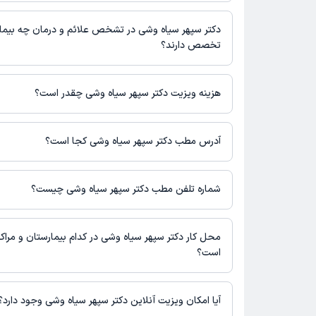
حضور در مطب، تصاویر پزشک، ساعات کاری و سایر اطلاعات مرتبط با 
دکتر سپهر سیاه وشی در رشته‌های زیر (دندان پزشکی) تخصص دارند:
نوبت‌گیری ممکن است در پروفایل ایشان در دکترتو در دسترس باشد
دندانپزشک
دکتر سپهر سیاه وشی در تشخص علائم و درمان چه بیما
تخصص دارند؟
دکتر سپهر سیاه وشی در تشخیص علائم و درمان بیماری‌های مرتبط با
می‌کنند.
هزینه ویزیت دکتر سپهر سیاه وشی چقدر است؟
برای اطلاع از هزینه ویزیت دکتر سپهر سیاه وشی، لازم است با مطب ت
آدرس مطب دکتر سپهر سیاه وشی کجا است؟
دکتر سپهر سیاه وشی 1 مطب فعال دارند. آدرس مطب‌های دکت
زیر است.
شماره تلفن مطب دکتر سپهر سیاه وشی چیست؟
تهران
مطب تهران : شماره تماس مطب دکتر سپهر سیاه وشی در حال حا
ثبت نشده است.
محل کار دکتر سپهر سیاه وشی در کدام بیمارستان و مراکز
است؟
اطلاعاتی درباره محل فعالیت دکتر سپهر سیاه وشی در مراکز درمانی 
آیا امکان ویزیت آنلاین دکتر سپهر سیاه وشی وجود دارد؟