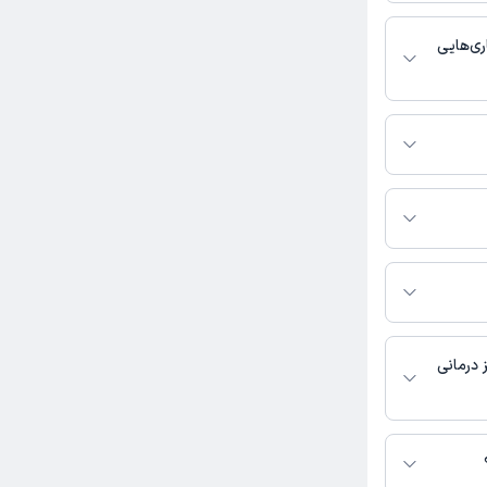
خدمات پزشکی و
ری‌هایی
 دندانپزشک فعالیت
ماس بگیرید.
ر سپهر سیاه وشی به شرح
ضر در این صفحه
 درمانی
در دسترس نیست.