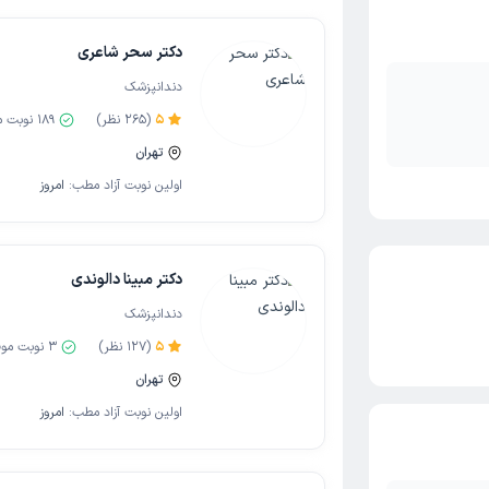
دکتر سحر شاعری
دندانپزشک
5
(
265
نظر)
189
نوبت م
تهران
اولین نوبت آزاد مطب:
امروز
دکتر مبینا دالوندی
دندانپزشک
5
(
127
نظر)
3
نوبت مو
تهران
اولین نوبت آزاد مطب:
امروز