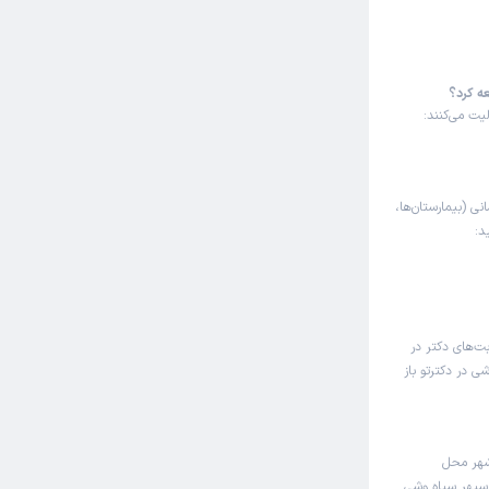
ه کرد؟
یت می‌کنند:
نی (بیمارستان‌ها،
د:
ت‌های دکتر در
 در دکترتو باز
شهر محل
 سپهر سیاه وشی