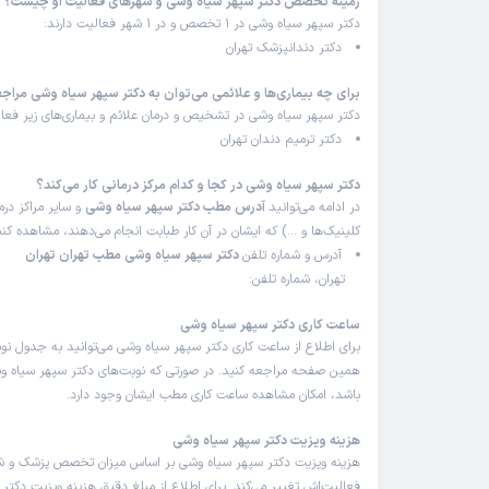
زمینه تخصص دکتر سپهر سیاه وشی و شهرهای فعالیت او چیست؟
دکتر سپهر سیاه وشی در 1 تخصص و در 1 شهر فعالیت دارند:
دکتر دندانپزشک تهران
برای چه بیماری‌ها و علائمی می‌توان به دکتر سپهر سیاه وشی مراجع
دکتر سپهر سیاه وشی در تشخیص و درمان علائم و بیماری‌های زیر فعال
دکتر ترمیم دندان تهران
دکتر سپهر سیاه وشی در کجا و کدام مرکز درمانی کار می‌کند؟
در ادامه می‌توانید
آدرس مطب دکتر سپهر سیاه وشی
و سایر مراکز درما
کلینیک‌ها و …) که ایشان در آن کار طبابت انجام می‌دهند، مشاهده کنی
آدرس و شماره تلفن
دکتر سپهر سیاه وشی مطب تهران تهران
تهران، شماره تلفن:
ساعت کاری دکتر سپهر سیاه وشی
برای اطلاع از ساعت کاری دکتر سپهر سیاه وشی می‌توانید به جدول نوب
همین صفحه مراجعه کنید. در صورتی که نوبت‌های دکتر سپهر سیاه وشی
باشد، امکان مشاهده ساعت کاری مطب ایشان وجود دارد.
هزینه ویزیت دکتر سپهر سیاه وشی
هزینه ویزیت دکتر سپهر سیاه وشی بر اساس میزان تخصص پزشک و 
فعالیت‌اش تغییر می‌کند. برای اطلاع از مبلغ دقیق هزینه ویزیت دکتر