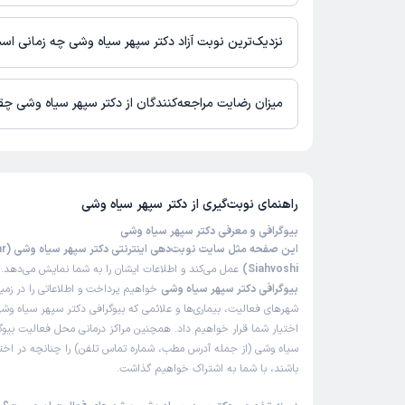
در حال حاضر اطلاعاتی درباره ارائه ویزیت آنلاین توسط دکتر سپهر س
نیست. برای دریافت اطلاعات دقیق‌تر، لطفاً با مطب تماس بگیرید.
نزدیک‌ترین نوبت آزاد دکتر سپهر سیاه وشی چه زمانی اس
زمان نوبت‌دهی و پذیرش بیماران با هماهنگی مطب مشخص می‌شود.
میزان رضایت مراجعه‌کنندگان از دکتر سپهر سیاه وشی چ
تاکنون امتیازی به دکتر سپهر سیاه وشی داده نشده است.
راهنمای نوبت‌گیری از
دکتر سپهر سیاه وشی
بیوگرافی و معرفی دکتر سپهر سیاه وشی
این صفحه
Siahvoshi)
عمل می‌کند و اطلاعات ایشان را به شما نمایش می‌دهد. د
بیوگرافی دکتر سپهر سیاه وشی
خواهیم پرداخت و اطلاعاتی را در زم
شهرهای فعالیت، بیماری‌ها و علائمی که بیوگرافی دکتر سپهر سیاه وشی 
اختیار شما قرار خواهیم داد. همچنین مراکز درمانی محل فعالیت بیوگ
سیاه وشی (از جمله آدرس مطب، شماره تماس تلفن) را چنانچه در اختیار
باشند، با شما به اشتراک خواهیم گذاشت.