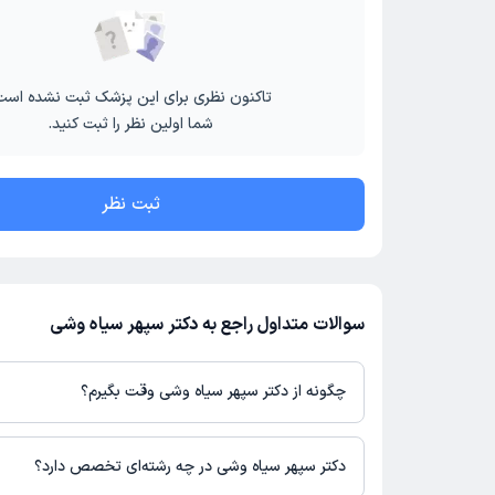
تاکنون نظری برای این پزشک ثبت نشده است
شما اولین نظر را ثبت کنید.
ثبت نظر
سوالات متداول راجع به دکتر سپهر سیاه وشی
چگونه از دکتر سپهر سیاه وشی وقت بگیرم؟
در صورتی که
دکتر سپهر سیاه وشی
دارای پروفایل فعال و نوبت‌دهی باز 
باشند، می‌توانید از طریق این پلتفرم برای دریافت نوبت اقدام کنید. د
دکتر سپهر سیاه وشی در چه رشته‌ای تخصص دارد؟
پروفایل پزشک در دکترتو، امکان مشاهده نوبت‌های آزاد، آدرس مطب، ش