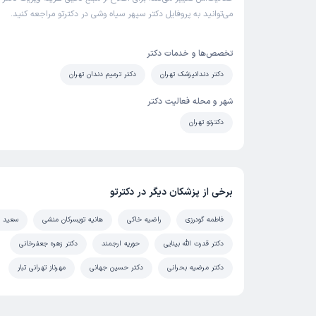
می‌توانید به پروفایل دکتر سپهر سیاه وشی در دکترتو مراجعه کنید.
تخصص‌ها و خدمات دکتر
دکتر دندانپزشک تهران
دکتر ترمیم دندان تهران
شهر و محله فعالیت دکتر
دکترتو تهران
برخی از پزشکان دیگر در دکترتو
فاطمه گودرزی
راضیه خاکی
هانیه تویسرکان منشی
سعید پ
دکتر قدرت الله بینایی
حوریه ارجمند
دکتر زهره جعفرخانی
دکتر مرضیه بحرانی
دکتر حسین جهانی
مهرناز تهرانی تبار