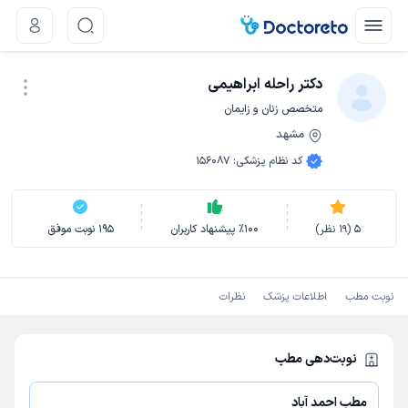
دکتر راحله ابراهیمی
متخصص زنان و زایمان
مشهد
نوبت اینترنتی
کد نظام پزشکی
:
156087
5
(
19
نظر)
100
٪
پیشنهاد کاربران
195
نوبت موفق
نوبت مطب
اطلاعات پزشک
نظرات
نوبت‌دهی مطب
مطب احمد آباد