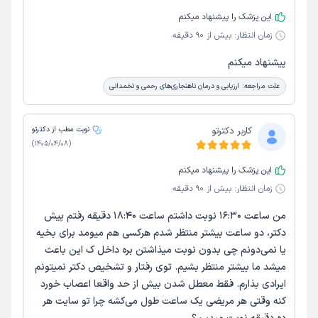
این پزشک را پیشنهاد میکنم
زمان انتظار:
بیش از 90 دقیقه
پیشنهاد میکنم
علت مراجعه:
ارزیابی و درمان ناهنجاری‌های رحمی و تخمدانی
کاربر دکترتو
نوبت مطب از دکترتو
)
1405/04/08
(
این پزشک را پیشنهاد میکنم
زمان انتظار:
بیش از 90 دقیقه
من ساعت ۱۶:۳۰ نوبت داشتم ساعت ۱۸:۴۰ دقیقه رفتم پیش
دکتر، دو ساعت بیشتر منتظر شدم هرکسی هم میومد برای بخیه
یا نمی‌دونم چی بدون نوبت میذاشتن بره داخل ک این باعث
میشد ما بیشتر منتظر بشیم. توی رفتار و تشخیص دکتر نمیتونم
ایرادی بذارم. فقط معطل شدن بیش از حد واقعا اعصاب خورد
کنه وقتی هر مریضی یک ساعت طول می‌کشه چرا تو سایت هر