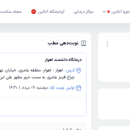
وره آنلاین
مراکز درمانی
آزمایشگاه آنلاین
مجله سلامت
نوبت‌دهی مطب
درمانگاه دانشمند اهواز
نوبت اینترنتی
آدرس:
اهواز - اهواز، منطقه عامری، خیابان ن
چراغ قرمز عامری به سمت حرم مطهر علی ابن 
اولین نوبت آزاد:
دوشنبه 19 مرداد | 16:30