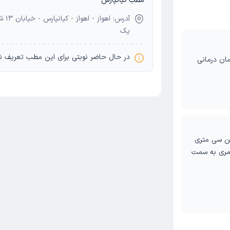
مطب کیانپارس
آدرس
یک
در حال حاضر نوبتی برای این مطب تعریف ن
شرقی - ساختمان درمانی
بین سی متری
امری به سمت