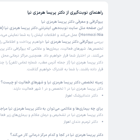
راهنمای نوبت‌گیری از
دکتر پریسا هرمزی نیا
بیوگرافی و معرفی دکتر پریسا هرمزی نیا
این صفحه
Hormozi Nia)
عمل می‌کند و اطلاعات ایشان را به شما نمایش می‌دهد
بررسی
بیوگرافی دکتر پریسا هرمزی نیا
خواهیم پرداخت و اطلاعاتی را 
تخصص‌ها، شهرهای فعالیت، بیماری‌ها و علائمی که بیوگرافی دکتر پریس
می‌کنند، در اختیار شما قرار خواهیم داد. همچنین مراکز درمانی محل 
دکتر پریسا هرمزی نیا (از جمله آدرس مطب، شماره تماس تلفن) را چنان
قرار داده باشند، با شما به اشتراک خواهیم گذاشت.
زمینه تخصص دکتر پریسا هرمزی نیا و شهرهای فعالیت او چیست؟
دکتر پریسا هرمزی نیا در 1 تخصص و در 1 شهر فعالیت دارند:
دکتر دندانپزشک اهواز
برای چه بیماری‌ها و علائمی می‌توان به دکتر پریسا هرمزی نیا مراج
دکتر پریسا هرمزی نیا در تشخیص و درمان علائم و بیماری‌های زیر فعال
دکتر ترمیم دندان اهواز
دکتر پریسا هرمزی نیا در کجا و کدام مرکز درمانی کار می‌کند؟