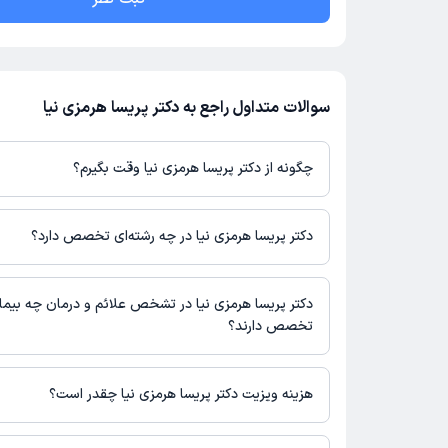
سوالات متداول راجع به دکتر پریسا هرمزی نیا
چگونه از دکتر پریسا هرمزی نیا وقت بگیرم؟
در صورتی که
دکتر پریسا هرمزی نیا
دارای پروفایل فعال و نوبت‌دهی باز 
باشند، می‌توانید از طریق این پلتفرم برای دریافت نوبت اقدام کنید. د
دکتر پریسا هرمزی نیا در چه رشته‌ای تخصص دارد؟
پروفایل پزشک در دکترتو، امکان مشاهده نوبت‌های آزاد، آدرس مطب، ش
حضور در مطب، تصاویر پزشک، ساعات کاری و سایر اطلاعات مرتبط با 
دکتر پریسا هرمزی نیا در رشته‌های زیر (دندان پزشکی) تخصص دارند:
نوبت‌گیری ممکن است در پروفایل ایشان در دکترتو در دسترس باشد
دندانپزشک
دکتر پریسا هرمزی نیا در تشخص علائم و درمان چه بیما
تخصص دارند؟
دکتر پریسا هرمزی نیا در تشخیص علائم و درمان بیماری‌های مرتبط با
می‌کنند.
هزینه ویزیت دکتر پریسا هرمزی نیا چقدر است؟
برای اطلاع از هزینه ویزیت دکتر پریسا هرمزی نیا، لازم است با مطب 