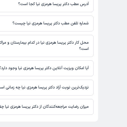
آدرس مطب دکتر پریسا هرمزی نیا کجا است؟
دکتر پریسا هرمزی نیا 1 مطب فعال دارند. آدرس مطب‌های دکتر
زیر است.
شماره تلفن مطب دکتر پریسا هرمزی نیا چیست؟
اهواز - کیانپارس - خیابان 13 شرقی - ساختمان درمانی هل
یک
مطب کیانپارس : 09162223610
محل کار دکتر پریسا هرمزی نیا در کدام بیمارستان و مراکز
است؟
دکتر پریسا هرمزی نیا در مراکز زیر فعالیت دارد:
درمانگاه دانشمند اهواز
آیا امکان ویزیت آنلاین دکتر پریسا هرمزی نیا وجود دارد؟
در حال حاضر اطلاعاتی درباره ارائه ویزیت آنلاین توسط دکتر پریسا ه
نیست. برای دریافت اطلاعات دقیق‌تر، لطفاً با مطب تماس بگیرید.
نزدیک‌ترین نوبت آزاد دکتر پریسا هرمزی نیا چه زمانی اس
دکتر پریسا هرمزی نیا از روز دوشنبه 19 مرداد 1405 بیمار جدید می‌پذیرند.
میزان رضایت مراجعه‌کنندگان از دکتر پریسا هرمزی نیا چ
تاکنون امتیازی به دکتر پریسا هرمزی نیا داده نشده است.