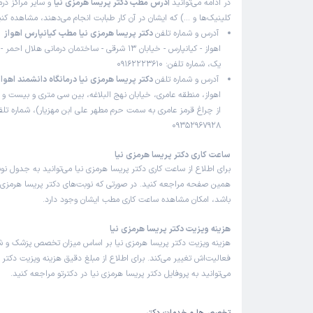
در ادامه می‌توانید
آدرس مطب دکتر پریسا هرمزی نیا
و سایر مراکز درم
کلینیک‌ها و …) که ایشان در آن کار طبابت انجام می‌دهند، مشاهده کنی
آدرس و شماره تلفن
دکتر پریسا هرمزی نیا مطب کیانپارس اهواز
اهواز - کیانپارس - خیابان 13 شرقی - ساختمان درمانی هلا
یک، شماره تلفن: 09162223610
آدرس و شماره تلفن
دکتر پریسا هرمزی نیا درمانگاه دانشمند اهواز
اهواز، منطقه عامری، خیابان نهج البلاغه، بین سی متری و بیست و 
از چراغ قرمز عامری به سمت حرم مطهر علی ابن مهزیار)، شماره تلف
09352967928
ساعت کاری دکتر پریسا هرمزی نیا
برای اطلاع از ساعت کاری دکتر پریسا هرمزی نیا می‌توانید به جدول نو
همین صفحه مراجعه کنید. در صورتی که نوبت‌های دکتر پریسا هرمزی نیا
باشد، امکان مشاهده ساعت کاری مطب ایشان وجود دارد.
هزینه ویزیت دکتر پریسا هرمزی نیا
هزینه ویزیت دکتر پریسا هرمزی نیا بر اساس میزان تخصص پزشک و 
فعالیت‌اش تغییر می‌کند. برای اطلاع از مبلغ دقیق هزینه ویزیت دکتر 
می‌توانید به پروفایل دکتر پریسا هرمزی نیا در دکترتو مراجعه کنید.