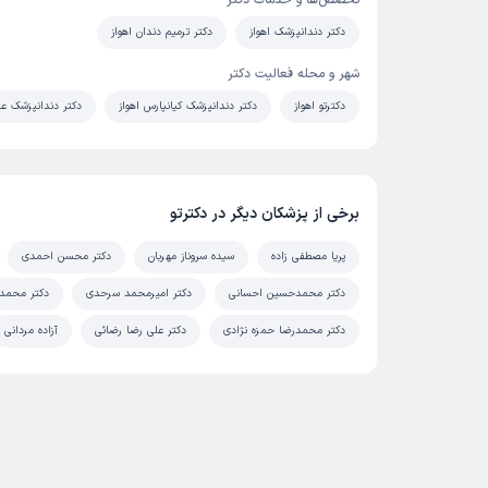
تخصص‌ها و خدمات دکتر
دکتر دندانپزشک اهواز
دکتر ترمیم دندان اهواز
شهر و محله فعالیت دکتر
دکترتو اهواز
دکتر دندانپزشک کیانپارس اهواز
دکتر دندانپزشک عا
برخی از پزشکان دیگر در دکترتو
پریا مصطفی زاده
سیده سروناز مهربان
دکتر محسن احمدی
دکتر محمدحسین احسانی
دکتر امیرمحمد سرحدی
دکتر محمد 
دکتر محمدرضا حمزه نژادی
دکتر علی رضا رضائی
آزاده مردانی