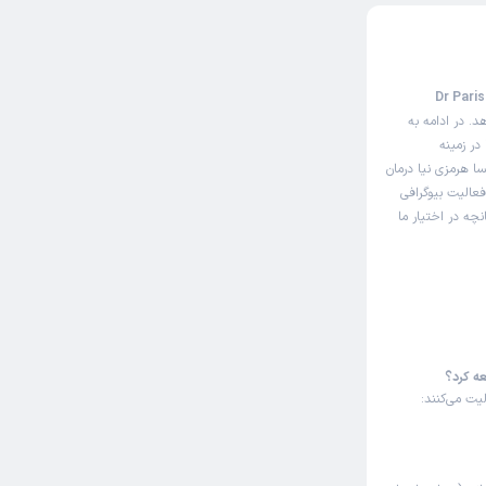
 مثل سایت نوبت‌دهی اینترنتی دکتر پریسا هرمزی نیا (Dr Parisa
. در ادامه به
در زمینه
ا هرمزی نیا درمان
فعالیت بیوگرافی
چه در اختیار ما
عه کرد؟
یت می‌کنند: