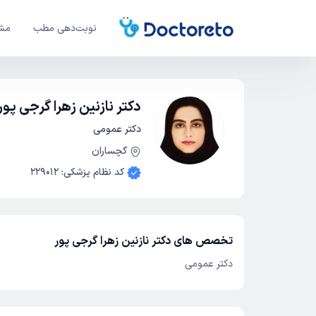
نوبت‌دهی مطب
مشا
دکتر نازنین زهرا گرجی پور
دکتر عمومی
گچساران
کد نظام پزشکی
:
229012
تخصص های دکتر نازنین زهرا گرجی پور
دکتر عمومی