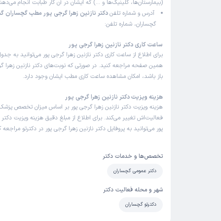
(بیمارستان‌ها، کلینیک‌ها و …) که ایشان در آن کار طبابت انجام می‌ده
آدرس و شماره تلفن
دکتر نازنین زهرا گرجی پور مطب گچساران گ
گچساران، شماره تلفن:
ساعت کاری دکتر نازنین زهرا گرجی پور
برای اطلاع از ساعت کاری دکتر نازنین زهرا گرجی پور می‌توانید به جدو
همین صفحه مراجعه کنید. در صورتی که نوبت‌های دکتر نازنین زهرا گرج
باز باشد، امکان مشاهده ساعت کاری مطب ایشان وجود دارد.
هزینه ویزیت دکتر نازنین زهرا گرجی پور
هزینه ویزیت دکتر نازنین زهرا گرجی پور بر اساس میزان تخصص پزش
فعالیت‌اش تغییر می‌کند. برای اطلاع از مبلغ دقیق هزینه ویزیت دکتر ن
پور می‌توانید به پروفایل دکتر نازنین زهرا گرجی پور در دکترتو مراجعه ک
تخصص‌ها و خدمات دکتر
دکتر عمومی گچساران
شهر و محله فعالیت دکتر
دکترتو گچساران