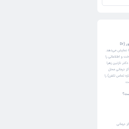
این صفحه مثل سایت نوبت‌دهی اینترنتی دکتر نازنین زهرا گرجی پور (Dr
ا نمایش می‌دهد.
ت و اطلاعاتی را
کتر نازنین زهرا
کز درمانی محل
ره تماس تلفن) را
ت.
ست؟
ز درمانی