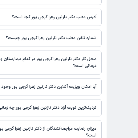
برای اطلاع از هزینه ویزیت دکتر نازنین زهرا گرجی پور، لازم است با 
آدرس مطب دکتر نازنین زهرا گرجی پور کجا است؟
دکتر نازنین زهرا گرجی پور 1 مطب فعال دارند. آدرس مطب‌های 
به شرح زیر است.
شماره تلفن مطب دکتر نازنین زهرا گرجی پور چیست؟
گچساران
مطب گچساران : شماره تماس مطب دکتر نازنین زهرا گرجی پور در 
صفحه ثبت نشده است.
محل کار دکتر نازنین زهرا گرجی پور در کدام بیمارستان و 
درمانی است؟
اطلاعاتی درباره محل فعالیت دکتر نازنین زهرا گرجی پور در مراکز درم
نیست.
آیا امکان ویزیت آنلاین دکتر نازنین زهرا گرجی پور وجود د
در حال حاضر اطلاعاتی درباره ارائه ویزیت آنلاین توسط دکتر نازنین زهر
دسترس نیست. برای دریافت اطلاعات دقیق‌تر، لطفاً با مطب تماس بگی
نزدیک‌ترین نوبت آزاد دکتر نازنین زهرا گرجی پور چه زما
زمان نوبت‌دهی و پذیرش بیماران با هماهنگی مطب مشخص می‌شود.
میزان رضایت مراجعه‌کنندگان از دکتر نازنین زهرا گرجی پو
است؟