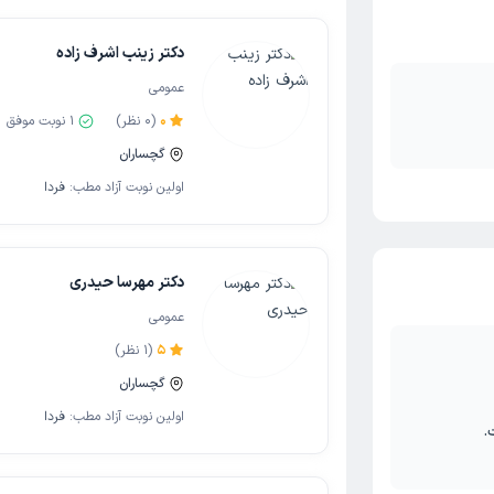
دکتر زینب اشرف زاده
عمومی
0
(
0
نظر)
1
نوبت موفق
گچساران
اولین نوبت آزاد مطب:
فردا
دکتر مهرسا حیدری
عمومی
5
(
1
نظر)
گچساران
اولین نوبت آزاد مطب:
فردا
.