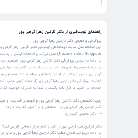
تاکنون امتیازی به دکتر نازنین زهرا گرجی پور داده نشده است.
راهنمای نوبت‌گیری از
دکتر نازنین زهرا گرجی پور
بیوگرافی و معرفی دکتر نازنین زهرا گرجی پور
Nazaninzahra Gorjipoor)
عمل می‌کند و اطلاعات ایشان را به شم
در ادامه به بررسی
بیوگرافی دکتر نازنین زهرا گرجی پور
خواهیم پرداخ
در زمینه تخصص‌ها، شهرهای فعالیت، بیماری‌ها و علائمی که بیوگرافی د
گرجی پور درمان می‌کنند، در اختیار شما قرار خواهیم داد. همچنین مرا
فعالیت بیوگرافی دکتر نازنین زهرا گرجی پور (از جمله آدرس مطب، شما
چنانچه در اختیار ما قرار داده باشند، با شما به اشتراک خواهیم گذاش
زمینه تخصص دکتر نازنین زهرا گرجی پور و شهرهای فعالیت او چی
دکتر نازنین زهرا گرجی پور در 1 تخصص و در 1 شهر فعالیت دارند:
دکتر عمومی گچساران
دکتر نازنین زهرا گرجی پور در کجا و کدام مرکز درمانی کار می‌کند؟
در ادامه می‌توانید
آدرس مطب دکتر نازنین زهرا گرجی پور
و سایر مراک