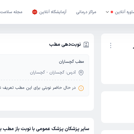
وره آنلاین
مراکز درمانی
آزمایشگاه آنلاین
مجله سلامت
نوبت‌دهی مطب
مطب گچساران
نوبت اینترنتی
آدرس: گچساران - گچساران
در حال حاضر نوبتی برای این مطب تعریف ن
سایر پزشکان پزشک عمومی با نوبت باز مطب یا 