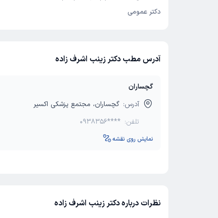
دکتر عمومی
آدرس مطب دکتر زینب اشرف زاده
گچساران
آدرس:
گچساران، مجتمع پزشکی اکسیر
تلفن:
0938356****
نمایش روی نقشه
نظرات درباره دکتر زینب اشرف زاده