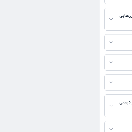
ماره تماس، برنامه
خدمات پزشکی و
ی‌هایی
 عمومی فعالیت
زینب اشرف زاده به شرح
 درمانی
در دسترس نیست.