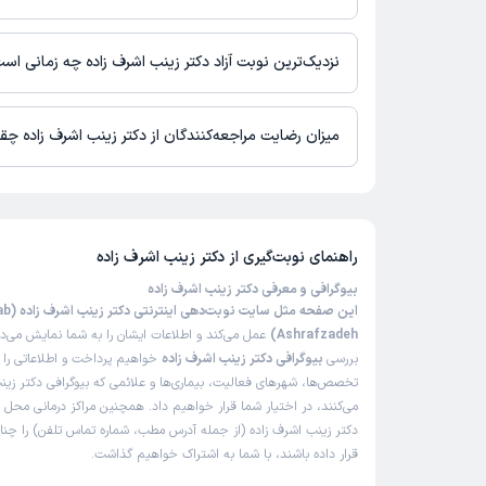
در حال حاضر دکتر زینب اشرف زاده مشاوره پزشکی تلفنی فعال دارند.
نزدیک‌ترین نوبت آزاد دکتر زینب اشرف زاده چه زمانی اس
دکتر زینب اشرف زاده از روز یکشنبه 18 مرداد 1405 بیمار جدید می‌پذیرند.
میزان رضایت مراجعه‌کنندگان از دکتر زینب اشرف زاده چ
تاکنون امتیازی به دکتر زینب اشرف زاده داده نشده است.
راهنمای نوبت‌گیری از
دکتر زینب اشرف زاده
بیوگرافی و معرفی دکتر زینب اشرف زاده
این صفحه مثل
Ashrafzadeh)
عمل می‌کند و اطلاعات ایشان را به شما نمایش می‌ده
بررسی
بیوگرافی دکتر زینب اشرف زاده
خواهیم پرداخت و اطلاعاتی را د
تخصص‌ها، شهرهای فعالیت، بیماری‌ها و علائمی که بیوگرافی دکتر زین
می‌کنند، در اختیار شما قرار خواهیم داد. همچنین مراکز درمانی محل 
دکتر زینب اشرف زاده (از جمله آدرس مطب، شماره تماس تلفن) را چنان
قرار داده باشند، با شما به اشتراک خواهیم گذاشت.