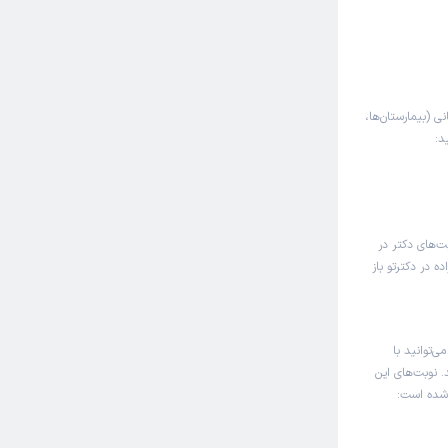
نی (بیمارستان‌ها،
د:
ت‌های دکتر در
 در دکترتو باز
ی‌توانید با
. نوبت‌های این
 شده است: