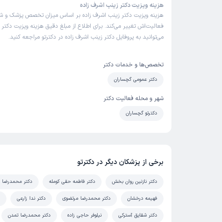
هزینه ویزیت دکتر زینب اشرف زاده
هزینه ویزیت دکتر زینب اشرف زاده بر اساس میزان تخصص پزشک و 
فعالیت‌اش تغییر می‌کند. برای اطلاع از مبلغ دقیق هزینه ویزیت دکتر 
می‌توانید به پروفایل دکتر زینب اشرف زاده در دکترتو مراجعه کنید.
تخصص‌ها و خدمات دکتر
دکتر عمومی گچساران
شهر و محله فعالیت دکتر
دکترتو گچساران
برخی از پزشکان دیگر در دکترتو
دکتر نازنین روان بخش
دکتر فاطمه حقی کومله
دکتر محمدرضا ع
فهیمه درخشان
دکتر محمدرضا مرتضوی
دکتر ندا زارعی
دکتر شقایق آسترکی
نیلوفر حاجی زاده
دکتر محمدرضا تمدن