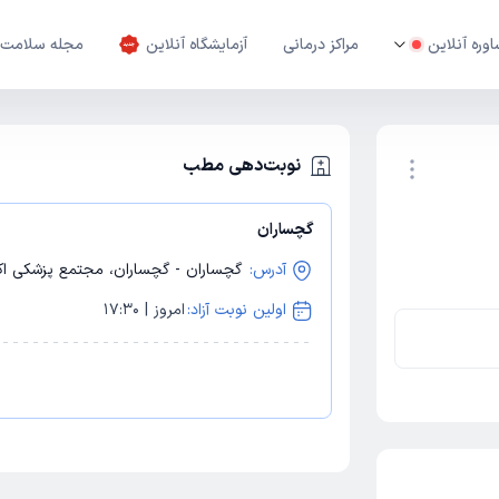
وره آنلاین
مراکز درمانی
آزمایشگاه آنلاین
مجله سلامت
نوبت‌دهی مطب
گچساران
نوبت اینترنتی
آدرس:
گچساران - گچساران، مجتمع پزشکی اک
اولین نوبت آزاد:
امروز | 17:30