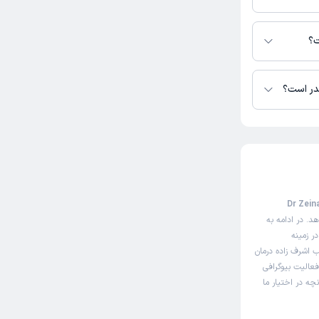
ت؟
قدر است؟
 سایت نوبت‌دهی اینترنتی دکتر زینب اشرف زاده (Dr Zeinab
د. در ادامه به
ر زمینه
ب اشرف زاده درمان
فعالیت بیوگرافی
چه در اختیار ما