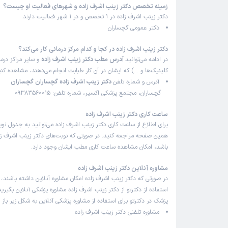
زمینه تخصص دکتر زینب اشرف زاده و شهرهای فعالیت او چیست؟
دکتر زینب اشرف زاده در 1 تخصص و در 1 شهر فعالیت دارند:
دکتر عمومی گچساران
دکتر زینب اشرف زاده در کجا و کدام مرکز درمانی کار می‌کند؟
در ادامه می‌توانید
آدرس مطب دکتر زینب اشرف زاده
و سایر مراکز درما
کلینیک‌ها و …) که ایشان در آن کار طبابت انجام می‌دهند، مشاهده کنی
آدرس و شماره تلفن
دکتر زینب اشرف زاده گچساران گچساران
گچساران، مجتمع پزشکی اکسیر، شماره تلفن: 09383560015
ساعت کاری دکتر زینب اشرف زاده
برای اطلاع از ساعت کاری دکتر زینب اشرف زاده می‌توانید به جدول نوب
همین صفحه مراجعه کنید. در صورتی که نوبت‌های دکتر زینب اشرف زاده
باشد، امکان مشاهده ساعت کاری مطب ایشان وجود دارد.
مشاوره آنلاین دکتر زینب اشرف زاده
در صورتی که دکتر زینب اشرف زاده امکان مشاوره آنلاین داشته باشند، م
استفاده از دکترتو از دکتر زینب اشرف زاده مشاوره پزشکی آنلاین بگیرید
پزشک در دکترتو برای استفاده از مشاوره پزشکی آنلاین به شکل زیر باز
مشاوره تلفنی دکتر زینب اشرف زاده