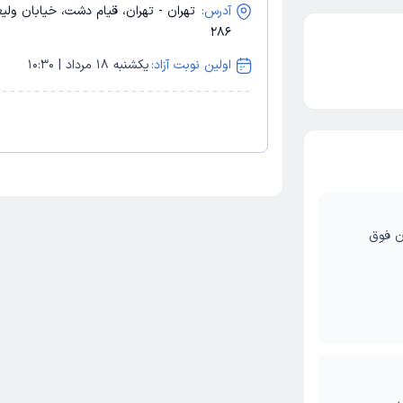
آدرس:
تهران - تهران، قیام دشت، خیابان ولی
286
اولین نوبت آزاد:
یکشنبه 18 مرداد | 10:30
ان فوق