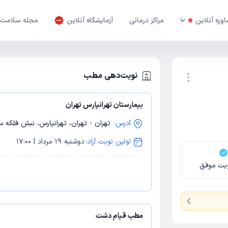
وره آنلاین
مراکز درمانی
آزمایشگاه آنلاین
مجله سلامت
نوبت‌دهی مطب
بیمارستان تهرانپارس تهران
نوبت اینترنتی
آدرس:
تهران - تهران، تهرانپارس، نبش فلکه
اولین نوبت آزاد:
دوشنبه 19 مرداد | 17:00
بت موفق
مطب قیام دشت