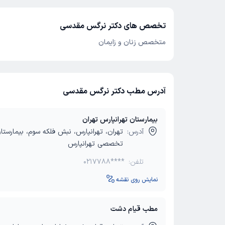
تخصص های دکتر نرگس مقدسی
متخصص زنان و زایمان
آدرس مطب دکتر نرگس مقدسی
بیمارستان تهرانپارس تهران
آدرس:
تهران، تهرانپارس، نبش فلکه سوم، بیمارست
تخصصی تهرانپارس
تلفن:
0217788****
نمایش روی نقشه
مطب قیام دشت