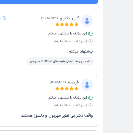
کاربر دکترتو
ن
)
1405/02/23
(
این پزشک را پیشنهاد میکنم
زمان انتظار:
0-15 دقیقه
‌پیشنهاد میکنم
علت مراجعه:
درمان عفونت‌های دستگاه تناسلی زنان
فریماه
)
1405/02/13
(
این پزشک را پیشنهاد میکنم
زمان انتظار:
0-15 دقیقه
واقعا دکتر بی نظیر مهربون و دلسوز هستند