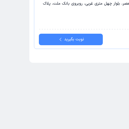
عصر، بلوار چهل متری غربی، روبروی بانک ملت، پلاک
نوبت بگیرید