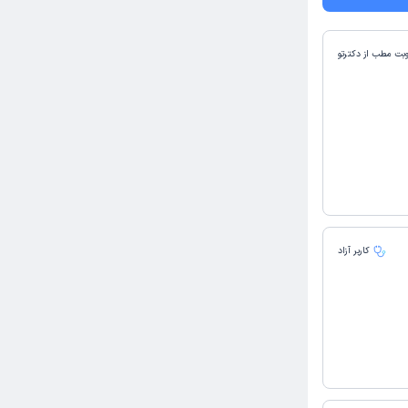
وبت مطب از دکترتو
کاربر آزاد