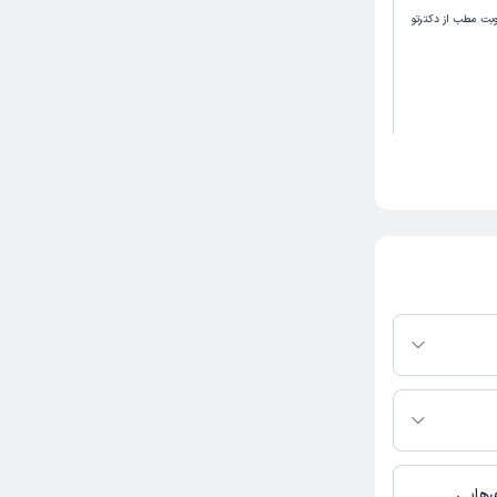
وبت مطب از دکترتو
 علائم رو چک
اشت و تا
 و بسیار
یشید.
وبت مطب از دکترتو
ر پلتفرم دکترتو
ر صورت فعال بودن
ماره تماس، برنامه
خدمات پزشکی و
‌هایی