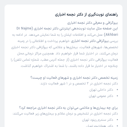
راهنمای نوبت‌گیری از
دکتر نجمه اخباری
بیوگرافی و معرفی دکتر نجمه اخباری
این صفحه مثل سایت نوبت‌دهی اینترنتی دکتر نجمه اخباری (Dr Najme
Akhbari)
عمل می‌کند و اطلاعات ایشان را به شما نمایش می‌دهد. در ادامه به
بررسی
بیوگرافی دکتر نجمه اخباری
خواهیم پرداخت و اطلاعاتی را در زمینه
تخصص‌ها، شهرهای فعالیت، بیماری‌ها و علائمی که بیوگرافی دکتر نجمه اخباری
درمان می‌کنند، در اختیار شما قرار خواهیم داد. همچنین مراکز درمانی محل
فعالیت بیوگرافی دکتر نجمه اخباری (از جمله آدرس مطب، شماره تماس تلفن) را
چنانچه در اختیار ما قرار داده باشند، با شما به اشتراک خواهیم گذاشت.
زمینه تخصص دکتر نجمه اخباری و شهرهای فعالیت او چیست؟
دکتر نجمه اخباری در 2 تخصص و در 1 شهر فعالیت دارند:
دکتر داخلی تهران
دکتر عمومی تهران
برای چه بیماری‌ها و علائمی می‌توان به دکتر نجمه اخباری مراجعه کرد؟
دکتر نجمه اخباری در تشخیص و درمان علائم و بیماری‌های زیر فعالیت می‌کنند:
دکتر سندرم رینود تهران
دکتر همانژیوم تهران