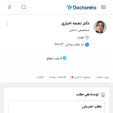
دکتر نجمه اخباری
متخصص داخلی
تهران
نوبت اینترنتی
کد نظام پزشکی
:
146093
5
نوبت موفق
نوبت مطب
مشاوره آنلاین
اطلاعات پزشک
نظرات
نوبت‌دهی مطب
مطب تجریش