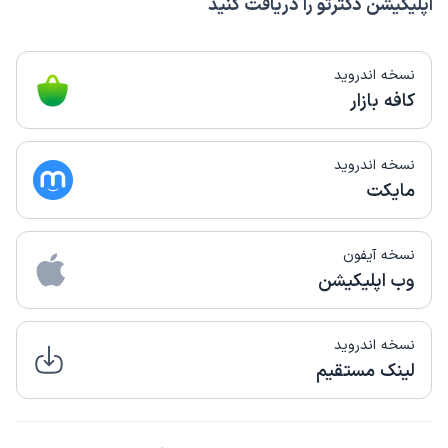
اپلیکیشن دکترتو را دریافت کنید
نسخه اندروید
کافه بازار
نسخه اندروید
مایکت
نسخه آیفون
وب اپلیکیشن
نسخه اندروید
لینک مستقیم