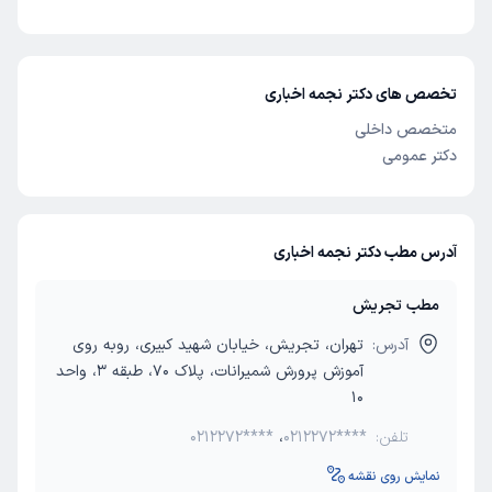
تخصص های دکتر نجمه اخباری
متخصص داخلی
دکتر عمومی
آدرس مطب دکتر نجمه اخباری
مطب تجریش
آدرس:
تهران، تجریش، خیابان شهید کبیری، روبه روی
آموزش پرورش شمیرانات، پلاک 70، طبقه 3، واحد
10
تلفن:
0212272****
،
0212272****
نمایش روی نقشه