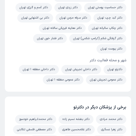
دکتر حساسیت پوستی تهران
دکتر زردی تهران
دکتر آسم و آلرژی تهران
دکتر کبد چرب تهران
دکتر سرفه مزمن تهران
دکتر بی اشتهایی تهران
دکتر چکاپ سالیانه تهران
دکتر معاینه فیزیکی سالانه تهران
دکتر گرفتگی شکم (کرامپ شکمی) تهران
دکتر فشار خون تهران
دکتر یبوست تهران
شهر و محله فعالیت دکتر
دکترتو تهران
دکتر داخلی تجریش تهران
دکتر داخلی منطقه 1 تهران
دکتر عمومی تجریش تهران
دکتر عمومی منطقه 1 تهران
برخی از پزشکان دیگر در دکترتو
دکتر محمد مرادی
دکتر بنفشه نسیم زاده
دکتر محمدابراهیم خودسوز
دکتر زهرا عسگری
دکتر غلامحسین طاهری
دکتر مصطفی فلسفی تنکابنی