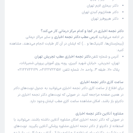
دکتر بیماری لایم تهران
دکتر همانژیوم کبدی تهران
دکتر هیپوفیز تهران
دکتر نجمه اخباری در کجا و کدام مرکز درمانی کار می‌کند؟
در ادامه می‌توانید
آدرس مطب دکتر نجمه اخباری
و سایر مراکز درمانی
(بیمارستان‌ها، کلینیک‌ها و …) که ایشان در آن کار طبابت انجام می‌دهند، مشاهده
کنید:
آدرس و شماره تلفن
دکتر نجمه اخباری مطب تجریش تهران
تهران، تجریش، خیابان شهید کبیری، روبه روی آموزش پرورش شمیرانات،
پلاک 70، طبقه 3، واحد 10، شماره تلفن: 02122722157، 02122722129
ساعت کاری دکتر نجمه اخباری
برای اطلاع از ساعت کاری دکتر نجمه اخباری می‌توانید به جدول نوبت‌های دکتر
در همین صفحه مراجعه کنید. در صورتی که نوبت‌های دکتر نجمه اخباری در
دکترتو باز باشد، امکان مشاهده ساعت کاری مطب ایشان وجود دارد.
مشاوره آنلاین دکتر نجمه اخباری
در صورتی که دکتر نجمه اخباری امکان مشاوره آنلاین داشته باشند، می‌توانید با
استفاده از دکترتو از دکتر نجمه اخباری مشاوره پزشکی آنلاین بگیرید. نوبت‌های
این پزشک در دکترتو برای استفاده از مشاوره پزشکی آنلاین به شکل زیر باز شده