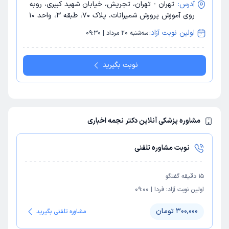
آدرس:
تهران - تهران، تجریش، خیابان شهید کبیری، روبه
روی آموزش پرورش شمیرانات، پلاک 70، طبقه 3، واحد 10
اولین نوبت آزاد:
سه‌شنبه 20 مرداد | 09:30
نوبت بگیرید
مشاوره پزشکی آنلاین دکتر نجمه اخباری
نوبت مشاوره تلفنی
15
دقیقه گفتگو
اولین نوبت آزاد:
فردا
|
09:00
300,000 تومان
مشاوره تلفنی بگیرید