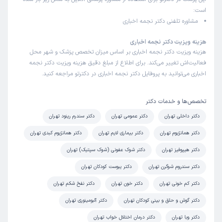
است:
مشاوره تلفنی دکتر نجمه اخباری
هزینه ویزیت دکتر نجمه اخباری
هزینه ویزیت دکتر نجمه اخباری بر اساس میزان تخصص پزشک و شهر محل
فعالیت‌اش تغییر می‌کند. برای اطلاع از مبلغ دقیق هزینه ویزیت دکتر نجمه
اخباری می‌توانید به پروفایل دکتر نجمه اخباری در دکترتو مراجعه کنید.
تخصص‌ها و خدمات دکتر
دکتر داخلی تهران
دکتر عمومی تهران
دکتر سندرم رینود تهران
دکتر همانژیوم تهران
دکتر بیماری لایم تهران
دکتر همانژیوم کبدی تهران
دکتر هیپوفیز تهران
دکتر شوک عفونی (شوک سپتیک) تهران
دکتر سندروم شوگرن تهران
دکتر یبوست کودکان تهران
دکتر کم خونی تهران
دکتر خون تهران
دکتر نفخ شکم تهران
دکتر گوش و حلق و بینی کودکان تهران
دکتر آلبومینوری تهران
دکتر وبا تهران
دکتر درمان اختلال خواب تهران