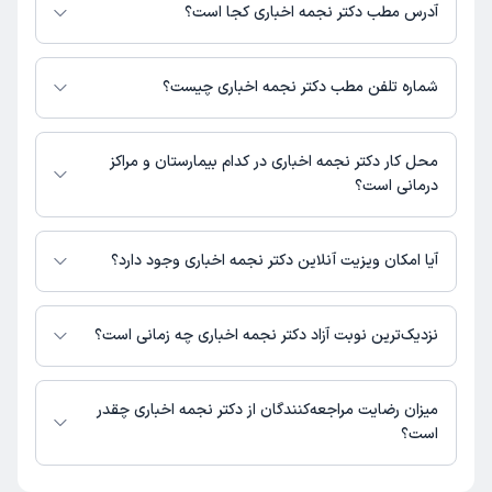
هزینه مشاوره پزشکی تلفنی: 300000 تومان
آدرس مطب دکتر نجمه اخباری کجا است؟
دکتر نجمه اخباری 1 مطب فعال دارند. آدرس مطب‌های دکتر نجمه اخباری به
شرح زیر است.
شماره تلفن مطب دکتر نجمه اخباری چیست؟
تهران، تجریش، خیابان شهید کبیری، روبه روی آموزش پرورش شمیرانات، پلاک
70، طبقه 3، واحد 10
مطب تجریش : 02122722157,02122722129
محل کار دکتر نجمه اخباری در کدام بیمارستان و مراکز
درمانی است؟
اطلاعاتی درباره محل فعالیت دکتر نجمه اخباری در مراکز درمانی در دسترس
نیست.
آیا امکان ویزیت آنلاین دکتر نجمه اخباری وجود دارد؟
در حال حاضر دکتر نجمه اخباری مشاوره پزشکی تلفنی فعال دارند.
نزدیک‌ترین نوبت آزاد دکتر نجمه اخباری چه زمانی است؟
دکتر نجمه اخباری از روز شنبه 17 مرداد 1405 بیمار جدید می‌پذیرند.
میزان رضایت مراجعه‌کنندگان از دکتر نجمه اخباری چقدر
است؟
تاکنون امتیازی به دکتر نجمه اخباری داده نشده است.