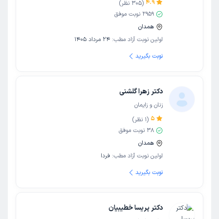
4.9
(
305
نظر)
2959
نوبت موفق
همدان
اولین نوبت آزاد مطب:
24 مرداد 1405
نوبت بگیرید
دکتر زهرا گلشنی
زنان و زایمان
5
(
1
نظر)
38
نوبت موفق
همدان
اولین نوبت آزاد مطب:
فردا
نوبت بگیرید
دکتر پریسا خطیبیان