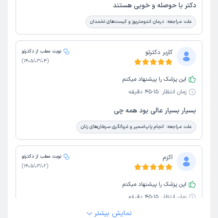
دکتر با حوصله و خوبی هستند
علت مراجعه:
درمان اندومتریوز و کیست‌های تخمدان
کاربر دکترتو
نوبت مطب از دکترتو
)
1405/03/04
(
این پزشک را پیشنهاد میکنم
زمان انتظار:
15-45 دقیقه
بسیار بسیار عالی بود همه چی
علت مراجعه:
انجام پاپ‌اسمیر و غربالگری سرطان‌های زنان
اکزم
نوبت مطب از دکترتو
)
1405/03/02
(
این پزشک را پیشنهاد میکنم
زمان انتظار:
15-45 دقیقه
نمایش بیشتر
خوب بود