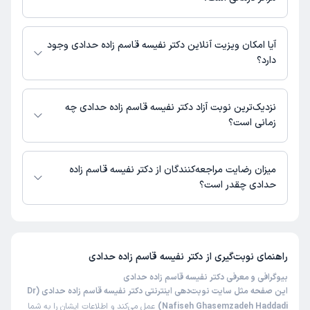
اطلاعاتی درباره محل فعالیت دکتر نفیسه قاسم زاده حدادی در مراکز درمانی در
دسترس نیست.
آیا امکان ویزیت آنلاین دکتر نفیسه قاسم زاده حدادی وجود
دارد؟
در حال حاضر اطلاعاتی درباره ارائه ویزیت آنلاین توسط دکتر نفیسه قاسم زاده
حدادی در دسترس نیست. برای دریافت اطلاعات دقیق‌تر، لطفاً با مطب تماس
نزدیک‌ترین نوبت آزاد دکتر نفیسه قاسم زاده حدادی چه
بگیرید.
زمانی است؟
زمان نوبت‌دهی و پذیرش بیماران با هماهنگی مطب مشخص می‌شود.
میزان رضایت مراجعه‌کنندگان از دکتر نفیسه قاسم زاده
حدادی چقدر است؟
تاکنون امتیازی به دکتر نفیسه قاسم زاده حدادی داده نشده است.
راهنمای نوبت‌گیری از
دکتر نفیسه قاسم زاده حدادی
بیوگرافی و معرفی دکتر نفیسه قاسم زاده حدادی
این صفحه مثل سایت نوبت‌دهی اینترنتی دکتر نفیسه قاسم زاده حدادی (Dr
Nafiseh Ghasemzadeh Haddadi)
عمل می‌کند و اطلاعات ایشان را به شما