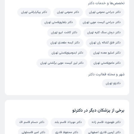
تخصص‌ها و خدمات دکتر
دکتر جراحی عمومی تهران
دکتر عمومی تهران
دکتر پیکرتراشی تهران
دکتر جراحی کیست مویی تهران
دکتر بلفاروپلاستی تهران
دکتر درمان سنگ کلیه تهران
دکتر کاشت ابرو تهران
دکتر فتق کشاله ران تهران
دکتر آبسه مقعدی تهران
دکتر اسلیو معده تهران
دکتر ابدومینوپلاستی تهران
دکتر ماموپلاستی تهران
دکتر لیزر کیست مویی برگشتی تهران
شهر و محله فعالیت دکتر
دکترتو تهران
برخی از پزشکان دیگر در دکترتو
دکتر طهمورث قاسم زاده
دکتر مهرداد قاسم بلند
دکتر حسام قاسم اف
دکتر آرمین قادری اصفهانی
دکتر محفوظ قادری
دکتر امیر قاسملوئی