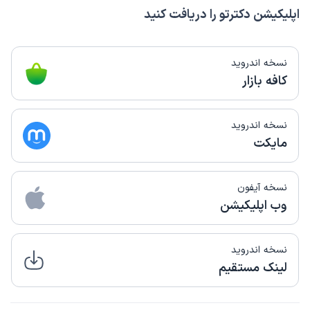
اپلیکیشن دکترتو را دریافت کنید
نسخه اندروید
کافه بازار
نسخه اندروید
مایکت
نسخه آیفون
وب اپلیکیشن
نسخه اندروید
لینک مستقیم