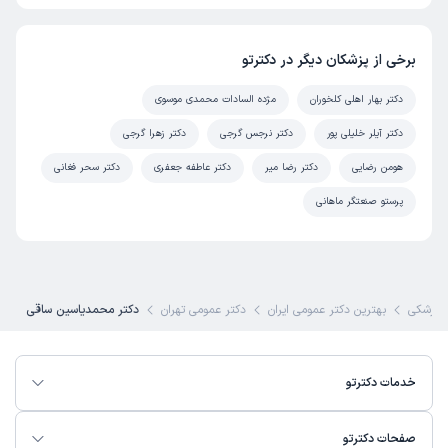
برخی از پزشکان دیگر در دکترتو
دکتر بهار اهلی کلخوران
مژده السادات محمدی موسوی
دکتر آیلر خلیلی پور
دکتر نرجس گرجی
دکتر زهرا گرجی
هومن رضایی
دکتر رضا میر
دکتر عاطفه جعفری
دکتر سحر فغانی
پرستو صنعتگر ماهانی
پزشکی
بهترین دکتر عمومی ایران
دکتر عمومی تهران
دکتر محمدیاسین ساقی
خدمات دکترتو
صفحات دکترتو