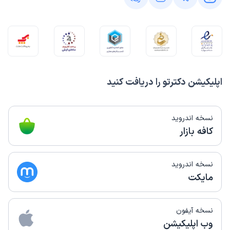
اپلیکیشن دکترتو را دریافت کنید
نسخه اندروید
کافه بازار
نسخه اندروید
مایکت
نسخه آیفون
وب اپلیکیشن