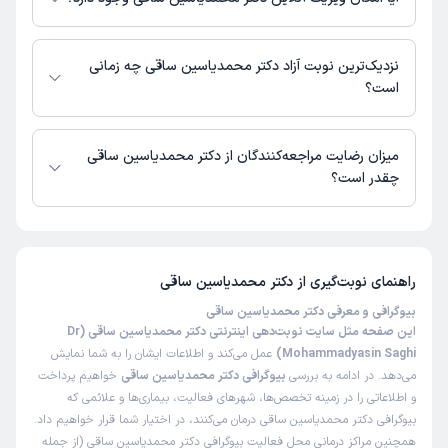
در حال حاضر اطلاعاتی درباره ارائه ویزیت آنلاین توسط دکتر محمدیاسین ساقی
در دسترس نیست. برای دریافت اطلاعات دقیق‌تر، لطفاً با مطب تماس بگیرید.
نزدیک‌ترین نوبت آزاد دکتر محمدیاسین ساقی چه زمانی
است؟
زمان نوبت‌دهی و پذیرش بیماران با هماهنگی مطب مشخص می‌شود.
میزان رضایت مراجعه‌کنندگان از دکتر محمدیاسین ساقی
چقدر است؟
تاکنون امتیازی به دکتر محمدیاسین ساقی داده نشده است.
راهنمای نوبت‌گیری از
دکتر محمدیاسین ساقی
بیوگرافی و معرفی دکتر محمدیاسین ساقی
این صفحه مثل سایت نوبت‌دهی اینترنتی دکتر محمدیاسین ساقی (Dr
Mohammadyasin Saghi)
عمل می‌کند و اطلاعات ایشان را به شما نمایش
می‌دهد. در ادامه به بررسی
بیوگرافی دکتر محمدیاسین ساقی
خواهیم پرداخت
و اطلاعاتی را در زمینه تخصص‌ها، شهرهای فعالیت، بیماری‌ها و علائمی که
بیوگرافی دکتر محمدیاسین ساقی درمان می‌کنند، در اختیار شما قرار خواهیم داد.
همچنین مراکز درمانی محل فعالیت بیوگرافی دکتر محمدیاسین ساقی (از جمله