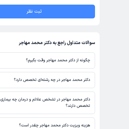
ثبت نظر
سوالات متداول راجع به دکتر محمد مهاجر
چگونه از دکتر محمد مهاجر وقت بگیرم؟
در صورتی که
دکتر محمد مهاجر
دارای پروفایل فعال و نوبت‌دهی باز در 
باشند، می‌توانید از طریق این پلتفرم برای دریافت نوبت اقدام کنید. د
دکتر محمد مهاجر در چه رشته‌ای تخصص دارد؟
پروفایل پزشک در دکترتو، امکان مشاهده نوبت‌های آزاد، آدرس مطب، ش
حضور در مطب، تصاویر پزشک، ساعات کاری و سایر اطلاعات مرتبط با 
دکتر محمد مهاجر در رشته‌های زیر (پزشکی) تخصص دارند:
نوبت‌گیری ممکن است در پروفایل ایشان در دکترتو در دسترس باشد
عمومی
دکتر محمد مهاجر در تشخص علائم و درمان چه بیماری‌
تخصص دارند؟
دکتر محمد مهاجر در تشخیص علائم و درمان بیماری‌های مرتبط با عم
می‌کنند.
هزینه ویزیت دکتر محمد مهاجر چقدر است؟