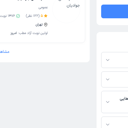
عمومی
5
(
122
نظر)
1476
نوبت 
تهران
اولین نوبت آزاد مطب:
امروز
مشاهد
پلتفرم دکترتو
ر صورت فعال بودن
ماره تماس، برنامه
خدمات پزشکی و
هایی
ومی فعالیت