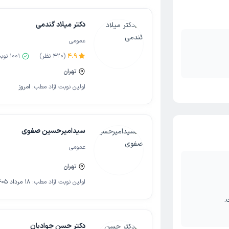
دکتر میلاد گندمی
عمومی
4.9
(
420
نظر)
1001
نوب
تهران
اولین نوبت آزاد مطب:
امروز
سیدامیرحسین صفوی
عمومی
تهران
اولین نوبت آزاد مطب:
18 مرداد 1405
.
دکتر حسن جوادیان