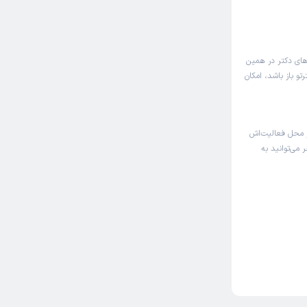
های دکتر در همین
و باز باشد، امکان
 محل فعالیت‌اش
 می‌توانید به