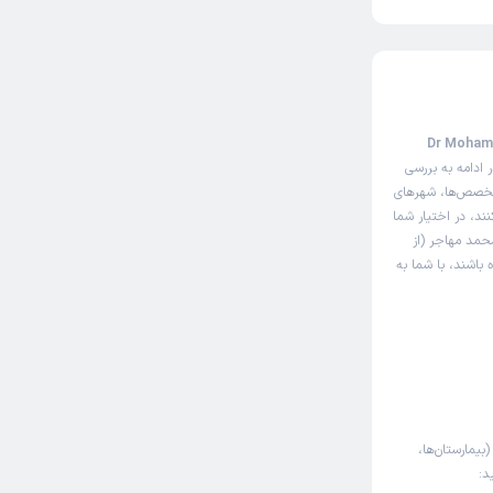
وبت‌دهی اینترنتی دکتر محمد مهاجر (Dr Mohammad
 ادامه به بررسی
 تخصص‌ها، شهرهای
ند، در اختیار شما
حمد مهاجر (از
 باشند، با شما به
(بیمارستان‌ها،
د: