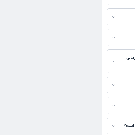
 بگیرید.
د مهاجر به شرح زیر
در این صفحه ثبت
مانی
دسترس نیست.
هاجر در دسترس
 است؟