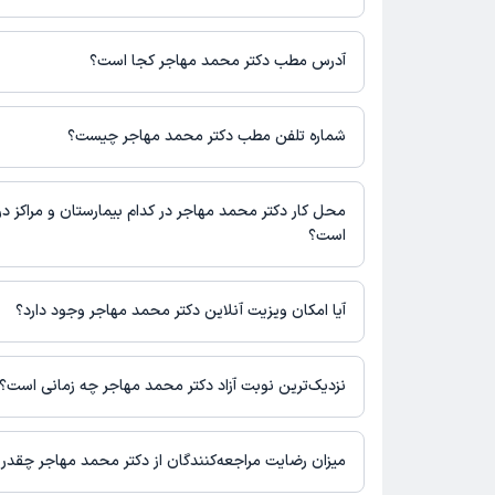
برای اطلاع از هزینه ویزیت دکتر محمد مهاجر، لازم است با مطب تماس
آدرس مطب دکتر محمد مهاجر کجا است؟
دکتر محمد مهاجر 1 مطب فعال دارند. آدرس مطب‌های دکتر محم
است.
شماره تلفن مطب دکتر محمد مهاجر چیست؟
تهران
مطب تهران : شماره تماس مطب دکتر محمد مهاجر در حال حاضر 
نشده است.
محل کار دکتر محمد مهاجر در کدام بیمارستان و مراکز در
است؟
اطلاعاتی درباره محل فعالیت دکتر محمد مهاجر در مراکز درمانی در 
آیا امکان ویزیت آنلاین دکتر محمد مهاجر وجود دارد؟
در حال حاضر اطلاعاتی درباره ارائه ویزیت آنلاین توسط دکتر محمد م
نیست. برای دریافت اطلاعات دقیق‌تر، لطفاً با مطب تماس بگیرید.
نزدیک‌ترین نوبت آزاد دکتر محمد مهاجر چه زمانی است؟
زمان نوبت‌دهی و پذیرش بیماران با هماهنگی مطب مشخص می‌شود.
میزان رضایت مراجعه‌کنندگان از دکتر محمد مهاجر چقدر