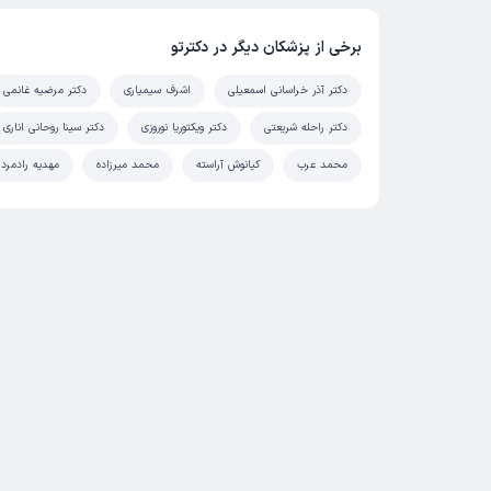
برخی از پزشکان دیگر در دکترتو
دکتر آذر خراسانی اسمعیلی
اشرف سیمیاری
دکتر مرضیه غانمی
دکتر راحله شریعتی
دکتر ویکتوریا نوروزی
دکتر سینا روحانی اناری
محمد عرب
کیانوش آراسته
محمد میرزاده
مهدیه رادمرد