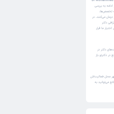
ثل سایت نوبت‌دهی اینترنتی دکتر محمدعلی قانع (Dr Mohammad Ali
ادامه به بررسی
ه تخصص‌ها،
رمان می‌کنند، در
رافی دکتر
ختیار ما قرار
‌های دکتر در
در دکترتو باز
هر محل فعالیت‌اش
ع می‌توانید به