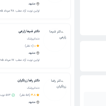
مشهد
اولین نوبت آزاد مطب:
28 مرداد 1405
دکتر شیما زارعی
دندانپزشک
0
(
0
نظر)
مشهد
اولین نوبت آزاد مطب:
17 مرداد 1405
دکتر رضا زرنگیان
دندانپزشک
4.8
(
58
نظر)
572
نوبت
مشهد