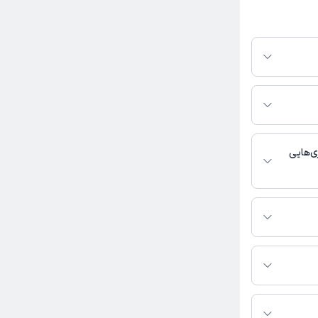
ر پلتفرم دکترتو
ر صورت فعال بودن
ماره تماس، برنامه
خدمات پزشکی و
ی‌هایی
دندانپزشک فعالیت
اس بگیرید.
 دسترس نیست.