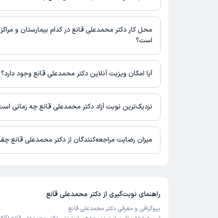
شماره تماس مطب دکتر محمدعلی قانع در حال حاضر در این صفحه 
محل کار دکتر محمدعلی قانع در کدام بیمارستان و مراکز 
است؟
اطلاعاتی درباره محل فعالیت دکتر محمدعلی قانع در مراکز درمانی د
آیا امکان ویزیت آنلاین دکتر محمدعلی قانع وجود دارد؟
در حال حاضر اطلاعاتی درباره ارائه ویزیت آنلاین توسط دکتر محمدعل
نیست. برای دریافت اطلاعات دقیق‌تر، لطفاً با مطب تماس بگیرید.
نزدیک‌ترین نوبت آزاد دکتر محمدعلی قانع چه زمانی اس
زمان نوبت‌دهی و پذیرش بیماران با هماهنگی مطب مشخص می‌شود.
میزان رضایت مراجعه‌کنندگان از دکتر محمدعلی قانع چق
از 5 است.
راهنمای نوبت‌گیری از
دکتر محمدعلی قانع
بیوگرافی و معرفی دکتر محمدعلی قانع