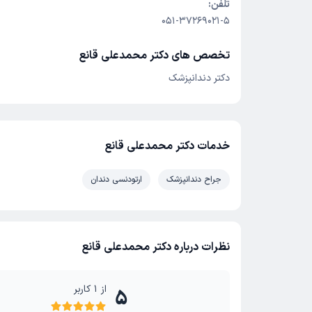
تلفن:
051-37269021-5
تخصص های دکتر محمدعلی قانع
دکتر دندانپزشک
خدمات دکتر محمدعلی قانع
جراح دندانپزشک
ارتودنسی دندان
نظرات درباره دکتر محمدعلی قانع
از
1
کاربر
5