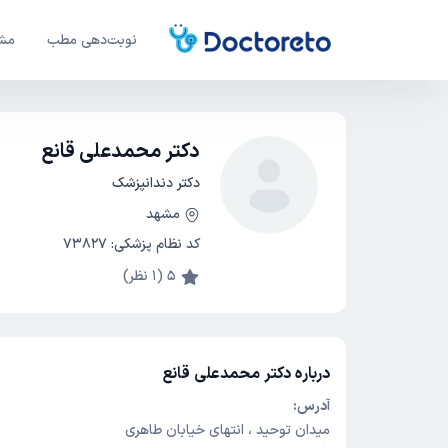
نوبت‌دهی مطب
مشا
دکتر محمدعلی قانع
دکتر دندانپزشک
مشهد
کد نظام پزشکی
:
73827
5
(
1
نظر)
درباره دکتر محمدعلی قانع
آدرس:
میدان توحید ، انتهای خیابان طاهری