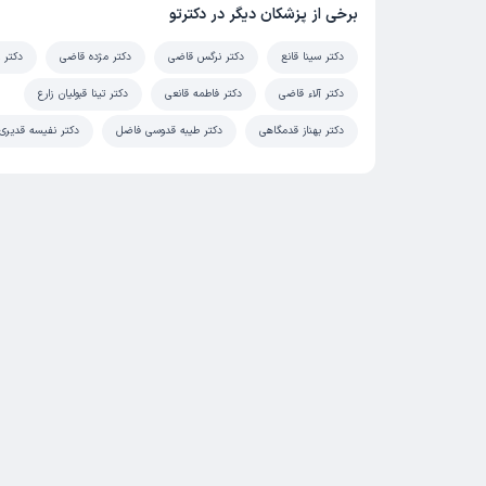
برخی از پزشکان دیگر در دکترتو
دکتر سینا قانع
دکتر نرگس قاضی
دکتر مژده قاضی
دکتر 
دکتر آلاء قاضی
دکتر فاطمه قانعی
دکتر تینا قبولیان زارع
دکتر بهناز قدمگاهی
دکتر طیبه قدوسی فاضل
دکتر نفیسه قدیری