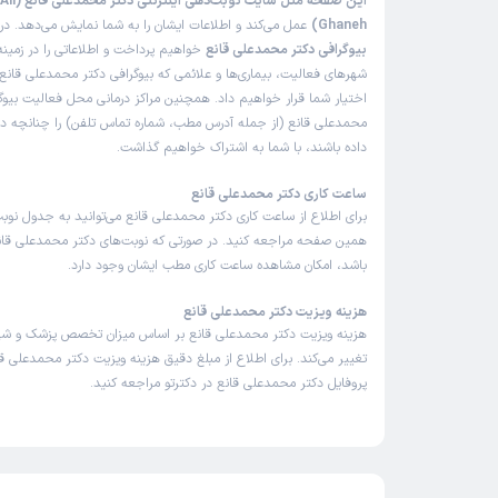
این صفحه م
Ghaneh)
عمل می‌کند و اطلاعات ایشان را به شما نمایش می‌دهد. در 
بیوگرافی دکتر محمدعلی قانع
خواهیم پرداخت و اطلاعاتی را در زمین
شهرهای فعالیت، بیماری‌ها و علائمی که بیوگرافی دکتر محمدعلی قانع د
اختیار شما قرار خواهیم داد. همچنین مراکز درمانی محل فعالیت بیوگ
محمدعلی قانع (از جمله آدرس مطب، شماره تماس تلفن) را چنانچه در ا
داده باشند، با شما به اشتراک خواهیم گذاشت.
ساعت کاری دکتر محمدعلی قانع
برای اطلاع از ساعت کاری دکتر محمدعلی قانع می‌توانید به جدول نوبت
همین صفحه مراجعه کنید. در صورتی که نوبت‌های دکتر محمدعلی قانع 
باشد، امکان مشاهده ساعت کاری مطب ایشان وجود دارد.
هزینه ویزیت دکتر محمدعلی قانع
هزینه ویزیت دکتر محمدعلی قانع بر اساس میزان تخصص پزشک و ش
تغییر می‌کند. برای اطلاع از مبلغ دقیق هزینه ویزیت دکتر محمدعلی قان
پروفایل دکتر محمدعلی قانع در دکترتو مراجعه کنید.