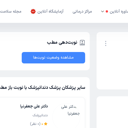
وره آنلاین
مراکز درمانی
آزمایشگاه آنلاین
مجله سلامت
نوبت‌دهی مطب
مشاهده وضعیت نوبت‌ها
نوبت اینترنتی
سایر پزشکان پزشک دندانپزشک با نوبت باز مطب 
دکتر علی جعفرنیا
دندانپزشک
0
(
0
نظر)