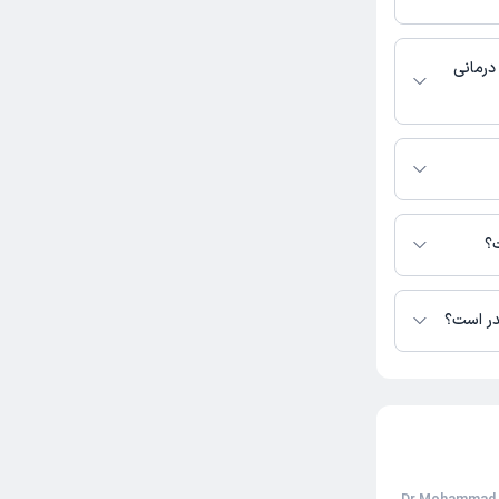
ثبت نشده است.
درمانی
ر دسترس نیست.
ی قانع در دسترس
ت؟
در است؟
تا کنون 1 نفر به دکتر محمدعلی قانع رای داده‌اند. میانگین امتیازی دکتر محمدعلی قانع 5