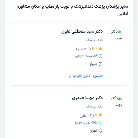
سایر پزشکان پزشک دندانپزشک با نوبت باز مطب یا امکان مشاوره
آنلاین
دکتر سید مصطفی علوی
دندانپزشک
4.9
(
510
نظر)
86
نوبت موفق
شیراز
مشاوره آنلاین بگیرید
دکتر مهسا حیدری
دندانپزشک
5
(
291
نظر)
515
نوبت موفق
تهران