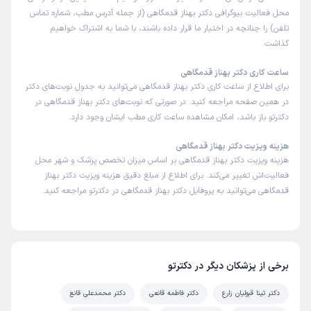
محل فعالیت بیوگرافی دکتر بهناز قدمگاهی (از جمله آدرس مطب، شماره تماس
تلفن) را چنانچه در اختیار ما قرار داده باشند، با شما به اشتراک خواهیم
گذاشت.
ساعت کاری دکتر بهناز قدمگاهی
برای اطلاع از ساعت کاری دکتر بهناز قدمگاهی می‌توانید به جدول نوبت‌های دکتر
در همین صفحه مراجعه کنید. در صورتی که نوبت‌های دکتر بهناز قدمگاهی در
دکترتو باز باشد، امکان مشاهده ساعت کاری مطب ایشان وجود دارد.
هزینه ویزیت دکتر بهناز قدمگاهی
هزینه ویزیت دکتر بهناز قدمگاهی بر اساس میزان تخصص پزشک و شهر محل
فعالیت‌اش تغییر می‌کند. برای اطلاع از مبلغ دقیق هزینه ویزیت دکتر بهناز
قدمگاهی می‌توانید به پروفایل دکتر بهناز قدمگاهی در دکترتو مراجعه کنید.
برخی از پزشکان دیگر در دکترتو
دکتر تینا قبولیان زارع
دکتر فاطمه قانعی
دکتر محمدعلی قانع