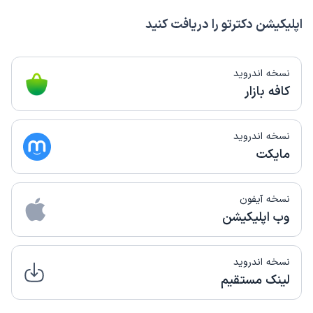
اپلیکیشن دکترتو را دریافت کنید
نسخه اندروید
کافه بازار
نسخه اندروید
مایکت
نسخه آیفون
وب اپلیکیشن
نسخه اندروید
لینک مستقیم