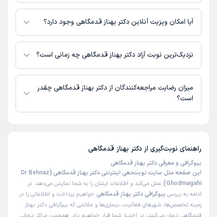
اطلاعاتی درباره محل فعالیت دکتر بهناز قدمگاهی در مراکز درمانی در دسترس
نیست.
آیا امکان ویزیت آنلاین دکتر بهناز قدمگاهی وجود دارد؟
در حال حاضر اطلاعاتی درباره ارائه ویزیت آنلاین توسط دکتر بهناز قدمگاهی در
دسترس نیست. برای دریافت اطلاعات دقیق‌تر، لطفاً با مطب تماس بگیرید.
نزدیک‌ترین نوبت آزاد دکتر بهناز قدمگاهی چه زمانی است؟
زمان نوبت‌دهی و پذیرش بیماران با هماهنگی مطب مشخص می‌شود.
میزان رضایت مراجعه‌کنندگان از دکتر بهناز قدمگاهی چقدر
است؟
تاکنون امتیازی به دکتر بهناز قدمگاهی داده نشده است.
راهنمای نوبت‌گیری از
دکتر بهناز قدمگاهی
بیوگرافی و معرفی دکتر بهناز قدمگاهی
این صفحه مثل سایت نوبت‌دهی اینترنتی دکتر بهناز قدمگاهی (Dr Behnaz
Ghodmagahi)
عمل می‌کند و اطلاعات ایشان را به شما نمایش می‌دهد. در
ادامه به بررسی
بیوگرافی دکتر بهناز قدمگاهی
خواهیم پرداخت و اطلاعاتی را در
زمینه تخصص‌ها، شهرهای فعالیت، بیماری‌ها و علائمی که بیوگرافی دکتر بهناز
قدمگاهی درمان می‌کنند، در اختیار شما قرار خواهیم داد. همچنین مراکز درمانی