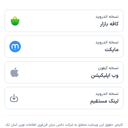
نسخه اندروید
کافه بازار
نسخه اندروید
مایکت
نسخه آیفون
وب اپلیکیشن
نسخه اندروید
لینک مستقیم
کلیه‌ی حقوق این وبسایت متعلق به شرکت دانش بنیان فن‌آوری اطلاعات نوین آسان تِک