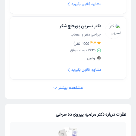
مشاوره آنلاین بگیرید
دکتر نسرین پورحاج شکر
جراحی مغز و اعصاب
4.7
(
255
نظر)
7639
نوبت موفق
اردبیل
مشاوره آنلاین بگیرید
مشاهده بیشتر
نظرات درباره دکتر مرضیه پیروی ده سرخی