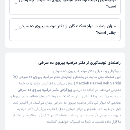
نزدیک‌ترین نوبت آزاد دکتر مرضیه پیروی ده سرخی چه زمانی
بگیرید.
است؟
زمان نوبت‌دهی و پذیرش بیماران با هماهنگی مطب مشخص می‌شود.
میزان رضایت مراجعه‌کنندگان از دکتر مرضیه پیروی ده سرخی
چقدر است؟
تاکنون امتیازی به دکتر مرضیه پیروی ده سرخی داده نشده است.
راهنمای نوبت‌گیری از
دکتر مرضیه پیروی ده سرخی
بیوگرافی و معرفی دکتر مرضیه پیروی ده سرخی
این صفحه مثل سایت نوبت‌دهی اینترنتی دکتر مرضیه پیروی ده سرخی (Dr
Marzieh Peiroei Deh Sarkhi)
عمل می‌کند و اطلاعات ایشان را به شما
نمایش می‌دهد. در ادامه به بررسی
بیوگرافی دکتر مرضیه پیروی ده سرخی
خواهیم پرداخت و اطلاعاتی را در زمینه تخصص‌ها، شهرهای فعالیت، بیماری‌ها و
علائمی که بیوگرافی دکتر مرضیه پیروی ده سرخی درمان می‌کنند، در اختیار شما
قرار خواهیم داد. همچنین مراکز درمانی محل فعالیت بیوگرافی دکتر مرضیه
پیروی ده سرخی (از جمله آدرس مطب، شماره تماس تلفن) را چنانچه در اختیار
ما قرار داده باشند، با شما به اشتراک خواهیم گذاشت.