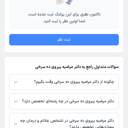
تاکنون نظری برای این پزشک ثبت نشده است.
شما اولین نظر را ثبت کنید.
ثبت نظر
سوالات متداول راجع به دکتر مرضیه پیروی ده سرخی
چگونه از دکتر مرضیه پیروی ده سرخی وقت بگیرم؟
در صورتی که
دکتر مرضیه پیروی ده سرخی
دارای پروفایل فعال و نوبت‌دهی باز در
پلتفرم دکترتو باشند، می‌توانید از طریق این پلتفرم برای دریافت نوبت اقدام کنید.
دکتر مرضیه پیروی ده سرخی در چه رشته‌ای تخصص دارد؟
در صورت فعال بودن پروفایل پزشک در دکترتو، امکان مشاهده نوبت‌های آزاد،
آدرس مطب، شماره تماس، برنامه حضور در مطب، تصاویر پزشک، ساعات کاری و
دکتر مرضیه پیروی ده سرخی در رشته‌های زیر (پزشکی) تخصص دارند:
سایر اطلاعات مرتبط با خدمات پزشکی و نوبت‌گیری ممکن است در پروفایل ایشان
جراحی مغز و اعصاب
دکتر مرضیه پیروی ده سرخی در تشخص علائم و درمان چه
در دکترتو در دسترس باشد
بیماری‌هایی تخصص دارند؟