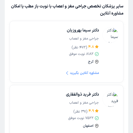
سایر پزشکان تخصص جراحی مغز و اعصاب با نوبت باز مطب یا امکان
مشاوره آنلاین
دکتر سیما بهروزیان
جراحی مغز و اعصاب
4.8
(
472
نظر)
8182
نوبت موفق
کرج
مشاوره آنلاین بگیرید
دکتر فرید ذوالفقاری
جراحی مغز و اعصاب
4.9
(
391
نظر)
7522
نوبت موفق
اصفهان