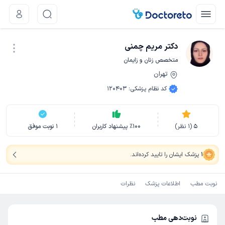
دکتر مریم چمنی
متخصص زنان و زایمان
تهران
نوبت اینترنتی
کد نظام پزشکی
:
120403
5
(
1
نظر)
100
٪
پیشنهاد کاربران
1
نوبت موفق
1
پزشک ایشان را تایید کرده‌اند
.
نوبت مطب
اطلاعات پزشک
نظرات
نوبت‌دهی مطب