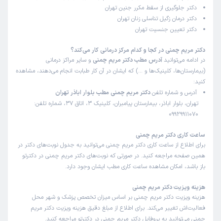
دکتر جلوگیری از سقط مکرر جنین تهران
دکتر درمان زگیل تناسلی زنان تهران
دکتر تعیین جنسیت تهران
دکتر مریم چمنی در کجا و کدام مرکز درمانی کار می‌کند؟
در ادامه می‌توانید
آدرس مطب دکتر مریم چمنی
و سایر مراکز درمانی
(بیمارستان‌ها، کلینیک‌ها و …) که ایشان در آن کار طبابت انجام می‌دهند، مشاهده
کنید:
آدرس و شماره تلفن
دکتر مریم چمنی مطب بلوار اباذر تهران
تهران، بلوار اباذر، بیمارستان پیامبران، کلینیک 3، اتاق 37، شماره تلفن:
09929911070
ساعت کاری دکتر مریم چمنی
برای اطلاع از ساعت کاری دکتر مریم چمنی می‌توانید به جدول نوبت‌های دکتر در
همین صفحه مراجعه کنید. در صورتی که نوبت‌های دکتر مریم چمنی در دکترتو
باز باشد، امکان مشاهده ساعت کاری مطب ایشان وجود دارد.
هزینه ویزیت دکتر مریم چمنی
هزینه ویزیت دکتر مریم چمنی بر اساس میزان تخصص پزشک و شهر محل
فعالیت‌اش تغییر می‌کند. برای اطلاع از مبلغ دقیق هزینه ویزیت دکتر مریم
چمنی می‌توانید به پروفایل دکتر مریم چمنی در دکترتو مراجعه کنید.