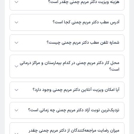
هزینه ویزیت دکتر مریم چمنی چقدر است؟
برای اطلاع از هزینه ویزیت دکتر مریم چمنی، لازم است با مطب تماس بگیرید.
آدرس مطب دکتر مریم چمنی کجا است؟
دکتر مریم چمنی 1 مطب فعال دارند. آدرس مطب‌های دکتر مریم چمنی به شرح
زیر است.
شماره تلفن مطب دکتر مریم چمنی چیست؟
تهران، بلوار اباذر، بیمارستان پیامبران، کلینیک 3، اتاق 37
مطب بلوار اباذر : 09929911070
محل کار دکتر مریم چمنی در کدام بیمارستان و مراکز درمانی
است؟
اطلاعاتی درباره محل فعالیت دکتر مریم چمنی در مراکز درمانی در دسترس
نیست.
آیا امکان ویزیت آنلاین دکتر مریم چمنی وجود دارد؟
در حال حاضر اطلاعاتی درباره ارائه ویزیت آنلاین توسط دکتر مریم چمنی در
دسترس نیست. برای دریافت اطلاعات دقیق‌تر، لطفاً با مطب تماس بگیرید.
نزدیک‌ترین نوبت آزاد دکتر مریم چمنی چه زمانی است؟
زمان نوبت‌دهی و پذیرش بیماران با هماهنگی مطب مشخص می‌شود.
میزان رضایت مراجعه‌کنندگان از دکتر مریم چمنی چقدر