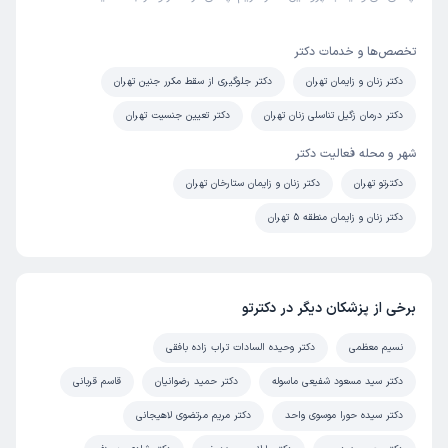
تخصص‌ها و خدمات دکتر
دکتر زنان و زایمان تهران
دکتر جلوگیری از سقط مکرر جنین تهران
دکتر درمان زگیل تناسلی زنان تهران
دکتر تعیین جنسیت تهران
شهر و محله فعالیت دکتر
دکترتو تهران
دکتر زنان و زایمان ستارخان تهران
دکتر زنان و زایمان منطقه 5 تهران
برخی از پزشکان دیگر در دکترتو
نسیم معظمی
دکتر وحیده السادات تراب زاده بافقی
دکتر سید مسعود شفیعی ماسوله
دکتر حمید رضوانیان
قاسم قربانی
دکتر سیده حورا موسوی واحد
دکتر مریم مرتضوی لاهیجانی