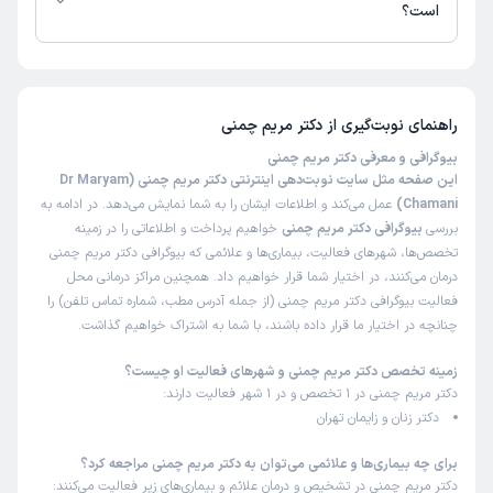
است؟
تا کنون 1 نفر به دکتر مریم چمنی رای داده‌اند. میانگین امتیازی دکتر مریم چمنی
5 از 5 است.
راهنمای نوبت‌گیری از
دکتر مریم چمنی
بیوگرافی و معرفی دکتر مریم چمنی
این صفحه مثل سایت نوبت‌دهی اینترنتی دکتر مریم چمنی (Dr Maryam
Chamani)
عمل می‌کند و اطلاعات ایشان را به شما نمایش می‌دهد. در ادامه به
بررسی
بیوگرافی دکتر مریم چمنی
خواهیم پرداخت و اطلاعاتی را در زمینه
تخصص‌ها، شهرهای فعالیت، بیماری‌ها و علائمی که بیوگرافی دکتر مریم چمنی
درمان می‌کنند، در اختیار شما قرار خواهیم داد. همچنین مراکز درمانی محل
فعالیت بیوگرافی دکتر مریم چمنی (از جمله آدرس مطب، شماره تماس تلفن) را
چنانچه در اختیار ما قرار داده باشند، با شما به اشتراک خواهیم گذاشت.
زمینه تخصص دکتر مریم چمنی و شهرهای فعالیت او چیست؟
دکتر مریم چمنی در 1 تخصص و در 1 شهر فعالیت دارند:
دکتر زنان و زایمان تهران
برای چه بیماری‌ها و علائمی می‌توان به دکتر مریم چمنی مراجعه کرد؟
دکتر مریم چمنی در تشخیص و درمان علائم و بیماری‌های زیر فعالیت می‌کنند: