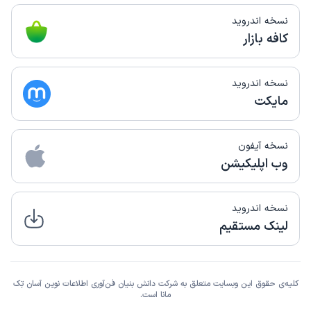
نسخه اندروید
کافه بازار
نسخه اندروید
مایکت
نسخه آیفون
وب اپلیکیشن
نسخه اندروید
لینک مستقیم
کلیه‌ی حقوق این وبسایت متعلق به شرکت دانش بنیان فن‌آوری اطلاعات نوین آسان تِک
مانا است.