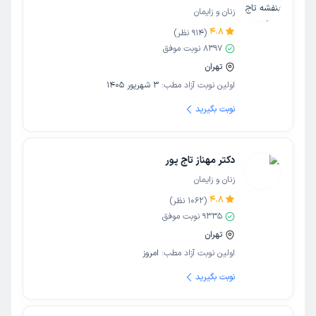
زنان و زایمان
4.8
(
914
نظر)
8397
نوبت موفق
تهران
اولین نوبت آزاد مطب:
3 شهریور 1405
نوبت بگیرید
دکتر مهناز تاج پور
زنان و زایمان
4.8
(
1062
نظر)
9335
نوبت موفق
تهران
اولین نوبت آزاد مطب:
امروز
نوبت بگیرید