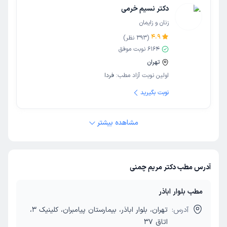
دکتر نسیم خرمی
زنان و زایمان
4.9
(
393
نظر)
6164
نوبت موفق
تهران
اولین نوبت آزاد مطب:
فردا
نوبت بگیرید
مشاهده بیشتر
آدرس مطب دکتر مریم چمنی
مطب بلوار اباذر
آدرس:
تهران، بلوار اباذر، بیمارستان پیامبران، کلینیک 3،
اتاق 37