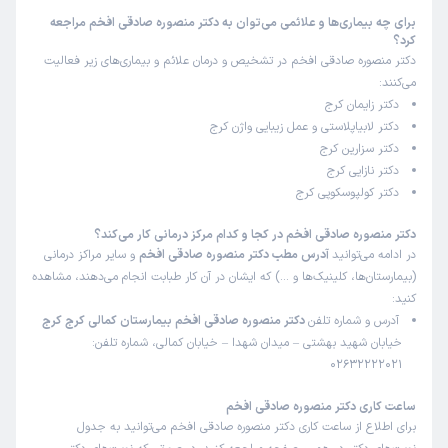
برای چه بیماری‌ها و علائمی می‌توان به دکتر منصوره صادقی افخم مراجعه
کرد؟
دکتر منصوره صادقی افخم در تشخیص و درمان علائم و بیماری‌های زیر فعالیت
می‌کنند:
دکتر زایمان کرج
دکتر لابیاپلاستی و عمل زیبایی واژن کرج
دکتر سزارین کرج
دکتر نازایی کرج
دکتر کولپوسکوپی کرج
دکتر منصوره صادقی افخم در کجا و کدام مرکز درمانی کار می‌کند؟
در ادامه می‌توانید
آدرس مطب دکتر منصوره صادقی افخم
و سایر مراکز درمانی
(بیمارستان‌ها، کلینیک‌ها و …) که ایشان در آن کار طبابت انجام می‌دهند، مشاهده
کنید:
آدرس و شماره تلفن
دکتر منصوره صادقی افخم بیمارستان کمالی کرج کرج
خیابان شهید بهشتی – میدان شهدا – خیابان کمالی، شماره تلفن:
02632222021
ساعت کاری دکتر منصوره صادقی افخم
برای اطلاع از ساعت کاری دکتر منصوره صادقی افخم می‌توانید به جدول