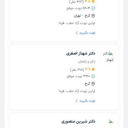
4.5
(
413
نظر)
5904
نوبت موفق
کرج - تهران
اولین نوبت آزاد مطب:
فردا
نوبت بگیرید
دکتر شهناز اصغری
زنان و زایمان
4.6
(
297
نظر)
4990
نوبت موفق
کرج
اولین نوبت آزاد مطب:
فردا
نوبت بگیرید
دکتر شیرین منصوری