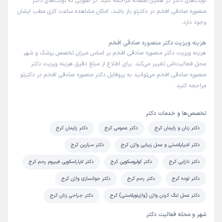
نوبت‌های دکتر در همین صفحه مراجعه کنید. در صورتی که نوبت‌های دکتر
منصوره صادقی افخم در دکترتو باز باشد، امکان مشاهده ساعت کاری مطب ایشان
وجود دارد.
هزینه ویزیت دکتر منصوره صادقی افخم
هزینه ویزیت دکتر منصوره صادقی افخم بر اساس میزان تخصص پزشک و شهر
محل فعالیت‌اش تغییر می‌کند. برای اطلاع از مبلغ دقیق هزینه ویزیت دکتر
منصوره صادقی افخم می‌توانید به پروفایل دکتر منصوره صادقی افخم در دکترتو
مراجعه کنید.
تخصص‌ها و خدمات دکتر
دکتر زنان و زایمان کرج
دکتر عمومی کرج
دکتر زایمان کرج
دکتر لابیاپلاستی و عمل زیبایی واژن کرج
دکتر سزارین کرج
دکتر نازایی کرج
دکتر کولپوسکوپی کرج
دکتر لاپاراسکوپی فیبروم رحم کرج
دکتر توده کرج
دکتر رحم کرج
دکتر جوانسازی واژن کرج
دکتر عمل تنگ کردن واژن (واژینوپلاستی) کرج
دکتر جراحی زنان کرج
شهر و محله فعالیت دکتر