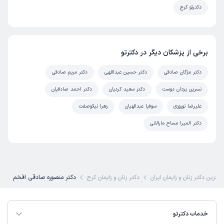
دکترتو کرج
برخی از پزشکان دیگر در دکترتو
دکتر مژگان صادقی
دکتر حسین عبداللهی
دکتر مریم صادقی
نسرین یزدان دوست
دکتر سعید کردیان
دکتر احمد صادقیان
علیرضا نوروزی
سوفیا عبدالهیان
زهرا نیکوصفت
دکتر المیرا مساح مارالانی
بهترین دکتر زنان و زایمان ایران
دکتر زنان و زایمان کرج
دکتر منصوره صادقی افخم
خدمات دکترتو