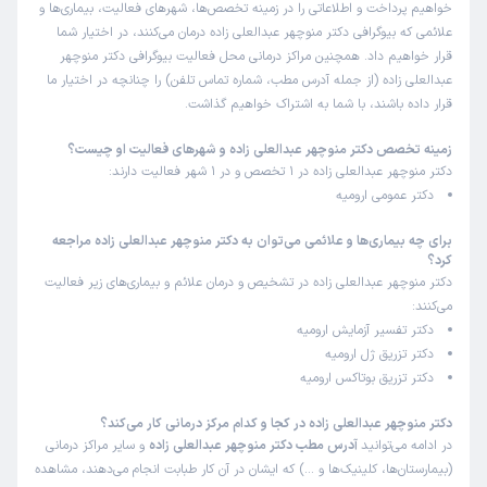
خواهیم پرداخت و اطلاعاتی را در زمینه تخصص‌ها، شهرهای فعالیت، بیماری‌ها و
علائمی که بیوگرافی دکتر منوچهر عبدالعلی زاده درمان می‌کنند، در اختیار شما
قرار خواهیم داد. همچنین مراکز درمانی محل فعالیت بیوگرافی دکتر منوچهر
عبدالعلی زاده (از جمله آدرس مطب، شماره تماس تلفن) را چنانچه در اختیار ما
قرار داده باشند، با شما به اشتراک خواهیم گذاشت.
زمینه تخصص دکتر منوچهر عبدالعلی زاده و شهرهای فعالیت او چیست؟
دکتر منوچهر عبدالعلی زاده در 1 تخصص و در 1 شهر فعالیت دارند:
دکتر عمومی ارومیه
برای چه بیماری‌ها و علائمی می‌توان به دکتر منوچهر عبدالعلی زاده مراجعه
کرد؟
دکتر منوچهر عبدالعلی زاده در تشخیص و درمان علائم و بیماری‌های زیر فعالیت
می‌کنند:
دکتر تفسیر آزمایش ارومیه
دکتر تزریق ژل ارومیه
دکتر تزریق بوتاکس ارومیه
دکتر منوچهر عبدالعلی زاده در کجا و کدام مرکز درمانی کار می‌کند؟
در ادامه می‌توانید
آدرس مطب دکتر منوچهر عبدالعلی زاده
و سایر مراکز درمانی
(بیمارستان‌ها، کلینیک‌ها و …) که ایشان در آن کار طبابت انجام می‌دهند، مشاهده