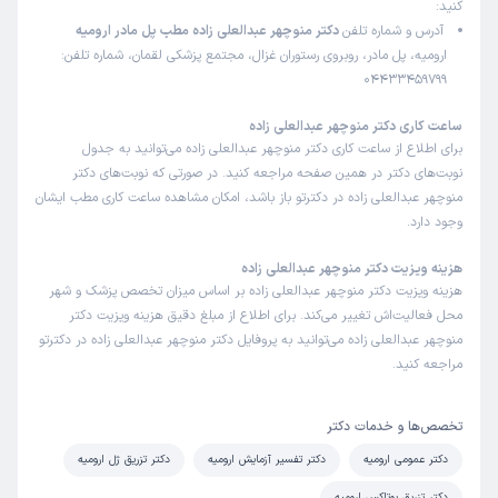
کنید:
آدرس و شماره تلفن
دکتر منوچهر عبدالعلی زاده مطب پل مادر ارومیه
ارومیه، پل مادر، روبروی رستوران غزال، مجتمع پزشکی لقمان، شماره تلفن:
04433459799
ساعت کاری دکتر منوچهر عبدالعلی زاده
برای اطلاع از ساعت کاری دکتر منوچهر عبدالعلی زاده می‌توانید به جدول
نوبت‌های دکتر در همین صفحه مراجعه کنید. در صورتی که نوبت‌های دکتر
منوچهر عبدالعلی زاده در دکترتو باز باشد، امکان مشاهده ساعت کاری مطب ایشان
وجود دارد.
هزینه ویزیت دکتر منوچهر عبدالعلی زاده
هزینه ویزیت دکتر منوچهر عبدالعلی زاده بر اساس میزان تخصص پزشک و شهر
محل فعالیت‌اش تغییر می‌کند. برای اطلاع از مبلغ دقیق هزینه ویزیت دکتر
منوچهر عبدالعلی زاده می‌توانید به پروفایل دکتر منوچهر عبدالعلی زاده در دکترتو
مراجعه کنید.
تخصص‌ها و خدمات دکتر
دکتر عمومی ارومیه
دکتر تفسیر آزمایش ارومیه
دکتر تزریق ژل ارومیه
دکتر تزریق بوتاکس ارومیه