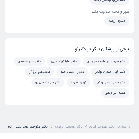
شهر و محله فعالیت دکتر
دکترتو ارومیه
برخی از پزشکان دیگر در دکترتو
دکتر سید علی سادات میره ای
دکتر سارا نیک آفرین
دکتر علی معتمدی
دکتر الهام حیدری نوقابی
سمیرا امیدوار خرم
محمدعلی باغ آرا
دکتر سعید سعیدی کیا
کیوان آقازاده
دکتر سیامک سپهری
عطیه اکبر اریمی
کی
بهترین دکتر عمومی ایران
دکتر عمومی ارومیه
دکتر منوچهر عبدالعلی زاده