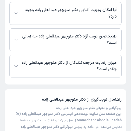
اطلاعاتی درباره محل فعالیت دکتر منوچهر عبدالعلی زاده در مراکز درمانی در
دسترس نیست.
آیا امکان ویزیت آنلاین دکتر منوچهر عبدالعلی زاده وجود
دارد؟
در حال حاضر اطلاعاتی درباره ارائه ویزیت آنلاین توسط دکتر منوچهر عبدالعلی
زاده در دسترس نیست. برای دریافت اطلاعات دقیق‌تر، لطفاً با مطب تماس
نزدیک‌ترین نوبت آزاد دکتر منوچهر عبدالعلی زاده چه زمانی
بگیرید.
است؟
دکتر منوچهر عبدالعلی زاده از روز دوشنبه 19 مرداد 1405 بیمار جدید می‌پذیرند.
میزان رضایت مراجعه‌کنندگان از دکتر منوچهر عبدالعلی زاده
چقدر است؟
تاکنون امتیازی به دکتر منوچهر عبدالعلی زاده داده نشده است.
راهنمای نوبت‌گیری از
دکتر منوچهر عبدالعلی زاده
بیوگرافی و معرفی دکتر منوچهر عبدالعلی زاده
این صفحه مثل سایت نوبت‌دهی اینترنتی دکتر منوچهر عبدالعلی زاده (Dr
Manochehr Abdolali Zadeh)
عمل می‌کند و اطلاعات ایشان را به شما
نمایش می‌دهد. در ادامه به بررسی
بیوگرافی دکتر منوچهر عبدالعلی زاده