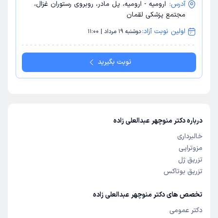
آدرس:
ارومیه - ارومیه، پل مادر، روبروی رستوران غزال،
مجتمع پزشکی لقمان
اولین نوبت آزاد:
دوشنبه 19 مرداد | 11:00
نوبت بگیرید
درباره دکتر منوچهر عبدالعلی زاده
خالبرداری
مزوتراپی
تزریق ژل
تزریق بوتاکس
تخصص های دکتر منوچهر عبدالعلی زاده
دکتر عمومی