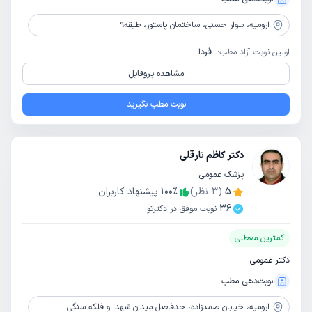
ارومیه،
بلوار حسنی، ساختمان پاستور، طبقه9
اولین نوبت آزاد مطب:
فردا
مشاهده پروفایل
نوبت مطب بگیرید
دکتر کاظم تارقلی
پزشک عمومی
5
(
3
نظر)
٪
100
پیشنهاد کاربران
36
نوبت موفق در دکترتو
کمترین معطلی
دکتر عمومی
نوبت‌دهی مطب
ارومیه،
خیابان صمدزاده، حدفاصل میدان شهدا و فلکه سنگی