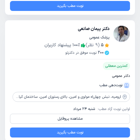
نوبت مطب بگیرید
دکتر پیمان صانعی
پزشک عمومی
5
(
9
نظر)
٪
100
پیشنهاد کاربران
200
نوبت موفق در دکترتو
کمترین معطلی
دکتر عمومی
نوبت‌دهی مطب
ارومیه،
نبش چهارراه مولوی و امین، بالای رستوران امین، ساختمان کیا، طبقه سوم، واحد 5
اولین نوبت آزاد مطب:
شنبه 24 مرداد
مشاهده پروفایل
نوبت مطب بگیرید