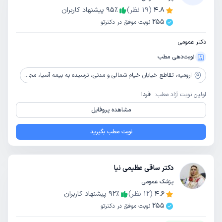
4.8
(
19
نظر)
٪
95
پیشنهاد کاربران
255
نوبت موفق در دکترتو
دکتر عمومی
نوبت‌دهی مطب
ارومیه،
تقاطع خیابان خیام شمالی و مدنی، نرسیده به بیمه آسیا، مجتمع پزشک بوعلی، طبقه دوم
اولین نوبت آزاد مطب:
فردا
مشاهده پروفایل
نوبت مطب بگیرید
دکتر ساقی عظیمی نیا
پزشک عمومی
4.6
(
12
نظر)
٪
92
پیشنهاد کاربران
255
نوبت موفق در دکترتو