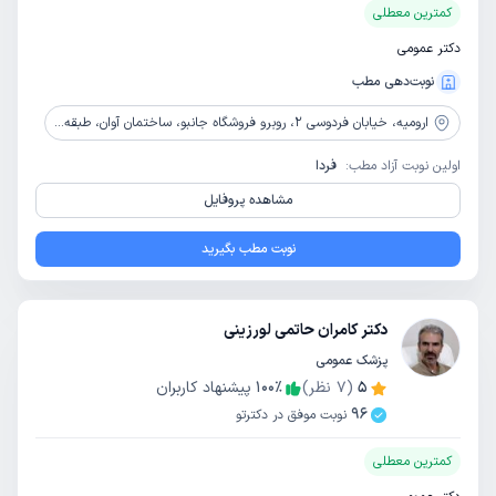
کمترین معطلی
دکتر عمومی
نوبت‌دهی مطب
ارومیه،
خیابان فردوسی 2، روبرو فروشگاه جانبو، ساختمان آوان، طبقه 3، واحد 5
اولین نوبت آزاد مطب:
فردا
مشاهده پروفایل
نوبت مطب بگیرید
دکتر کامران حاتمی لورزینی
پزشک عمومی
5
(
7
نظر)
٪
100
پیشنهاد کاربران
96
نوبت موفق در دکترتو
کمترین معطلی