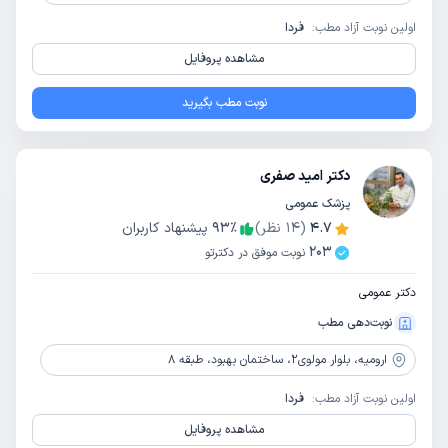
اولین نوبت آزاد مطب:
فردا
مشاهده پروفایل
نوبت مطب بگیرید
دکتر امید صفری
پزشک عمومی
4.7
(
14
نظر)
٪
93
پیشنهاد کاربران
203
نوبت موفق در دکترتو
دکتر عمومی
نوبت‌دهی مطب
ارومیه،
بلوار مولوی2، ساختمان بهبود، طبقه 8
اولین نوبت آزاد مطب:
فردا
مشاهده پروفایل