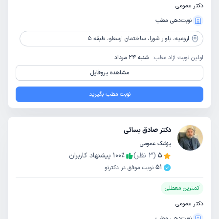
دکتر عمومی
نوبت‌دهی مطب
ارومیه،
بلوار شورا، ساختمان ارسطو، طبقه 5
اولین نوبت آزاد مطب:
شنبه 24 مرداد
مشاهده پروفایل
نوبت مطب بگیرید
دکتر صادق بسائی
پزشک عمومی
5
(
3
نظر)
٪
100
پیشنهاد کاربران
51
نوبت موفق در دکترتو
کمترین معطلی
دکتر عمومی
نوبت‌دهی مطب