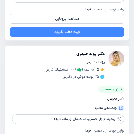
اولین نوبت آزاد مطب:
فردا
مشاهده پروفایل
نوبت مطب بگیرید
دکتر پونه حیدری
پزشک عمومی
5
(
5
نظر)
٪
100
پیشنهاد کاربران
25
نوبت موفق در دکترتو
کمترین معطلی
دکتر عمومی
نوبت‌دهی مطب
ارومیه،
بلوار حسنی، ساختمان اورشاد، طبقه 2
اولین نوبت آزاد مطب:
فردا