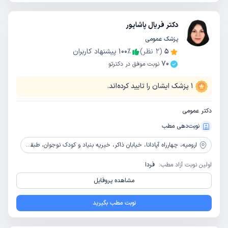
دکتر فریال پاشاپور
پزشک عمومی
5
(
2
نظر)
٪
100
پیشنهاد کاربران
70
نوبت موفق در دکترتو
1
پزشک ایشان را تایید کرده‌اند.
دکتر عمومی
نوبت‌دهی مطب
ارومیه،
چهارراه آپادانا، خیابان ذاکر، خیریه بنیاد و کودک نوجوان، طبقه دوم، واحد مکنا
اولین نوبت آزاد مطب:
فردا
مشاهده پروفایل
نوبت مطب بگیرید