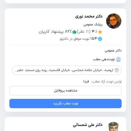
دکتر محمد نوری
پزشک عمومی
4.1
(
11
نظر)
٪
82
پیشنهاد کاربران
154
نوبت موفق در دکترتو
دکتر عمومی
نوبت‌دهی مطب
ارومیه،
خیابان علامه مجلسی، خیابان قاسمیه، روبه روی مسجد حضرت قاسم
اولین نوبت آزاد مطب:
فردا
مشاهده پروفایل
نوبت مطب بگیرید
دکتر علی شمسائی