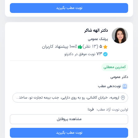
نوبت مطب بگیرید
دکتر الهه شاکر
پزشک عمومی
5
(
13
نظر)
٪
100
پیشنهاد کاربران
73
نوبت موفق در دکترتو
کمترین معطلی
دکتر عمومی
نوبت‌دهی مطب
ارومیه،
خیابان کاشانی، رو به روی دارایی، جنب بیمه تجارت نو، ساختمان باران، طبقه 7، واحد 13
اولین نوبت آزاد مطب:
فردا
مشاهده پروفایل
نوبت مطب بگیرید