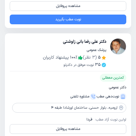
مشاهده پروفایل
نوبت مطب بگیرید
دکتر علی رضا بانی زاوشتی
پزشک عمومی
5
(
3
نظر)
٪
100
پیشنهاد کاربران
35
نوبت موفق در دکترتو
کمترین معطلی
دکتر عمومی
نوبت‌دهی مطب
مشاوره‌ تلفنی
ارومیه،
بلوار حسنی، ساختمان اورشادا طبقه 4
اولین نوبت آزاد مطب:
فردا
مشاهده پروفایل