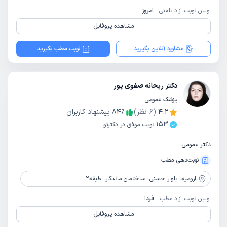
اولین نوبت آزاد تلفنی:
امروز
مشاهده پروفایل
مشاوره آنلاین بگیرید
نوبت مطب بگیرید
دکتر ریحانه صفوی پور
پزشک عمومی
4.2
(
6
نظر)
٪
84
پیشنهاد کاربران
153
نوبت موفق در دکترتو
دکتر عمومی
نوبت‌دهی مطب
ارومیه،
بلوار حسنی، ساختمان ماندگار، طبقه2
اولین نوبت آزاد مطب:
فردا
مشاهده پروفایل