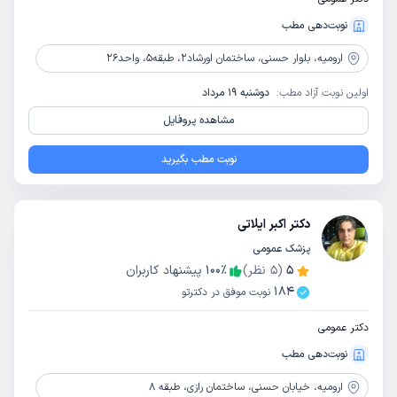
نوبت‌دهی مطب
ارومیه،
بلوار حسنی، ساختمان اورشاد2، طبقه5، واحد26
اولین نوبت آزاد مطب:
دوشنبه 19 مرداد
مشاهده پروفایل
نوبت مطب بگیرید
دکتر اکبر ایلاتی
پزشک عمومی
5
(
5
نظر)
٪
100
پیشنهاد کاربران
184
نوبت موفق در دکترتو
دکتر عمومی
نوبت‌دهی مطب
ارومیه،
خیابان حسنی، ساختمان رازی، طبقه 8