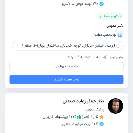
196
نوبت موفق در دکترتو
کمترین معطلی
دکتر عمومی
نوبت‌دهی مطب
ارومیه،
خیابان سرداران، کوچه خانبانان، ساختمان رویان101، طبقه 1
اولین نوبت آزاد مطب:
دوشنبه 19 مرداد
مشاهده پروفایل
نوبت مطب بگیرید
دکتر جعفر رعایت صنعتی
پزشک عمومی
5
(
6
نظر)
٪
100
پیشنهاد کاربران
103
نوبت موفق در دکترتو