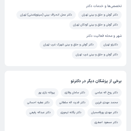
تخصص‌ها و خدمات دکتر
دکتر گوش و حلق و بینی تهران
دکتر عمل انحراف بینی (سپتوپلاستی) تهران
دکتر گوش و حلق و بینی کودکان تهران
شهر و محله فعالیت دکتر
دکترتو تهران
دکتر گوش و حلق و بینی شهرک غرب تهران
دکتر گوش و حلق و بینی غرب تهران
برخی از پزشکان دیگر در دکترتو
دکتر روح اله عباسی
دکتر سامان وقاری
پروانه بازی پور
محمد مهدی فرزین
دکتر قدرت اله سلطانی
دکتر عطیه احسانی
دکتر مهدی پورقاسمیان
دکتر یگانه تیموری
دکتر عبداله رفیعی
دکتر مسعود اصغری