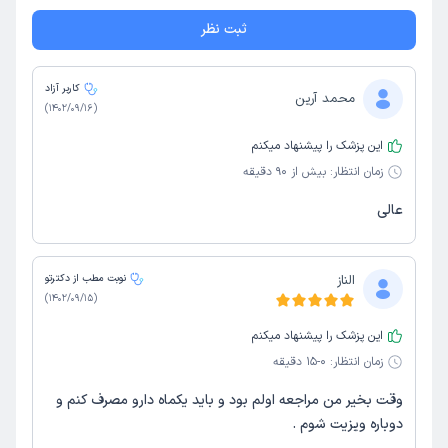
ثبت نظر
کاربر آزاد
محمد آرین
)
1402/09/16
(
این پزشک را پیشنهاد میکنم
زمان انتظار:
بیش از 90 دقیقه
عالی
الناز
نوبت مطب از دکترتو
)
1402/09/15
(
این پزشک را پیشنهاد میکنم
زمان انتظار:
0-15 دقیقه
وقت بخیر من مراجعه اولم بود و باید یکماه دارو مصرف کنم و
دوباره ویزیت شوم .