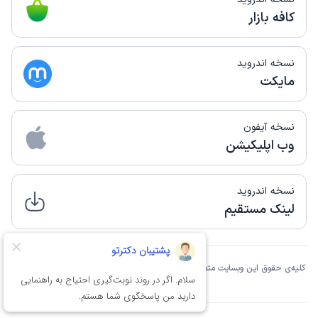
کافه بازار
نسخه اندروید
مایکت
نسخه آیفون
وب اپلیکیشن
نسخه اندروید
لینک مستقیم
کلیه‌ی حقوق این وبسایت متعلق به شرکت دانش بنیان فن‌آوری اطلاعات نوین آسان تِک
مانا است.