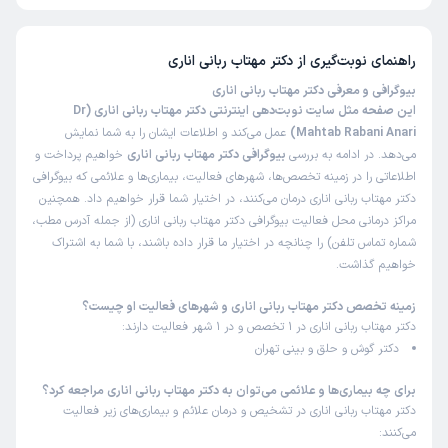
مهتاب ربانی اناری 5 از 5 است.
راهنمای نوبت‌گیری از
دکتر مهتاب ربانی اناری
بیوگرافی و معرفی دکتر مهتاب ربانی اناری
این صفحه مثل سایت نوبت‌دهی اینترنتی دکتر مهتاب ربانی اناری (Dr
Mahtab Rabani Anari)
عمل می‌کند و اطلاعات ایشان را به شما نمایش
می‌دهد. در ادامه به بررسی
بیوگرافی دکتر مهتاب ربانی اناری
خواهیم پرداخت و
اطلاعاتی را در زمینه تخصص‌ها، شهرهای فعالیت، بیماری‌ها و علائمی که بیوگرافی
دکتر مهتاب ربانی اناری درمان می‌کنند، در اختیار شما قرار خواهیم داد. همچنین
مراکز درمانی محل فعالیت بیوگرافی دکتر مهتاب ربانی اناری (از جمله آدرس مطب،
شماره تماس تلفن) را چنانچه در اختیار ما قرار داده باشند، با شما به اشتراک
خواهیم گذاشت.
زمینه تخصص دکتر مهتاب ربانی اناری و شهرهای فعالیت او چیست؟
دکتر مهتاب ربانی اناری در 1 تخصص و در 1 شهر فعالیت دارند:
دکتر گوش و حلق و بینی تهران
برای چه بیماری‌ها و علائمی می‌توان به دکتر مهتاب ربانی اناری مراجعه کرد؟
دکتر مهتاب ربانی اناری در تشخیص و درمان علائم و بیماری‌های زیر فعالیت
می‌کنند: