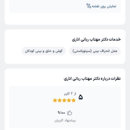
نمایش روی نقشه
خدمات دکتر مهتاب ربانی اناری
عمل انحراف بینی (سپتوپلاستی)
گوش و حلق و بینی کودکان
نظرات درباره دکتر مهتاب ربانی اناری
از
2
کاربر
5
%
100
پیشنهاد کاربران