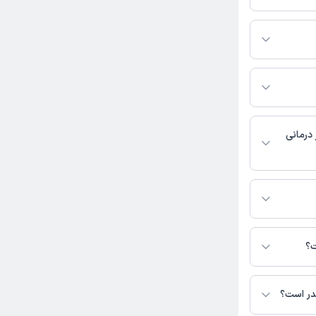
ماس بگیرید.
لیدا مقدم بنائم به شرح
ضر در این صفحه
 درمانی
در دسترس نیست.
م بنائم در دسترس
ت؟
قدر است؟