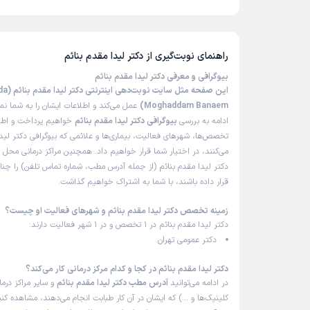
تاکنون امتیازی به دکتر لیدا مقدم بنائم داده نشده است.
راهنمای نوبت‌گیری از
دکتر لیدا مقدم بنائم
بیوگرافی و معرفی دکتر لیدا مقدم بنائم
این صفحه مثل سایت 
Moghaddam Banaem)
عمل می‌کند و اطلاعات ایشان را به شما نم
ادامه به بررسی
بیوگرافی دکتر لیدا مقدم بنائم
خواهیم پرداخت و اطلاع
تخصص‌ها، شهرهای فعالیت، بیماری‌ها و علائمی که بیوگرافی دکتر لیدا
می‌کنند، در اختیار شما قرار خواهیم داد. همچنین مراکز درمانی محل 
دکتر لیدا مقدم بنائم (از جمله آدرس مطب، شماره تماس تلفن) را چنان
قرار داده باشند، با شما به اشتراک خواهیم گذاشت.
زمینه تخصص دکتر لیدا مقدم بنائم و شهرهای فعالیت او چیست؟
دکتر لیدا مقدم بنائم در 1 تخصص و در 1 شهر فعالیت دارند:
دکتر عمومی تهران
دکتر لیدا مقدم بنائم در کجا و کدام مرکز درمانی کار می‌کند؟
در ادامه می‌توانید
آدرس مطب دکتر لیدا مقدم بنائم
و سایر مراکز درما
کلینیک‌ها و …) که ایشان در آن کار طبابت انجام می‌دهند، مشاهده کنی