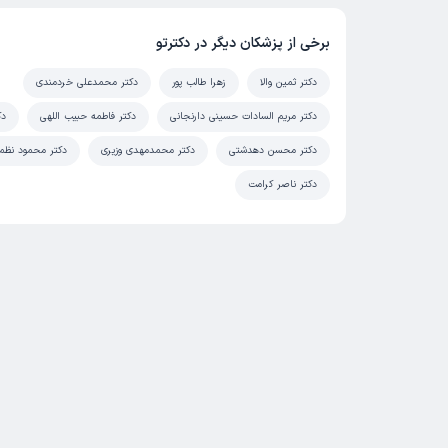
برخی از پزشکان دیگر در دکترتو
دکتر ثمین والا
زهرا طالب پور
دکتر محمدعلی خردمندی
دکتر مریم السادات حسینی دارنجانی
دکتر فاطمه حبیب اللهی
دک
دکتر محسن دهدشتی
دکتر محمدمهدی وزیری
دکتر محمود نظم
دکتر ناصر کرامت