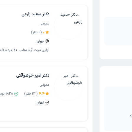
دکتر سعید زارعی
عمومی
0
(
0
نظر)
تهران
اولین نوبت آزاد مطب:
20 مرداد 1405
دکتر امیر خوشوقتی
عمومی
4.4
(
112
نظر)
1828
نوب
تهران
.