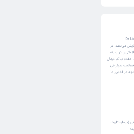
نوبت‌دهی اینترنتی دکتر لیدا مقدم بنائم (Dr Lida
ایش می‌دهد. در
اتی را در زمینه
 مقدم بنائم درمان
فعالیت بیوگرافی
چه در اختیار ما
نی (بیمارستان‌ها،
د: