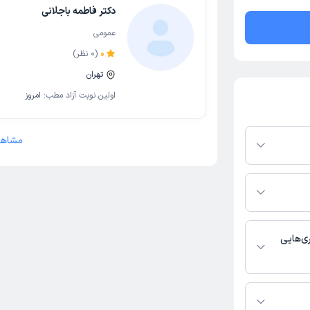
دکتر فاطمه باجلانی
عمومی
0
(
0
نظر)
تهران
اولین نوبت آزاد مطب:
امروز
مشاهد
در پلتفرم دکترتو
ر صورت فعال بودن
ماره تماس، برنامه
خدمات پزشکی و
ی‌هایی
 عمومی فعالیت