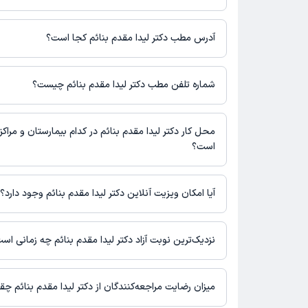
برای اطلاع از هزینه ویزیت دکتر لیدا مقدم بنائم، لازم است با مطب ت
آدرس مطب دکتر لیدا مقدم بنائم کجا است؟
دکتر لیدا مقدم بنائم 1 مطب فعال دارند. آدرس مطب‌های دکتر 
زیر است.
شماره تلفن مطب دکتر لیدا مقدم بنائم چیست؟
تهران
مطب تهران : شماره تماس مطب دکتر لیدا مقدم بنائم در حال حا
ثبت نشده است.
محل کار دکتر لیدا مقدم بنائم در کدام بیمارستان و مراکز
است؟
اطلاعاتی درباره محل فعالیت دکتر لیدا مقدم بنائم در مراکز درمانی 
آیا امکان ویزیت آنلاین دکتر لیدا مقدم بنائم وجود دارد؟
در حال حاضر اطلاعاتی درباره ارائه ویزیت آنلاین توسط دکتر لیدا مقد
نیست. برای دریافت اطلاعات دقیق‌تر، لطفاً با مطب تماس بگیرید.
نزدیک‌ترین نوبت آزاد دکتر لیدا مقدم بنائم چه زمانی اس
زمان نوبت‌دهی و پذیرش بیماران با هماهنگی مطب مشخص می‌شود.
میزان رضایت مراجعه‌کنندگان از دکتر لیدا مقدم بنائم چ