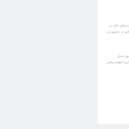
ت‌های دکتر در
 در دکترتو باز
شهر محل
یدا مقدم بنائم