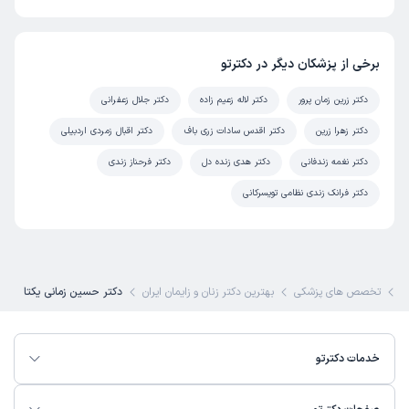
برخی از پزشکان دیگر در دکترتو
دکتر زرین زمان پرور
دکتر لاله زعیم زاده
دکتر جلال زعفرانی
دکتر زهرا زرین
دکتر اقدس سادات زری باف
دکتر اقبال زمردی اردبیلی
دکتر نغمه زندفانی
دکتر هدی زنده دل
دکتر فرحناز زندی
دکتر فرانک زندی نظامی تویسرکانی
و
تخصص های پزشکی
بهترین دکتر زنان و زایمان ایران
دکتر حسین زمانی یکتا
خدمات دکترتو