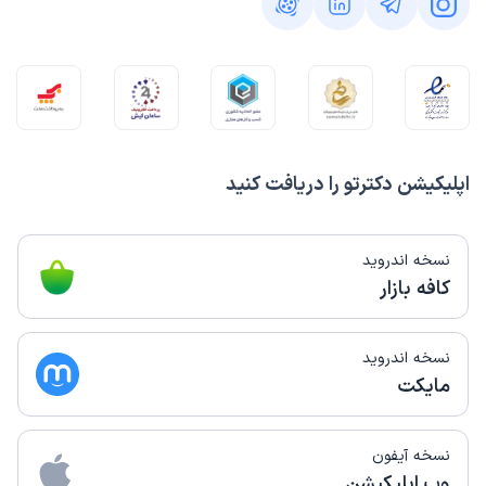
اپلیکیشن دکترتو را دریافت کنید
نسخه اندروید
کافه بازار
نسخه اندروید
مایکت
نسخه آیفون
وب اپلیکیشن