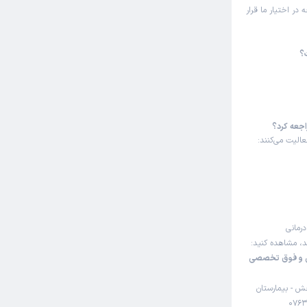
ر اختیار ما قرار
؟
اجعه کرد؟
الیت می‌کنند:
درمانی
ند، مشاهده کنید:
ی و فوق تخصصی
خش - بیمارستان