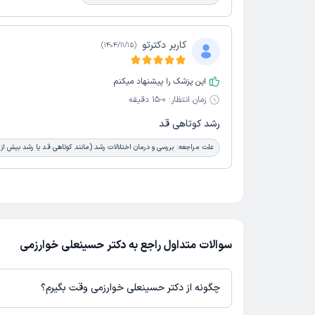
کاربر دکترتو
)
1404/11/15
(
این پزشک را پیشنهاد میکنم
زمان انتظار:
0-15 دقیقه
رشد کوتاهی قد
علت مراجعه:
بررسی و درمان اختلالات رشد (مانند کوتاهی قد یا رشد بیش از
سوالات متداول راجع به دکتر حسینعلی خوارزمی
چگونه از دکتر حسینعلی خوارزمی وقت بگیرم؟