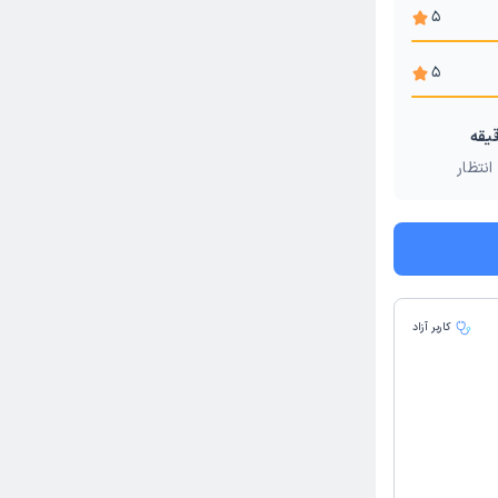
5
5
انتظار
کاربر آزاد