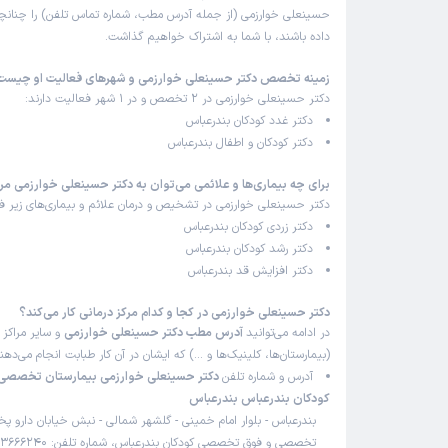
حسینعلی خوارزمی (از جمله آدرس مطب، شماره تماس تلفن) را چنانچه د
داده باشند، با شما به اشتراک خواهیم گذاشت.
زمینه تخصص دکتر حسینعلی خوارزمی و شهرهای فعالیت او چیست
دکتر حسینعلی خوارزمی در 2 تخصص و در 1 شهر فعالیت دارند:
دکتر غدد کودکان بندرعباس
دکتر کودکان و اطفال بندرعباس
برای چه بیماری‌ها و علائمی می‌توان به دکتر حسینعلی خوارزمی مر
دکتر حسینعلی خوارزمی در تشخیص و درمان علائم و بیماری‌های زیر فع
دکتر زردی کودکان بندرعباس
دکتر رشد کودکان بندرعباس
دکتر افزایش قد بندرعباس
دکتر حسینعلی خوارزمی در کجا و کدام مرکز درمانی کار می‌کند؟
در ادامه می‌توانید
آدرس مطب دکتر حسینعلی خوارزمی
و سایر مراکز 
(بیمارستان‌ها، کلینیک‌ها و …) که ایشان در آن کار طبابت انجام می‌ده
آدرس و شماره تلفن
دکتر حسینعلی خوارزمی بیمارستان تخصص
کودکان بندرعباس بندرعباس
بندرعباس - بلوار امام خمینی - گلشهر شمالی - نبش خیابان دارو پ
تخصصی و فوق تخصصی کودکان بندرعباس، شماره تلفن: 07633666240