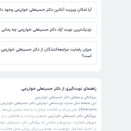
اطلاعاتی درباره محل فعالیت دکتر حسینعلی خوارزمی در مراکز درمان
آیا امکان ویزیت آنلاین دکتر حسینعلی خوارزمی وجود دار
در حال حاضر اطلاعاتی درباره ارائه ویزیت آنلاین توسط دکتر حسینعلی
دسترس نیست. برای دریافت اطلاعات دقیق‌تر، لطفاً با مطب تماس بگی
نزدیک‌ترین نوبت آزاد دکتر حسینعلی خوارزمی چه زمانی
زمان نوبت‌دهی و پذیرش بیماران با هماهنگی مطب مشخص می‌شود.
میزان رضایت مراجعه‌کنندگان از دکتر حسینعلی خوارزمی 
است؟
تا کنون 2 نفر به دکتر حسینعلی خوارزمی رای داده‌اند. میانگین امت
خوارزمی 5 از 5 است.
راهنمای نوبت‌گیری از
دکتر حسینعلی خوارزمی
بیوگرافی و معرفی دکتر حسینعلی خوارزمی
Kharazmi)
عمل می‌کند و اطلاعات ایشان را به شما نمایش می‌دهد. د
بیوگرافی دکتر حسینعلی خوارزمی
خواهیم پرداخت و اطلاعاتی را در 
شهرهای فعالیت، بیماری‌ها و علائمی که بیوگرافی دکتر حسینعلی خوارز
در اختیار شما قرار خواهیم داد. همچنین مراکز درمانی محل فعالیت بی