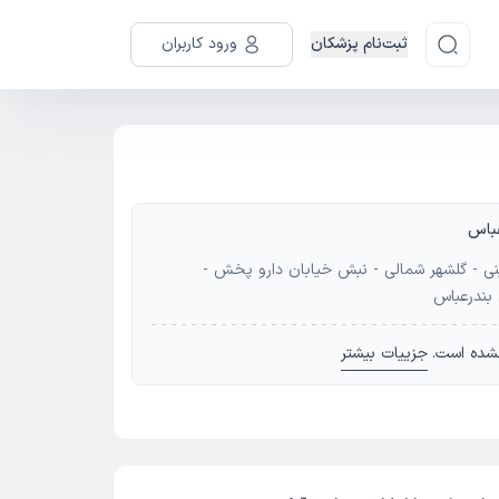
ثبت‌نام پزشکان
ورود کاربران
باس
مینی - گلشهر شمالی - نبش خیابان دارو پخش -
بندرعباس
شده است.
جزییات بیشتر