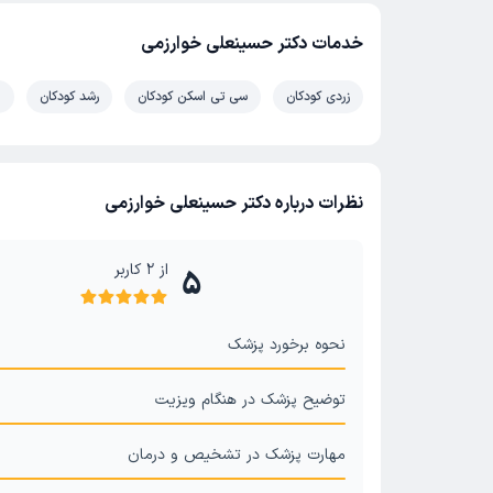
خدمات دکتر حسینعلی خوارزمی
زردی کودکان
سی تی اسکن کودکان
رشد کودکان
ا
نظرات درباره دکتر حسینعلی خوارزمی
از
2
کاربر
5
نحوه برخورد پزشک
توضیح پزشک در هنگام ویزیت
مهارت پزشک در تشخیص و درمان