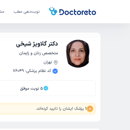
نوبت‌دهی مطب
مشا
دکتر گلاویژ شیخی
متخصص زنان و زایمان
تهران
کد نظام پزشکی
:
76049
5
نوبت موفق
1
پزشک ایشان را تایید کرده‌اند
.