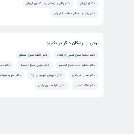
دکترتو تهران
دکتر زنان و زایمان بلوار کشاورز تهران
دکتر زنان و زایمان منطقه 6 تهران
برخی از پزشکان دیگر در دکترتو
دکتر سمیه شیخ علیان زفرقندی
دکتر فائقه شیخ الاسلام
دکتر طاهره خانم شیخ الاسلام
دکتر مهین شیخ احمدی
دکتر نجم
دکتر محیا شیرنگی
دکتر داریوش شیروانی نژاد
دکتر منیره شیشه 
دکتر ماگدا صابر
دکتر سارا صابری راینی