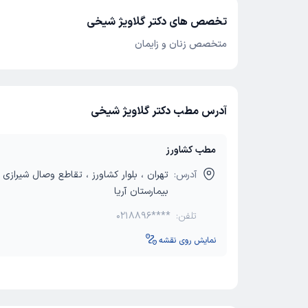
تخصص های دکتر گلاویژ شیخی
متخصص زنان و زایمان
آدرس مطب دکتر گلاویژ شیخی
مطب کشاورز
آدرس:
بیمارستان آریا
تلفن:
0218896****
نمایش روی نقشه