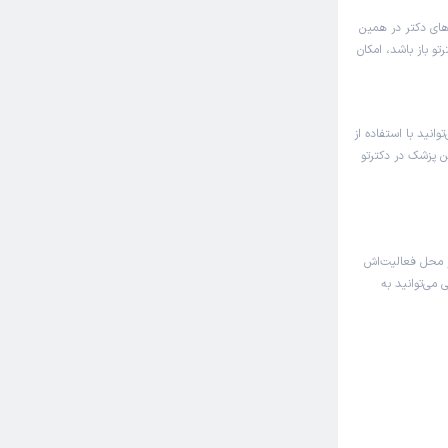
های دکتر در همین
و باز باشد، امکان
انید با استفاده از
ین پزشک در دکترتو
 محل فعالیت‌اش
 می‌توانید به