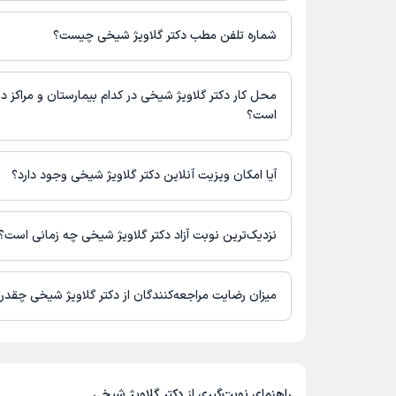
دکتر گلاویژ شیخی 1 مطب فعال دارند. آدرس مطب‌های دکتر گلاو
است.
شماره تلفن مطب دکتر گلاویژ شیخی چیست؟
تهران ، بلوار کشاورز ، تقاطع وصال شیرازی ، پلاک 123 ، بیمارستان آریا
مطب کشاورز : 02188967181
محل کار دکتر گلاویژ شیخی در کدام بیمارستان و مراکز در
است؟
اطلاعاتی درباره محل فعالیت دکتر گلاویژ شیخی در مراکز درمانی در
آیا امکان ویزیت آنلاین دکتر گلاویژ شیخی وجود دارد؟
در حال حاضر دکتر گلاویژ شیخی مشاوره پزشکی متنی فعال دارند.
نزدیک‌ترین نوبت آزاد دکتر گلاویژ شیخی چه زمانی است؟
دکتر گلاویژ شیخی از روز پنج‌شنبه 15 مرداد 1405 بیمار جدید می‌پذیرند.
میزان رضایت مراجعه‌کنندگان از دکتر گلاویژ شیخی چقد
تاکنون امتیازی به دکتر گلاویژ شیخی داده نشده است.
راهنمای نوبت‌گیری از
دکتر گلاویژ شیخی