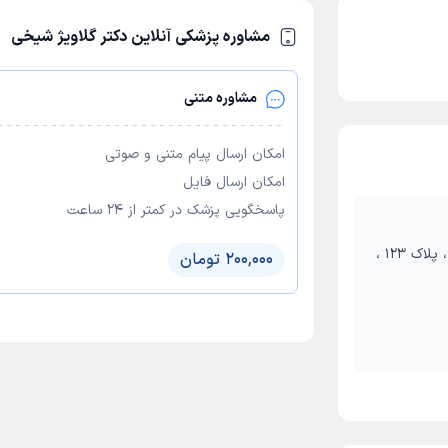
مشاوره پزشکی آنلاین دکتر گلاویژ شیخی
مشاوره متنی
امکان ارسال پیام متنی و صوتی
امکان ارسال فایل
پاسخگویی پزشک در کمتر از ۲۴ ساعت
تهران ، بلوار کشاورز ، تقاطع وصال شیرازی ، پلاک 123 ،
200,000 تومان