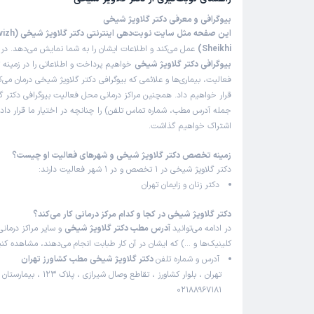
بیوگرافی و معرفی دکتر گلاویژ شیخی
این صفحه مثل سایت نوب
Sheikhi)
عمل می‌کند و اطلاعات ایشان را به شما نمایش می‌دهد. در 
بیوگرافی دکتر گلاویژ شیخی
خواهیم پرداخت و اطلاعاتی را در زمین
فعالیت، بیماری‌ها و علائمی که بیوگرافی دکتر گلاویژ شیخی درمان می‌ک
قرار خواهیم داد. همچنین مراکز درمانی محل فعالیت بیوگرافی دکتر گل
جمله آدرس مطب، شماره تماس تلفن) را چنانچه در اختیار ما قرار داده
اشتراک خواهیم گذاشت.
زمینه تخصص دکتر گلاویژ شیخی و شهرهای فعالیت او چیست؟
دکتر گلاویژ شیخی در 1 تخصص و در 1 شهر فعالیت دارند:
دکتر زنان و زایمان تهران
دکتر گلاویژ شیخی در کجا و کدام مرکز درمانی کار می‌کند؟
در ادامه می‌توانید
آدرس مطب دکتر گلاویژ شیخی
و سایر مراکز درمانی 
کلینیک‌ها و …) که ایشان در آن کار طبابت انجام می‌دهند، مشاهده کنی
آدرس و شماره تلفن
دکتر گلاویژ شیخی مطب کشاورز تهران
تهران ، بلوار کشاورز ، تقاطع وصال شی
02188967181