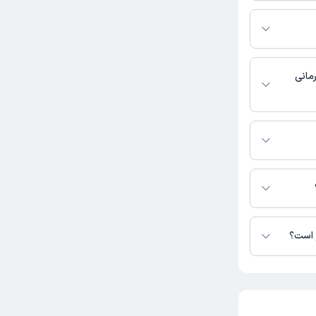
یژ شیخی به شرح زیر
مانی
 دسترس نیست.
ر است؟