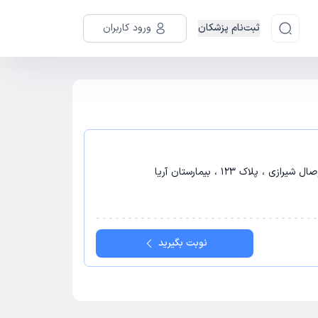
ثبت‌نام پزشکان
ورود کاربران
 پلاک 123 ، بیمارستان آریا
نوبت بگیرید