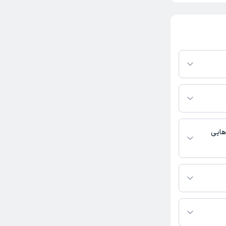
پلتفرم دکترتو
ر صورت فعال بودن
ماره تماس، برنامه
خدمات پزشکی و
هایی
 و زایمان فعالیت