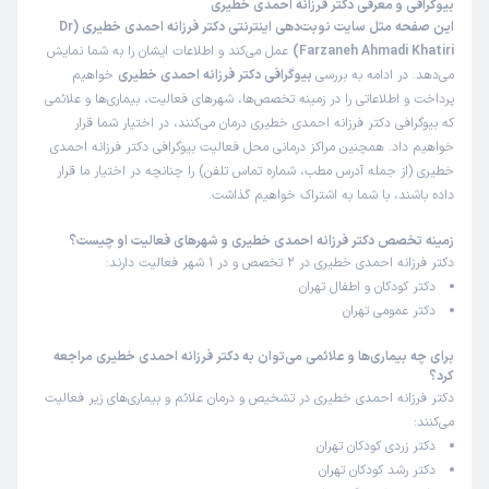
بیوگرافی و معرفی دکتر فرزانه احمدی خطیری
این صفحه مثل سایت نوبت‌دهی اینترنتی دکتر فرزانه احمدی خطیری (Dr
Farzaneh Ahmadi Khatiri)
عمل می‌کند و اطلاعات ایشان را به شما نمایش
می‌دهد. در ادامه به بررسی
بیوگرافی دکتر فرزانه احمدی خطیری
خواهیم
پرداخت و اطلاعاتی را در زمینه تخصص‌ها، شهرهای فعالیت، بیماری‌ها و علائمی
که بیوگرافی دکتر فرزانه احمدی خطیری درمان می‌کنند، در اختیار شما قرار
خواهیم داد. همچنین مراکز درمانی محل فعالیت بیوگرافی دکتر فرزانه احمدی
خطیری (از جمله آدرس مطب، شماره تماس تلفن) را چنانچه در اختیار ما قرار
داده باشند، با شما به اشتراک خواهیم گذاشت.
زمینه تخصص دکتر فرزانه احمدی خطیری و شهرهای فعالیت او چیست؟
دکتر فرزانه احمدی خطیری در 2 تخصص و در 1 شهر فعالیت دارند:
دکتر کودکان و اطفال تهران
دکتر عمومی تهران
برای چه بیماری‌ها و علائمی می‌توان به دکتر فرزانه احمدی خطیری مراجعه
کرد؟
دکتر فرزانه احمدی خطیری در تشخیص و درمان علائم و بیماری‌های زیر فعالیت
می‌کنند:
دکتر زردی کودکان تهران
دکتر رشد کودکان تهران