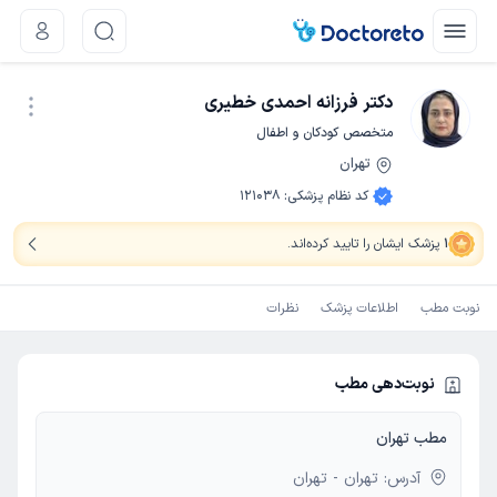
دکتر فرزانه احمدی خطیری
متخصص کودکان و اطفال
تهران
نوبت اینترنتی
کد نظام پزشکی
:
121038
1
پزشک ایشان را تایید کرده‌اند
.
نوبت مطب
اطلاعات پزشک
نظرات
نوبت‌دهی مطب
مطب تهران
آدرس: تهران - تهران