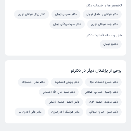
تخصص‌ها و خدمات دکتر
دکتر کودکان و اطفال تهران
دکتر عمومی تهران
دکتر زردی کودکان تهران
دکتر رشد کودکان تهران
دکتر سرماخوردگی تهران
شهر و محله فعالیت دکتر
دکترتو تهران
برخی از پزشکان دیگر در دکترتو
دکتر خسرو احمدی جزی
دکتر پرنیان احمدوند
دکتر عذرا احمدزاده
دکتر راضیه احسانی افراکتی
دکتر سید امان الله احسانی
دکتر محمد احمدی لاری
دکتر احمد احمدی لاشکی
دکتر شیوا اخباری باروقی
دکتر هوشنگ اخترخاوری
دکتر علی اختری نیا