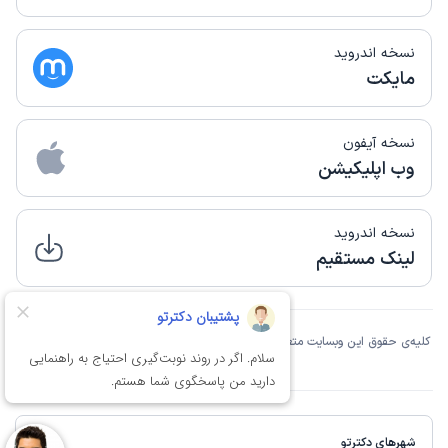
نسخه اندروید
مایکت
نسخه آیفون
وب اپلیکیشن
نسخه اندروید
لینک مستقیم
کلیه‌ی حقوق این وبسایت متعلق به شرکت دانش بنیان فن‌آوری اطلاعات نوین آسان تِک
مانا است.
شهرهای دکترتو