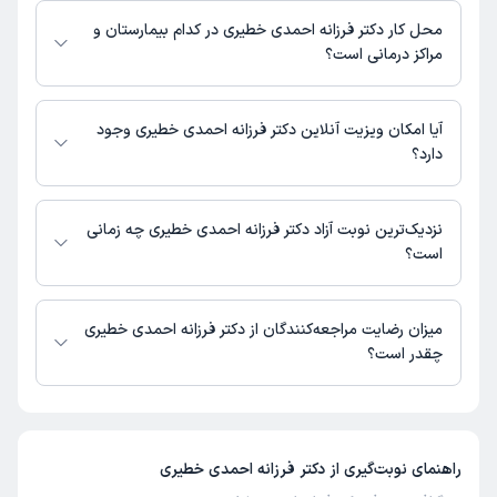
در این صفحه ثبت نشده است.
محل کار دکتر فرزانه احمدی خطیری در کدام بیمارستان و
مراکز درمانی است؟
اطلاعاتی درباره محل فعالیت دکتر فرزانه احمدی خطیری در مراکز درمانی در
دسترس نیست.
آیا امکان ویزیت آنلاین دکتر فرزانه احمدی خطیری وجود
دارد؟
در حال حاضر اطلاعاتی درباره ارائه ویزیت آنلاین توسط دکتر فرزانه احمدی
خطیری در دسترس نیست. برای دریافت اطلاعات دقیق‌تر، لطفاً با مطب تماس
نزدیک‌ترین نوبت آزاد دکتر فرزانه احمدی خطیری چه زمانی
بگیرید.
است؟
زمان نوبت‌دهی و پذیرش بیماران با هماهنگی مطب مشخص می‌شود.
میزان رضایت مراجعه‌کنندگان از دکتر فرزانه احمدی خطیری
چقدر است؟
تاکنون امتیازی به دکتر فرزانه احمدی خطیری داده نشده است.
راهنمای نوبت‌گیری از
دکتر فرزانه احمدی خطیری