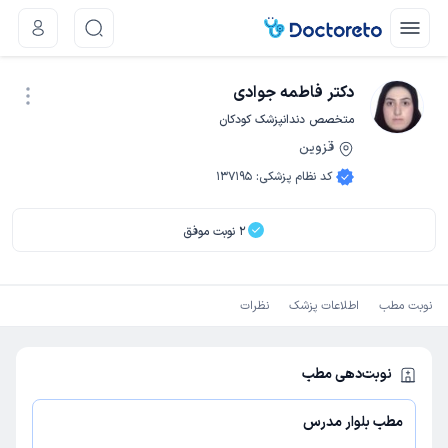
دکتر فاطمه جوادی
متخصص دندانپزشک کودکان
قزوین
نوبت اینترنتی
کد نظام پزشکی
:
137195
2
نوبت موفق
نوبت مطب
اطلاعات پزشک
نظرات
نوبت‌دهی مطب
مطب بلوار مدرس