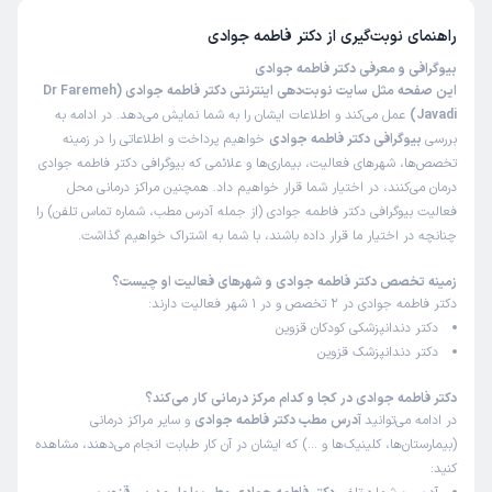
راهنمای نوبت‌گیری از
دکتر فاطمه جوادی
بیوگرافی و معرفی دکتر فاطمه جوادی
این صفحه مثل سایت نوبت‌دهی اینترنتی دکتر فاطمه جوادی (Dr Faremeh
Javadi)
عمل می‌کند و اطلاعات ایشان را به شما نمایش می‌دهد. در ادامه به
بررسی
بیوگرافی دکتر فاطمه جوادی
خواهیم پرداخت و اطلاعاتی را در زمینه
تخصص‌ها، شهرهای فعالیت، بیماری‌ها و علائمی که بیوگرافی دکتر فاطمه جوادی
درمان می‌کنند، در اختیار شما قرار خواهیم داد. همچنین مراکز درمانی محل
فعالیت بیوگرافی دکتر فاطمه جوادی (از جمله آدرس مطب، شماره تماس تلفن) را
چنانچه در اختیار ما قرار داده باشند، با شما به اشتراک خواهیم گذاشت.
زمینه تخصص دکتر فاطمه جوادی و شهرهای فعالیت او چیست؟
دکتر فاطمه جوادی در 2 تخصص و در 1 شهر فعالیت دارند:
دکتر دندانپزشکی کودکان قزوین
دکتر دندانپزشک قزوین
دکتر فاطمه جوادی در کجا و کدام مرکز درمانی کار می‌کند؟
در ادامه می‌توانید
آدرس مطب دکتر فاطمه جوادی
و سایر مراکز درمانی
(بیمارستان‌ها، کلینیک‌ها و …) که ایشان در آن کار طبابت انجام می‌دهند، مشاهده
کنید: