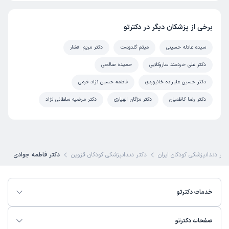
برخی از پزشکان دیگر در دکترتو
سیده عادله حسینی
میثم گلدوست
دکتر مریم افشار
دکتر علی خردمند ساروکلایی
حمیده صالحی
دکتر حسین علیزاده خانیوردی
فاطمه حسین نژاد فرمی
دکتر رضا کاظمیان
دکتر مژگان الهیاری
دکتر مرضیه سلطانی نژاد
کتر دندانپزشکی کودکان ایران
دکتر دندانپزشکی کودکان قزوین
دکتر فاطمه جوادی
خدمات دکترتو
صفحات دکترتو