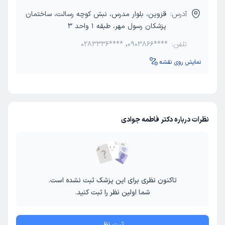
آدرس:
قزوین، بلوار مدرس، نبش کوچه رسالت، ساختمان
پزشکان رسول مهر، طبقه 1 واحد 3
تلفن:
0903866****
،
0283336****
نمایش روی نقشه
نظرات درباره دکتر فاطمه جوادی
تاکنون نظری برای این پزشک ثبت نشده است.
شما اولین نظر را ثبت کنید.
ثبت نظر