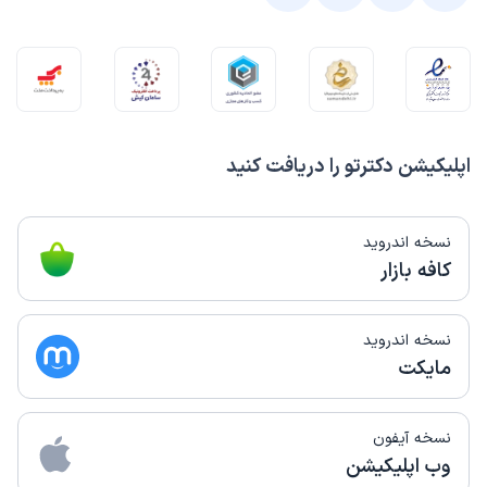
اپلیکیشن دکترتو را دریافت کنید
نسخه اندروید
کافه بازار
نسخه اندروید
مایکت
نسخه آیفون
وب اپلیکیشن