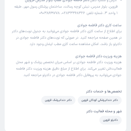
آدرس و شماره تلفن
دکتر فاطمه جوادی مطب بلوار مدرس قزوین
قزوین، بلوار مدرس، نبش کوچه رسالت، ساختمان پزشکان رسول مهر، طبقه
1 واحد 3، شماره تلفن: 02833368326، 09038669778
ساعت کاری دکتر فاطمه جوادی
برای اطلاع از ساعت کاری دکتر فاطمه جوادی می‌توانید به جدول نوبت‌های دکتر
در همین صفحه مراجعه کنید. در صورتی که نوبت‌های دکتر فاطمه جوادی در
دکترتو باز باشد، امکان مشاهده ساعت کاری مطب ایشان وجود دارد.
هزینه ویزیت دکتر فاطمه جوادی
هزینه ویزیت دکتر فاطمه جوادی بر اساس میزان تخصص پزشک و شهر محل
فعالیت‌اش تغییر می‌کند. برای اطلاع از مبلغ دقیق هزینه ویزیت دکتر فاطمه
جوادی می‌توانید به پروفایل دکتر فاطمه جوادی در دکترتو مراجعه کنید.
تخصص‌ها و خدمات دکتر
دکتر دندانپزشکی کودکان قزوین
دکتر دندانپزشک قزوین
شهر و محله فعالیت دکتر
دکترتو قزوین