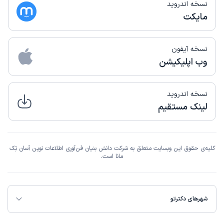
نسخه اندروید
مایکت
نسخه آیفون
وب اپلیکیشن
نسخه اندروید
لینک مستقیم
کلیه‌ی حقوق این وبسایت متعلق به شرکت دانش بنیان فن‌آوری اطلاعات نوین آسان تِک
مانا است.
شهرهای دکترتو