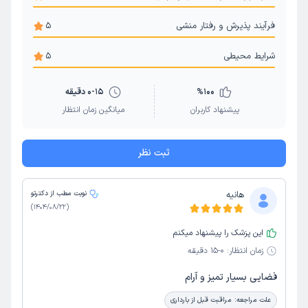
فرآیند پذیرش و رفتار منشی
5
شرایط محیطی
5
100
%
0-15 دقیقه
پیشنهاد کاربران
میانگین زمان انتظار
ثبت نظر
هانیه
نوبت مطب از دکترتو
)
1404/08/22
(
این پزشک را پیشنهاد میکنم
زمان انتظار:
0-15 دقیقه
فضایی بسیار تمیز و آرام
علت مراجعه:
مراقبت قبل از بارداری