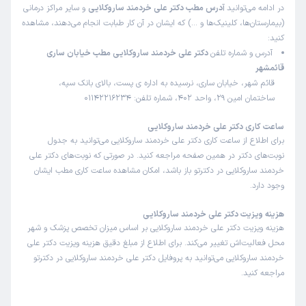
در ادامه می‌توانید
آدرس مطب دکتر علی خردمند ساروکلایی
و سایر مراکز درمانی
(بیمارستان‌ها، کلینیک‌ها و …) که ایشان در آن کار طبابت انجام می‌دهند، مشاهده
کنید:
آدرس و شماره تلفن
دکتر علی خردمند ساروکلایی مطب خیابان ساری
قائمشهر
قائم شهر، خیابان ساری، نرسیده به اداره ی پست، بالای بانک سپه،
ساختمان امین 29، واحد 402، شماره تلفن: 01142216234
ساعت کاری دکتر علی خردمند ساروکلایی
برای اطلاع از ساعت کاری دکتر علی خردمند ساروکلایی می‌توانید به جدول
نوبت‌های دکتر در همین صفحه مراجعه کنید. در صورتی که نوبت‌های دکتر علی
خردمند ساروکلایی در دکترتو باز باشد، امکان مشاهده ساعت کاری مطب ایشان
وجود دارد.
هزینه ویزیت دکتر علی خردمند ساروکلایی
هزینه ویزیت دکتر علی خردمند ساروکلایی بر اساس میزان تخصص پزشک و شهر
محل فعالیت‌اش تغییر می‌کند. برای اطلاع از مبلغ دقیق هزینه ویزیت دکتر علی
خردمند ساروکلایی می‌توانید به پروفایل دکتر علی خردمند ساروکلایی در دکترتو
مراجعه کنید.