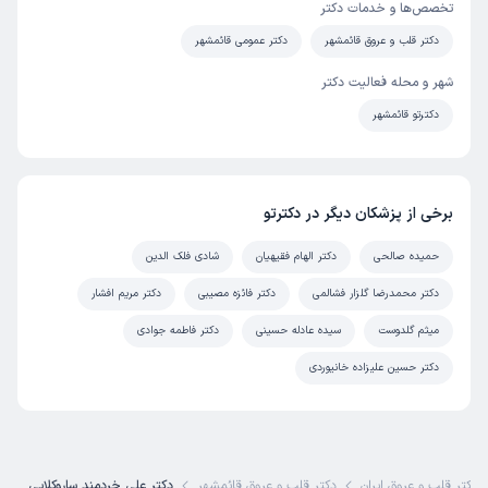
تخصص‌ها و خدمات دکتر
دکتر قلب و عروق قائمشهر
دکتر عمومی قائمشهر
شهر و محله فعالیت دکتر
دکترتو قائمشهر
برخی از پزشکان دیگر در دکترتو
حمیده صالحی
دکتر الهام فقیهیان
شادی فلک الدین
دکتر محمدرضا گلزار فشالمی
دکتر فائزه مصیبی
دکتر مریم افشار
میثم گلدوست
سیده عادله حسینی
دکتر فاطمه جوادی
دکتر حسین علیزاده خانیوردی
 دکتر قلب و عروق ایران
دکتر قلب و عروق قائمشهر
دکتر علی خردمند ساروکلایی