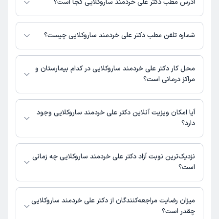
آدرس مطب دکتر علی خردمند ساروکلایی کجا است؟
دکتر علی خردمند ساروکلایی 1 مطب فعال دارند. آدرس مطب‌های دکتر علی
خردمند ساروکلایی به شرح زیر است.
شماره تلفن مطب دکتر علی خردمند ساروکلایی چیست؟
قائم شهر، خیابان ساری، نرسیده به اداره ی پست، بالای بانک سپه، ساختمان
امین 29، واحد 402
مطب خیابان ساری : 01142216234
محل کار دکتر علی خردمند ساروکلایی در کدام بیمارستان و
مراکز درمانی است؟
اطلاعاتی درباره محل فعالیت دکتر علی خردمند ساروکلایی در مراکز درمانی در
دسترس نیست.
آیا امکان ویزیت آنلاین دکتر علی خردمند ساروکلایی وجود
دارد؟
در حال حاضر اطلاعاتی درباره ارائه ویزیت آنلاین توسط دکتر علی خردمند
ساروکلایی در دسترس نیست. برای دریافت اطلاعات دقیق‌تر، لطفاً با مطب تماس
نزدیک‌ترین نوبت آزاد دکتر علی خردمند ساروکلایی چه زمانی
بگیرید.
است؟
دکتر علی خردمند ساروکلایی از روز یکشنبه 18 مرداد 1405 بیمار جدید می‌پذیرند.
میزان رضایت مراجعه‌کنندگان از دکتر علی خردمند ساروکلایی
چقدر است؟