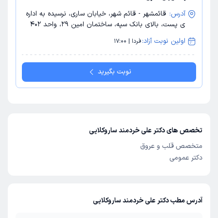
آدرس:
قائمشهر - قائم شهر، خیابان ساری، نرسیده به اداره
ی پست، بالای بانک سپه، ساختمان امین 29، واحد 402
اولین نوبت آزاد:
فردا | 17:00
نوبت بگیرید
تخصص های دکتر علی خردمند ساروکلایی
متخصص قلب و عروق
دکتر عمومی
آدرس مطب دکتر علی خردمند ساروکلایی