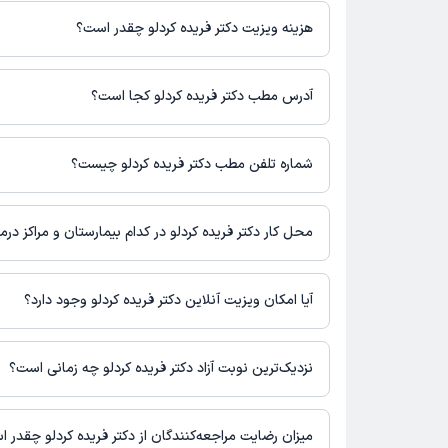
فعالیت می‌کنند.
هزینه ویزیت دکتر فریده کردلو چقدر است؟
برای اطلاع از هزینه ویزیت دکتر فریده کردلو، لازم است با مطب تماس 
آدرس مطب دکتر فریده کردلو کجا است؟
دکتر فریده کردلو 1 مطب فعال دارند. آدرس مطب‌های دکتر فریده ک
است.
شماره تلفن مطب دکتر فریده کردلو چیست؟
تهران - سیدخندان - خیابان ابوذر جنوبی - روبروی بیمارستان رسالت 
پلاک 1 - طبقه 2 - واحد 4
مطب خیابان سیدخندان : 02122859450,02122859307
محل کار دکتر فریده کردلو در کدام بیمارستان و مراکز در
اطلاعاتی درباره محل فعالیت دکتر فریده کردلو در مراکز درمانی در د
آیا امکان ویزیت آنلاین دکتر فریده کردلو وجود دارد؟
در حال حاضر اطلاعاتی درباره ارائه ویزیت آنلاین توسط دکتر فریده کر
نیست. برای دریافت اطلاعات دقیق‌تر، لطفاً با مطب تماس بگیرید.
نزدیک‌ترین نوبت آزاد دکتر فریده کردلو چه زمانی است؟
زمان نوبت‌دهی و پذیرش بیماران با هماهنگی مطب مشخص می‌شود.
میزان رضایت مراجعه‌کنندگان از دکتر فریده کردلو چقدر 