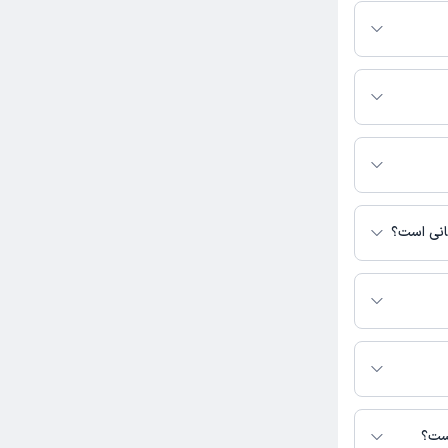
بگیرید.
ردلو به شرح زیر
- ساختمان پارسا -
مانی است؟
سترس نیست.
دلو در دسترس
است؟