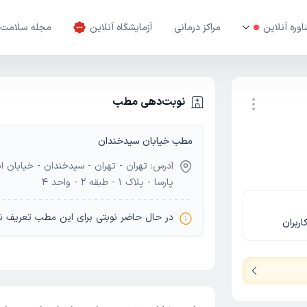
وره آنلاین
مراکز درمانی
آزمایشگاه آنلاین
مجله سلامت
نوبت‌دهی مطب
مطب خیابان سیدخندان
نوبت اینترنتی
آدرس: تهران - تهران - سیدخندان - خیابان ا
پارسا - پلاک 1 - طبقه 2 - واحد 4
در حال حاضر نوبتی برای این مطب تعریف ن
اربران