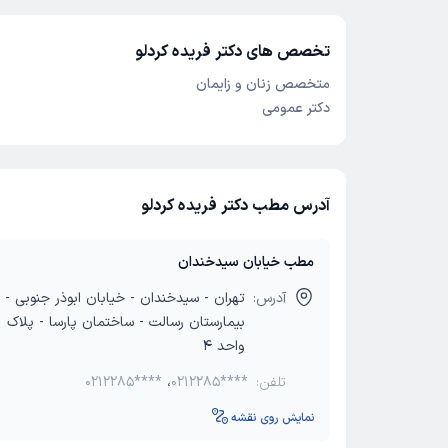
تخصص های دکتر فریده کردلو
متخصص زنان و زایمان
دکتر عمومی
آدرس مطب دکتر فریده کردلو
مطب خیابان سیدخندان
آدرس:
تهران - سیدخندان - خیابان ابوذر جنوبی - 
واحد 4
تلفن:
0212285****
،
0212285****
نمایش روی نقشه