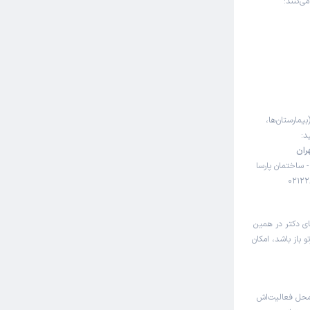
ی‌کنند:
بیمارستان‌ها،
د:
ران
- ساختمان پارسا
ای دکتر در همین
 باز باشد، امکان
محل فعالیت‌اش