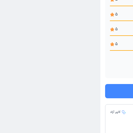
5
5
5
کاربر آزاد