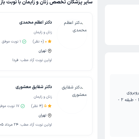
سایر پزشکان تخصص زنان و زایمان با نوبت با
دکتر اعظم محمدی
زنان و زایمان
0
(
0
نظر)
1
نوبت موفق
تهران
اولین نوبت آزاد مطب:
فردا
دکتر شقایق معشوری
روبروی
زنان و زایمان
بیمارستان رسالت - ساختمان پارسا - پلاک 1 - طبقه 2 -
5
(
4
نظر)
17
نوبت موفق
تهران
اولین نوبت آزاد مطب:
24 مرداد 1405