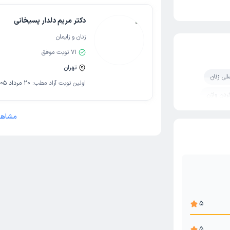
دکتر مریم دلدار پسیخانی
زنان و زایمان
71
نوبت موفق
تهران
لی زنان
اولین نوبت آزاد مطب:
20 مرداد 1405
ردن واژن
تیک)
مشاهد
5
5