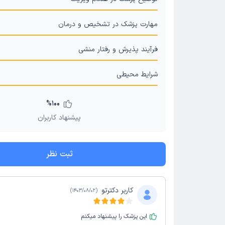
مهارت پزشک در تشخیص و درمان
فرآیند پذیرش و رفتار منشی
شرایط محیطی
%
100
پیشنهاد کاربران
ثبت نظر
کاربر دکترتو
)
1403/08/02
(
این پزشک را پیشنهاد میکنم