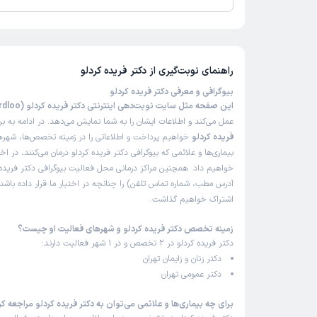
است.
راهنمای نوبت‌گیری از
دکتر فریده کردلو
بیوگرافی و معرفی دکتر فریده کردلو
این صفحه مثل سایت نوبت‌دهی اینترنتی دکتر فریده کردلو (Dr Fareeda Kurdloo)
عمل می‌کند و اطلاعات ایشان را به شما نمایش می‌دهد. در ادامه به ب
فریده کردلو
خواهیم پرداخت و اطلاعاتی را در زمینه تخصص‌ها، شهره
بیماری‌ها و علائمی که بیوگرافی دکتر فریده کردلو درمان می‌کنند، در اخت
خواهیم داد. همچنین مراکز درمانی محل فعالیت بیوگرافی دکتر فریده 
آدرس مطب، شماره تماس تلفن) را چنانچه در اختیار ما قرار داده باشند
اشتراک خواهیم گذاشت.
زمینه تخصص دکتر فریده کردلو و شهرهای فعالیت او چیست؟
دکتر فریده کردلو در 2 تخصص و در 1 شهر فعالیت دارند:
دکتر زنان و زایمان تهران
دکتر عمومی تهران
برای چه بیماری‌ها و علائمی می‌توان به دکتر فریده کردلو مراجعه کر