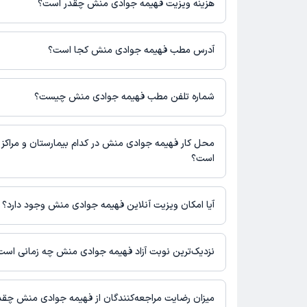
هزینه ویزیت فهیمه جوادی منش چقدر است؟
برای اطلاع از هزینه ویزیت فهیمه جوادی منش، لازم است با مطب تم
آدرس مطب فهیمه جوادی منش کجا است؟
اطلاعات مربوط به آدرس مطب فهیمه جوادی منش در حال حاضر در
برای دریافت اطلاعات دقیق‌تر، لطفاً با مطب تماس بگیرید.
شماره تلفن مطب فهیمه جوادی منش چیست؟
شماره تماس مطب فهیمه جوادی منش در حال حاضر در این صفحه ث
محل کار فهیمه جوادی منش در کدام بیمارستان و مراکز 
است؟
اطلاعاتی درباره محل فعالیت فهیمه جوادی منش در مراکز درمانی در
آیا امکان ویزیت آنلاین فهیمه جوادی منش وجود دارد؟
در حال حاضر اطلاعاتی درباره ارائه ویزیت آنلاین توسط فهیمه جواد
نیست. برای دریافت اطلاعات دقیق‌تر، لطفاً با مطب تماس بگیرید.
نزدیک‌ترین نوبت آزاد فهیمه جوادی منش چه زمانی است
زمان نوبت‌دهی و پذیرش بیماران با هماهنگی مطب مشخص می‌شود.
میزان رضایت مراجعه‌کنندگان از فهیمه جوادی منش چق