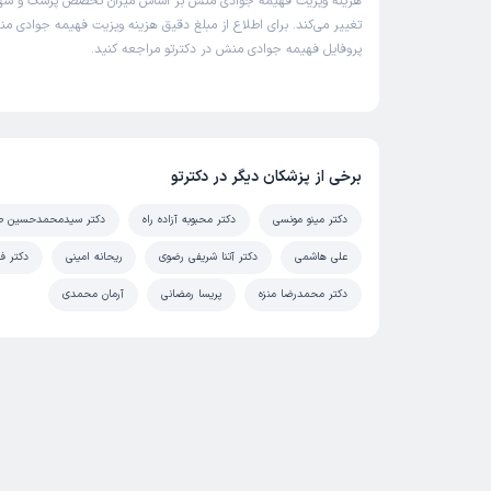
هزینه ویزیت فهیمه جوادی منش بر اساس میزان تخصص پزشک و شه
تغییر می‌کند. برای اطلاع از مبلغ دقیق هزینه ویزیت فهیمه جوادی من
پروفایل فهیمه جوادی منش در دکترتو مراجعه کنید.
برخی از پزشکان دیگر در دکترتو
دکتر مینو مونسی
دکتر محبوبه آزاده راه
دکتر سیدمحمدحسین طه
علی هاشمی
دکتر آتنا شریفی رضوی
ریحانه امینی
دکتر ف
دکتر محمدرضا منزه
پریسا رمضانی
آرمان محمدی