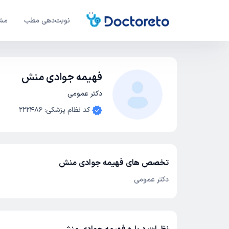
نوبت‌دهی مطب
مشا
فهیمه جوادی منش
دکتر عمومی
کد نظام پزشکی
:
222486
تخصص های فهیمه جوادی منش
دکتر عمومی