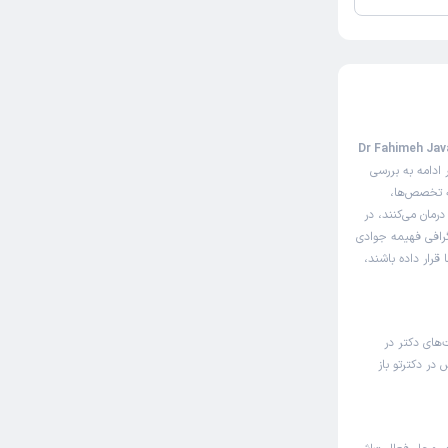
ثل سایت نوبت‌دهی اینترنتی فهیمه جوادی منش (Dr Fahimeh Javadi
ادامه به بررسی
ه تخصص‌ها،
رمان می‌کنند، در
گرافی فهیمه جوادی
قرار داده باشند،
‌های دکتر در
ر دکترتو باز