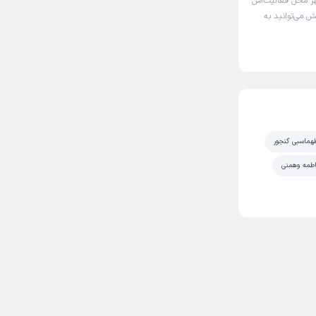
ر محل فعالیت‌اش
ش می‌توانید به
ماسبی گنجور
اطمه وهمنی