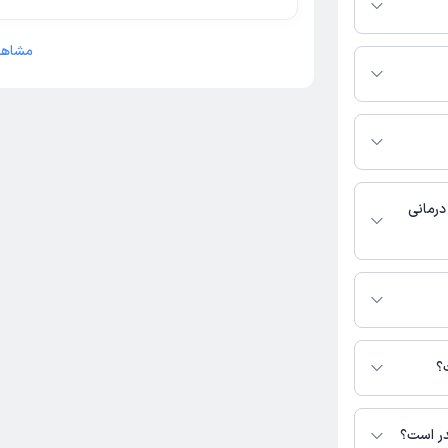
اس بگیرید.
مشاهد
 دسترس نیست.
بت نشده است.
درمانی
 دسترس نیست.
ی منش در دسترس
؟
در است؟