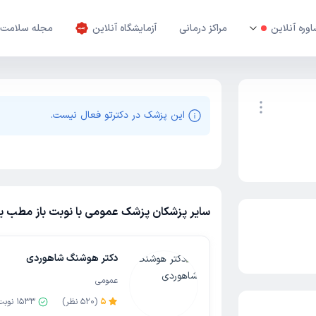
وره آنلاین
مراکز درمانی
آزمایشگاه آنلاین
مجله سلامت
این پزشک در دکترتو فعال نیست.
نوبت اینترنتی
سایر پزشکان پزشک عمومی با نوبت باز مطب یا 
دکتر هوشنگ شاهوردی
عمومی
5
(
520
نظر)
1533
نوبت