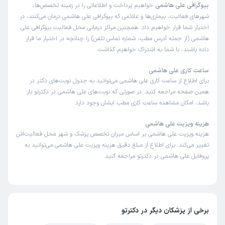
بیوگرافی علی هاشمی
خواهیم پرداخت و اطلاعاتی را در زمینه تخصص‌ها،
شهرهای فعالیت، بیماری‌ها و علائمی که بیوگرافی علی هاشمی درمان می‌کنند، در
اختیار شما قرار خواهیم داد. همچنین مراکز درمانی محل فعالیت بیوگرافی علی
هاشمی (از جمله آدرس مطب، شماره تماس تلفن) را چنانچه در اختیار ما قرار
داده باشند، با شما به اشتراک خواهیم گذاشت.
ساعت کاری علی هاشمی
برای اطلاع از ساعت کاری علی هاشمی می‌توانید به جدول نوبت‌های دکتر در
همین صفحه مراجعه کنید. در صورتی که نوبت‌های علی هاشمی در دکترتو باز
باشد، امکان مشاهده ساعت کاری مطب ایشان وجود دارد.
هزینه ویزیت علی هاشمی
هزینه ویزیت علی هاشمی بر اساس میزان تخصص پزشک و شهر محل فعالیت‌اش
تغییر می‌کند. برای اطلاع از مبلغ دقیق هزینه ویزیت علی هاشمی می‌توانید به
پروفایل علی هاشمی در دکترتو مراجعه کنید.
برخی از پزشکان دیگر در دکترتو