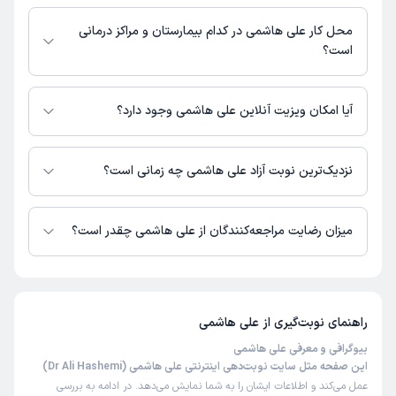
شماره تماس مطب علی هاشمی در حال حاضر در این صفحه ثبت نشده است.
محل کار علی هاشمی در کدام بیمارستان و مراکز درمانی
است؟
اطلاعاتی درباره محل فعالیت علی هاشمی در مراکز درمانی در دسترس نیست.
آیا امکان ویزیت آنلاین علی هاشمی وجود دارد؟
در حال حاضر اطلاعاتی درباره ارائه ویزیت آنلاین توسط علی هاشمی در دسترس
نیست. برای دریافت اطلاعات دقیق‌تر، لطفاً با مطب تماس بگیرید.
نزدیک‌ترین نوبت آزاد علی هاشمی چه زمانی است؟
زمان نوبت‌دهی و پذیرش بیماران با هماهنگی مطب مشخص می‌شود.
میزان رضایت مراجعه‌کنندگان از علی هاشمی چقدر است؟
تاکنون امتیازی به علی هاشمی داده نشده است.
راهنمای نوبت‌گیری از
علی هاشمی
بیوگرافی و معرفی علی هاشمی
این صفحه مثل سایت نوبت‌دهی اینترنتی علی هاشمی (Dr Ali Hashemi)
عمل می‌کند و اطلاعات ایشان را به شما نمایش می‌دهد. در ادامه به بررسی