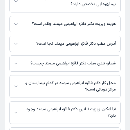
در دکترتو در دسترس باشد
بیماری‌هایی تخصص دارند؟
دکتر فائزه ابراهیمی میمند در تشخیص علائم و درمان بیماری‌های مرتبط با
عمومی فعالیت می‌کنند.
هزینه ویزیت دکتر فائزه ابراهیمی میمند چقدر است؟
برای اطلاع از هزینه ویزیت دکتر فائزه ابراهیمی میمند، لازم است با مطب تماس
بگیرید.
آدرس مطب دکتر فائزه ابراهیمی میمند کجا است؟
اطلاعات مربوط به آدرس مطب دکتر فائزه ابراهیمی میمند در حال حاضر در
دسترس نیست. برای دریافت اطلاعات دقیق‌تر، لطفاً با مطب تماس بگیرید.
شماره تلفن مطب دکتر فائزه ابراهیمی میمند چیست؟
شماره تماس مطب دکتر فائزه ابراهیمی میمند در حال حاضر در این صفحه ثبت
نشده است.
محل کار دکتر فائزه ابراهیمی میمند در کدام بیمارستان و
مراکز درمانی است؟
اطلاعاتی درباره محل فعالیت دکتر فائزه ابراهیمی میمند در مراکز درمانی در
دسترس نیست.
آیا امکان ویزیت آنلاین دکتر فائزه ابراهیمی میمند وجود
دارد؟
در حال حاضر اطلاعاتی درباره ارائه ویزیت آنلاین توسط دکتر فائزه ابراهیمی