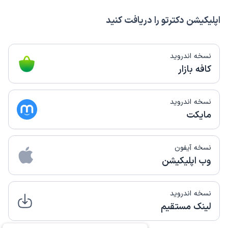
اپلیکیشن دکترتو را دریافت کنید
نسخه اندروید
کافه بازار
نسخه اندروید
مایکت
نسخه آیفون
وب اپلیکیشن
نسخه اندروید
لینک مستقیم