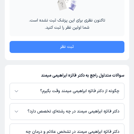
تاکنون نظری برای این پزشک ثبت نشده است.
شما اولین نظر را ثبت کنید.
ثبت نظر
سوالات متداول راجع به دکتر فائزه ابراهیمی میمند
چگونه از دکتر فائزه ابراهیمی میمند وقت بگیرم؟
در صورتی که
دکتر فائزه ابراهیمی میمند
دارای پروفایل فعال و نوبت‌دهی باز در
پلتفرم دکترتو باشند، می‌توانید از طریق این پلتفرم برای دریافت نوبت اقدام کنید.
دکتر فائزه ابراهیمی میمند در چه رشته‌ای تخصص دارد؟
در صورت فعال بودن پروفایل پزشک در دکترتو، امکان مشاهده نوبت‌های آزاد،
آدرس مطب، شماره تماس، برنامه حضور در مطب، تصاویر پزشک، ساعات کاری و
دکتر فائزه ابراهیمی میمند در رشته‌های زیر (پزشکی) تخصص دارند:
سایر اطلاعات مرتبط با خدمات پزشکی و نوبت‌گیری ممکن است در پروفایل ایشان
عمومی
دکتر فائزه ابراهیمی میمند در تشخص علائم و درمان چه