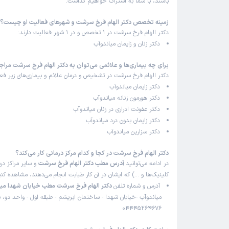
باشند، با شما به اشتراک خواهیم گذاشت.
زمینه تخصص دکتر الهام فرخ سرشت و شهرهای فعالیت او چیست؟
دکتر الهام فرخ سرشت در 1 تخصص و در 1 شهر فعالیت دارند:
دکتر زنان و زایمان میاندوآب
برای چه بیماری‌ها و علائمی می‌توان به دکتر الهام فرخ سرشت مراج
دکتر الهام فرخ سرشت در تشخیص و درمان علائم و بیماری‌های زیر فعا
دکتر زایمان میاندوآب
دکتر هورمون زنانه میاندوآب
دکتر عفونت ادراری در زنان میاندوآب
دکتر زایمان بدون درد میاندوآب
دکتر سزارین میاندوآب
دکتر الهام فرخ سرشت در کجا و کدام مرکز درمانی کار می‌کند؟
در ادامه می‌توانید
آدرس مطب دکتر الهام فرخ سرشت
و سایر مراکز درم
کلینیک‌ها و …) که ایشان در آن کار طبابت انجام می‌دهند، مشاهده کنی
آدرس و شماره تلفن
دکتر الهام فرخ سرشت مطب خیابان شهدا میا
میاندوآب -خیابان شهدا - ساختمان ابریشم - طبقه اول - واحد دو، ش
04445264676