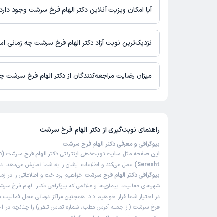
آیا امکان ویزیت آنلاین دکتر الهام فرخ سرشت وجود دارد
در حال حاضر اطلاعاتی درباره ارائه ویزیت آنلاین توسط دکتر الهام 
نیست. برای دریافت اطلاعات دقیق‌تر، لطفاً با مطب تماس بگیرید.
نزدیک‌ترین نوبت آزاد دکتر الهام فرخ سرشت چه زمانی ا
زمان نوبت‌دهی و پذیرش بیماران با هماهنگی مطب مشخص می‌شود.
میزان رضایت مراجعه‌کنندگان از دکتر الهام فرخ سرشت 
تا کنون 1 نفر به دکتر الهام فرخ سرشت رای داده‌اند. میانگین امتیازی
سرشت 5 از 5 است.
راهنمای نوبت‌گیری از
دکتر الهام فرخ سرشت
بیوگرافی و معرفی دکتر الهام فرخ سرشت
این 
Seresht)
عمل می‌کند و اطلاعات ایشان را به شما نمایش می‌دهد. در
بیوگرافی دکتر الهام فرخ سرشت
خواهیم پرداخت و اطلاعاتی را در زم
شهرهای فعالیت، بیماری‌ها و علائمی که بیوگرافی دکتر الهام فرخ سرش
در اختیار شما قرار خواهیم داد. همچنین مراکز درمانی محل فعالیت بی
فرخ سرشت (از جمله آدرس مطب، شماره تماس تلفن) را چنانچه در اختی