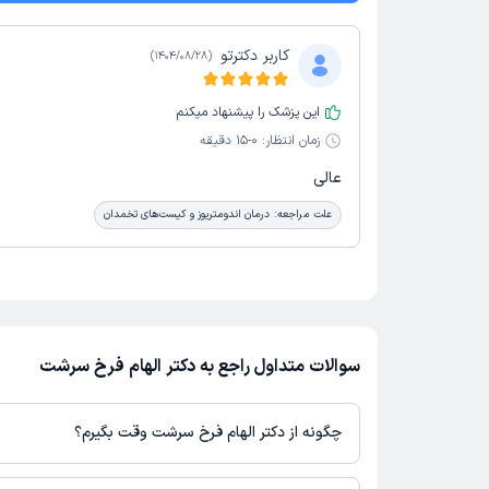
کاربر دکترتو
)
1404/08/28
(
این پزشک را پیشنهاد میکنم
زمان انتظار:
0-15 دقیقه
عالی
علت مراجعه:
درمان اندومتریوز و کیست‌های تخمدان
سوالات متداول راجع به دکتر الهام فرخ سرشت
چگونه از دکتر الهام فرخ سرشت وقت بگیرم؟
در صورتی که
دکتر الهام فرخ سرشت
دارای پروفایل فعال و نوبت‌دهی باز