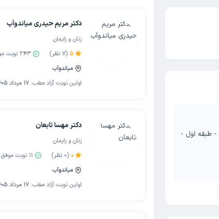
دکتر مریم حیدری میاندوآب
زنان و زایمان
5
(
7
نظر)
243
نوبت مو
میاندوآب
اولین نوبت آزاد مطب:
17 مرداد 1405
دکتر مهسا تابعان
- طبقه اول -
زنان و زایمان
0
(
0
نظر)
11
نوبت موفق
میاندوآب
اولین نوبت آزاد مطب:
17 مرداد 1405