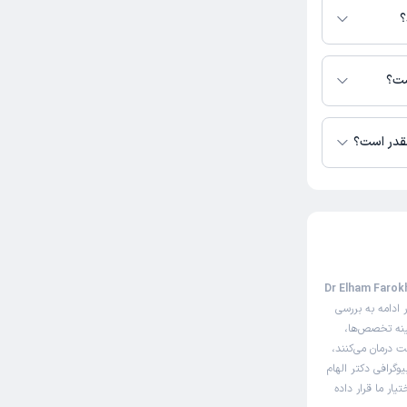
؟
فرخ سرشت در دسترس
ست؟
چقدر است؟
 دکتر الهام فرخ
صفحه مثل سایت نوبت‌دهی اینترنتی دکتر الهام فرخ سرشت (Dr Elham Farokh
 ادامه به بررسی
ینه تخصص‌ها،
ت درمان می‌کنند،
وگرافی دکتر الهام
ار ما قرار داده