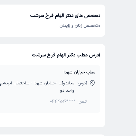
تخصص های دکتر الهام فرخ سرشت
متخصص زنان و زایمان
آدرس مطب دکتر الهام فرخ سرشت
مطب خیابان شهدا
آدرس:
میاندوآب -خیابان شهدا - ساختمان ابریشم 
واحد دو
تلفن:
0444526****