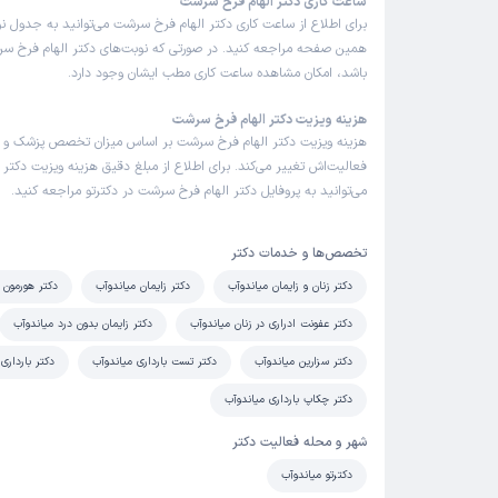
ساعت کاری دکتر الهام فرخ سرشت
برای اطلاع از ساعت کاری دکتر الهام فرخ سرشت می‌توانید به جدول نو
همین صفحه مراجعه کنید. در صورتی که نوبت‌های دکتر الهام فرخ سرش
باشد، امکان مشاهده ساعت کاری مطب ایشان وجود دارد.
هزینه ویزیت دکتر الهام فرخ سرشت
هزینه ویزیت دکتر الهام فرخ سرشت بر اساس میزان تخصص پزشک و
فعالیت‌اش تغییر می‌کند. برای اطلاع از مبلغ دقیق هزینه ویزیت دکتر
می‌توانید به پروفایل دکتر الهام فرخ سرشت در دکترتو مراجعه کنید.
تخصص‌ها و خدمات دکتر
دکتر زنان و زایمان میاندوآب
دکتر زایمان میاندوآب
دکتر هورمون ز
دکتر عفونت ادراری در زنان میاندوآب
دکتر زایمان بدون درد میاندوآب
دکتر سزارین میاندوآب
دکتر تست بارداری میاندوآب
دکتر بارداری
دکتر چکاپ بارداری میاندوآب
شهر و محله فعالیت دکتر
دکترتو میاندوآب