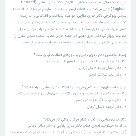
این صفحه مثل سایت نوبت‌دهی اینترنتی دکتر بدری بقایی (Dr Badri
Baghaei)
عمل می‌کند و اطلاعات ایشان را به شما نمایش می‌دهد. در ادامه به
بررسی
بیوگرافی دکتر بدری بقایی
خواهیم پرداخت و اطلاعاتی را در زمینه
تخصص‌ها، شهرهای فعالیت، بیماری‌ها و علائمی که بیوگرافی دکتر بدری بقایی
درمان می‌کنند، در اختیار شما قرار خواهیم داد. همچنین مراکز درمانی محل
فعالیت بیوگرافی دکتر بدری بقایی (از جمله آدرس مطب، شماره تماس تلفن) را
چنانچه در اختیار ما قرار داده باشند، با شما به اشتراک خواهیم گذاشت.
زمینه تخصص دکتر بدری بقایی و شهرهای فعالیت او چیست؟
دکتر بدری بقایی در 2 تخصص و در 1 شهر فعالیت دارند:
دکتر درمان ریشه دندان کرمان
دکتر دندانپزشک کرمان
برای چه بیماری‌ها و علائمی می‌توان به دکتر بدری بقایی مراجعه کرد؟
دکتر بدری بقایی در تشخیص و درمان علائم و بیماری‌های زیر فعالیت می‌کنند:
دکتر عفونت (آبسه) دندان کرمان
دکتر ترمیم دندان کرمان
دکتر بدری بقایی در کجا و کدام مرکز درمانی کار می‌کند؟
در ادامه می‌توانید
آدرس مطب دکتر بدری بقایی
و سایر مراکز درمانی
(بیمارستان‌ها، کلینیک‌ها و …) که ایشان در آن کار طبابت انجام می‌دهند، مشاهده