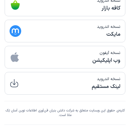
نسخه اندروید
کافه بازار
نسخه اندروید
مایکت
نسخه آیفون
وب اپلیکیشن
نسخه اندروید
لینک مستقیم
کلیه‌ی حقوق این وبسایت متعلق به شرکت دانش بنیان فن‌آوری اطلاعات نوین آسان تِک
مانا است.