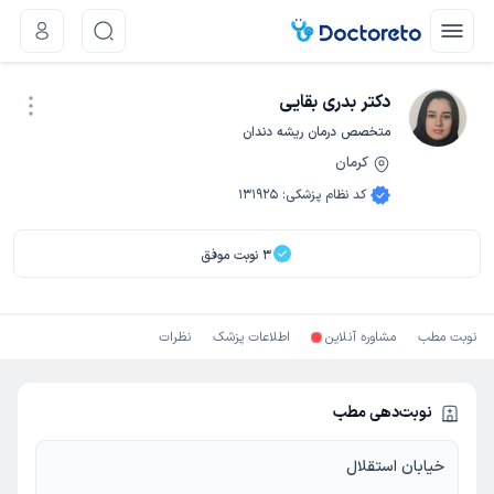
دکتر بدری بقایی
متخصص درمان ریشه دندان
کرمان
نوبت اینترنتی
کد نظام پزشکی
:
131925
3
نوبت موفق
نوبت مطب
مشاوره آنلاین
اطلاعات پزشک
نظرات
نوبت‌دهی مطب
خیابان استقلال