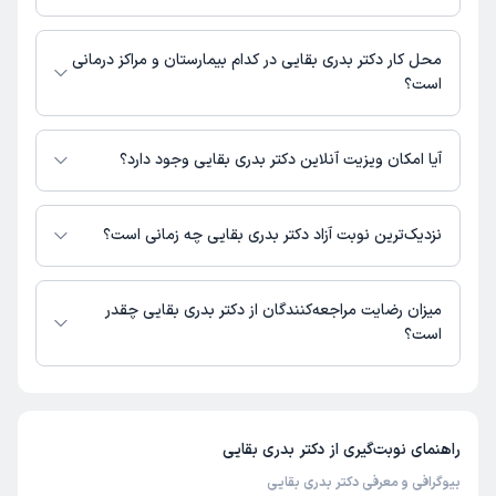
کرمان، خیابان استقلال، ساختمان پزشکان متخصص حکیم، نیم طبقه
خیابان استقلال : 03432470632
محل کار دکتر بدری بقایی در کدام بیمارستان و مراکز درمانی
است؟
اطلاعاتی درباره محل فعالیت دکتر بدری بقایی در مراکز درمانی در دسترس نیست.
آیا امکان ویزیت آنلاین دکتر بدری بقایی وجود دارد؟
در حال حاضر دکتر بدری بقایی مشاوره پزشکی تلفنی فعال دارند.
نزدیک‌ترین نوبت آزاد دکتر بدری بقایی چه زمانی است؟
دکتر بدری بقایی از روز شنبه 17 مرداد 1405 بیمار جدید می‌پذیرند.
میزان رضایت مراجعه‌کنندگان از دکتر بدری بقایی چقدر
است؟
تاکنون امتیازی به دکتر بدری بقایی داده نشده است.
راهنمای نوبت‌گیری از
دکتر بدری بقایی
بیوگرافی و معرفی دکتر بدری بقایی