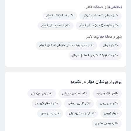
تخصص‌ها و خدمات دکتر
دکتر درمان ریشه دندان کرمان
دکتر دندانپزشک کرمان
دکتر عفونت (آبسه) دندان کرمان
دکتر ترمیم دندان کرمان
شهر و محله فعالیت دکتر
دکترتو کرمان
دکتر درمان ریشه دندان خیابان استقلال کرمان
دکتر دندانپزشک خیابان استقلال کرمان
برخی از پزشکان دیگر در دکترتو
طاهره کاشرفی فرد
دکتر محسن داداشی
دکتر زهرا فریدونی
دکتر علی پلچی
دکتر نازنین مسکنی
دکتر کامکار آئین فر
مهناز کریمی
ام البنی مختاری نهال
سارا زارعی هلان
هانیه وهابی مشهور