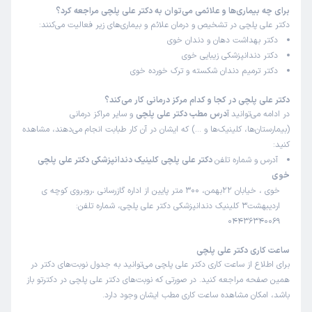
برای چه بیماری‌ها و علائمی می‌توان به دکتر علی پلچی مراجعه کرد؟
دکتر علی پلچی در تشخیص و درمان علائم و بیماری‌های زیر فعالیت می‌کنند:
دکتر بهداشت دهان و دندان خوی
دکتر دندانپزشکی زیبایی خوی
دکتر ترمیم دندان شکسته و ترک خورده خوی
دکتر علی پلچی در کجا و کدام مرکز درمانی کار می‌کند؟
در ادامه می‌توانید
آدرس مطب دکتر علی پلچی
و سایر مراکز درمانی
(بیمارستان‌ها، کلینیک‌ها و …) که ایشان در آن کار طبابت انجام می‌دهند، مشاهده
کنید:
آدرس و شماره تلفن
دکتر علی پلچی کلینیک دندانپزشکی دکتر علی پلچی
خوی
خوی ، خیابان 22بهمن، 300 متر پایین از اداره گازرسانی ،روبروی کوچه ی
اردیبهشت3 کلینیک دندانپزشکی دکتر علی پلچی، شماره تلفن:
04436340069
ساعت کاری دکتر علی پلچی
برای اطلاع از ساعت کاری دکتر علی پلچی می‌توانید به جدول نوبت‌های دکتر در
همین صفحه مراجعه کنید. در صورتی که نوبت‌های دکتر علی پلچی در دکترتو باز
باشد، امکان مشاهده ساعت کاری مطب ایشان وجود دارد.