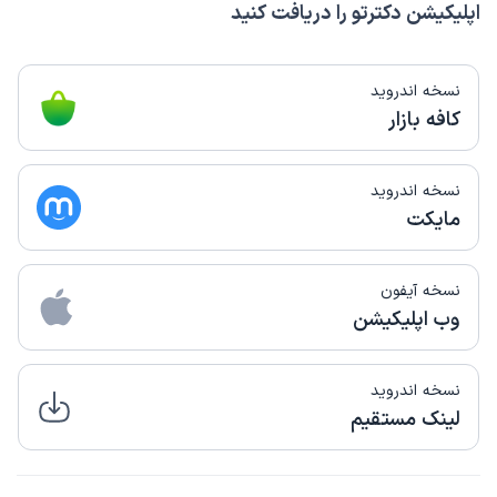
اپلیکیشن دکترتو را دریافت کنید
نسخه اندروید
کافه بازار
نسخه اندروید
مایکت
نسخه آیفون
وب اپلیکیشن
نسخه اندروید
لینک مستقیم