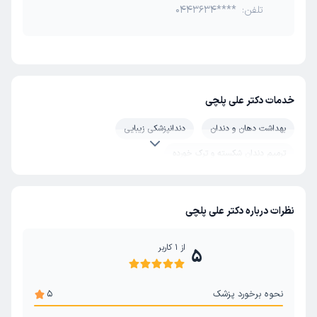
تلفن:
0443634****
خدمات دکتر علی پلچی
بهداشت دهان و دندان
دندانپزشکی زیبایی
ترمیم دندان شکسته و ترک خورده
نظرات درباره دکتر علی پلچی
از
1
کاربر
5
نحوه برخورد پزشک
5