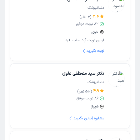
دندانپزشک
3.4
(
3
نظر)
82
نوبت موفق
خوی
اولین نوبت آزاد مطب:
فردا
نوبت بگیرید
دکتر سید مصطفی علوی
دندانپزشک
4.9
(
510
نظر)
86
نوبت موفق
شیراز
مشاوره آنلاین بگیرید