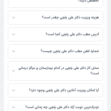
تخصص دارند؟
دکتر علی پلچی در تشخیص علائم و درمان بیماری‌های مرتبط با دندانپزشک
فعالیت می‌کنند.
هزینه ویزیت دکتر علی پلچی چقدر است؟
برای اطلاع از هزینه ویزیت دکتر علی پلچی، لازم است با مطب تماس بگیرید.
آدرس مطب دکتر علی پلچی کجا است؟
دکتر علی پلچی 1 مطب فعال دارند. آدرس مطب‌های دکتر علی پلچی به شرح زیر
است.
شماره تلفن مطب دکتر علی پلچی چیست؟
خوی ، خیابان 22بهمن، 300 متر پایین از اداره گازرسانی ،روبروی کوچه ی
اردیبهشت3 کلینیک دندانپزشکی دکتر علی پلچی
کلینیک دندانپزشکی دکتر علی پلچی : 04436340069
محل کار دکتر علی پلچی در کدام بیمارستان و مراکز درمانی
است؟
اطلاعاتی درباره محل فعالیت دکتر علی پلچی در مراکز درمانی در دسترس نیست.
آیا امکان ویزیت آنلاین دکتر علی پلچی وجود دارد؟
در حال حاضر اطلاعاتی درباره ارائه ویزیت آنلاین توسط دکتر علی پلچی در
دسترس نیست. برای دریافت اطلاعات دقیق‌تر، لطفاً با مطب تماس بگیرید.
نزدیک‌ترین نوبت آزاد دکتر علی پلچی چه زمانی است؟