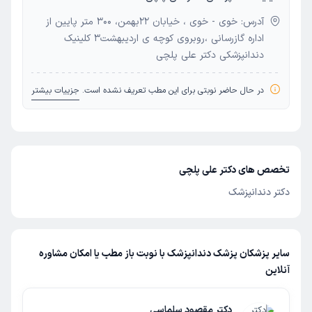
آدرس: خوی - خوی ، خیابان 22بهمن، 300 متر پایین از
اداره گازرسانی ،روبروی کوچه ی اردیبهشت3 کلینیک
دندانپزشکی دکتر علی پلچی
در حال حاضر نوبتی برای این مطب تعریف نشده است.
جزییات بیشتر
تخصص های دکتر علی پلچی
دکتر دندانپزشک
سایر پزشکان پزشک دندانپزشک با نوبت باز مطب یا امکان مشاوره
آنلاین
دکتر مقصود سلماسی