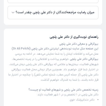
زمان نوبت‌دهی و پذیرش بیماران با هماهنگی مطب مشخص می‌شود.
میزان رضایت مراجعه‌کنندگان از دکتر علی پلچی چقدر است؟
تا کنون 1 نفر به دکتر علی پلچی رای داده‌اند. میانگین امتیازی دکتر علی پلچی 5
از 5 است.
راهنمای نوبت‌گیری از
دکتر علی پلچی
بیوگرافی و معرفی دکتر علی پلچی
این صفحه مثل سایت نوبت‌دهی اینترنتی دکتر علی پلچی (Dr Ali Polchi)
عمل می‌کند و اطلاعات ایشان را به شما نمایش می‌دهد. در ادامه به بررسی
بیوگرافی دکتر علی پلچی
خواهیم پرداخت و اطلاعاتی را در زمینه تخصص‌ها،
شهرهای فعالیت، بیماری‌ها و علائمی که بیوگرافی دکتر علی پلچی درمان می‌کنند،
در اختیار شما قرار خواهیم داد. همچنین مراکز درمانی محل فعالیت بیوگرافی
دکتر علی پلچی (از جمله آدرس مطب، شماره تماس تلفن) را چنانچه در اختیار ما
قرار داده باشند، با شما به اشتراک خواهیم گذاشت.
زمینه تخصص دکتر علی پلچی و شهرهای فعالیت او چیست؟
دکتر علی پلچی در 1 تخصص و در 1 شهر فعالیت دارند:
دکتر دندانپزشک خوی