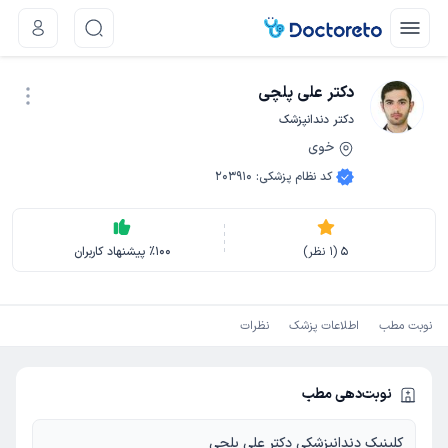
دکتر علی پلچی
دکتر دندانپزشک
خوی
نوبت اینترنتی
کد نظام پزشکی
:
203910
5
(
1
نظر)
100
٪
پیشنهاد کاربران
نوبت مطب
اطلاعات پزشک
نظرات
نوبت‌دهی مطب
کلینیک دندانپزشکی دکتر علی پلچی