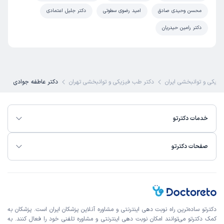
این پزشک را پیشنهاد میکنم
محسن وحیدی صادق
امید رضوی سطوتی
دکتر جلیل اعتمادی
پاسخدهی سریع و کافی
دکتر رامین حیدریان
محیا
نوبت مطب از دکترتو
)
1403/04/03
(
یزیکی و توانبخشی ایران
دکتر طب فیزیکی و توانبخشی تهران
دکتر عاطفه جوادی
این پزشک را پیشنهاد میکنم
زمان انتظار:
0-15 دقیقه
خدمات دکترتو
حرفه ای عالی خوش برخورد
صفحات دکترتو
لیدا
نوبت مطب از دکترتو
)
1403/03/26
(
این پزشک را پیشنهاد میکنم
زمان انتظار:
0-15 دقیقه
دکترتو ساده‌ترین راه نوبت‌ دهی اینترنتی و مشاوره آنلاین پزشکان ایران است. پزشکان به
درد زانو تزریق انجام دادند و در مدت ۳ ساعت درد زانو کمتر شد
کمک دکترتو می‌توانند امکان نوبت دهی اینترنتی و مشاوره تلفنی خود را فعال کنند. به