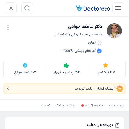
دکتر عاطفه جوادی
متخصص طب فیزیکی و توانبخشی
تهران
نوبت اینترنتی
کد نظام پزشکی
:
135529
4.7
(
41
نظر)
93
٪
پیشنهاد کاربران
202
نوبت موفق
2
پزشک ایشان را تایید کرده‌اند
.
نوبت مطب
مشاوره آنلاین
اطلاعات پزشک
نظرات
نوبت‌دهی مطب