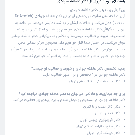
راهنمای نوبت‌گیری از
دکتر عاطفه جوادی
این پزشک را پیشنهاد نمیکنم
بیوگرافی و معرفی دکتر عاطفه جوادی
زمان انتظار:
بیش از 90 دقیقه
این صفحه مثل سایت نوبت‌دهی اینترنتی دکتر عاطفه جوادی (Dr Atefeh
Javadi)
عمل می‌کند و اطلاعات ایشان را به شما نمایش می‌دهد. در ادامه به
عدم رضایت
بررسی
بیوگرافی دکتر عاطفه جوادی
خواهیم پرداخت و اطلاعاتی را در زمینه
تخصص‌ها، شهرهای فعالیت، بیماری‌ها و علائمی که بیوگرافی دکتر عاطفه جوادی
درمان می‌کنند، در اختیار شما قرار خواهیم داد. همچنین مراکز درمانی محل
هاجر
نوبت مطب از دکترتو
فعالیت بیوگرافی دکتر عاطفه جوادی (از جمله آدرس مطب، شماره تماس تلفن) را
)
1403/07/29
(
چنانچه در اختیار ما قرار داده باشند، با شما به اشتراک خواهیم گذاشت.
این پزشک را پیشنهاد میکنم
زمینه تخصص دکتر عاطفه جوادی و شهرهای فعالیت او چیست؟
زمان انتظار:
0-15 دقیقه
دکتر عاطفه جوادی در 1 تخصص و در 1 شهر فعالیت دارند:
دکتر طب فیزیکی و توانبخشی تهران
زانودرد برای تزریق ژل و ازون
برای چه بیماری‌ها و علائمی می‌توان به دکتر عاطفه جوادی مراجعه کرد؟
دکتر عاطفه جوادی در تشخیص و درمان علائم و بیماری‌های زیر فعالیت می‌کنند:
کاربر دکترتو
نوبت مطب از دکترتو
دکتر گزگز دست و پا تهران
)
1403/07/15
(
دکتر تاندون تهران
دکتر فیزیولوژی ورزشی تهران
این پزشک را پیشنهاد میکنم
دکتر ستون فقرات کودکان تهران
زمان انتظار:
0-15 دقیقه
دکتر دیسک گردن تهران