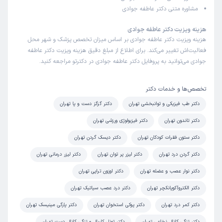
مشاوره متنی دکتر عاطفه جوادی
این پزشک را پیشنهاد میکنم
هزینه ویزیت دکتر عاطفه جوادی
زمان انتظار:
0-15 دقیقه
هزینه ویزیت دکتر عاطفه جوادی بر اساس میزان تخصص پزشک و شهر محل
علت مراجعه : درد دست و کمر درد ، برخورد بسیارخوب و مجرب
فعالیت‌اش تغییر می‌کند. برای اطلاع از مبلغ دقیق هزینه ویزیت دکتر عاطفه
در تشخیص
جوادی می‌توانید به پروفایل دکتر عاطفه جوادی در دکترتو مراجعه کنید.
تخصص‌ها و خدمات دکتر
آیدا
نوبت مطب از دکترتو
دکتر طب فیزیکی و توانبخشی تهران
دکتر گزگز دست و پا تهران
)
1403/05/18
(
دکتر تاندون تهران
دکتر فیزیولوژی ورزشی تهران
این پزشک را پیشنهاد میکنم
زمان انتظار:
0-15 دقیقه
دکتر ستون فقرات کودکان تهران
دکتر دیسک گردن تهران
علت مراجعه : گز گز کردن دست ها
دکتر گردن درد تهران
دکتر لیزر پر توان تهران
دکتر لیزر درمانی تهران
دکتر نوار عصب و عضله تهران
دکتر اوزون تراپی تهران
دکتر الکتروآکوپانکچر تهران
دکتر درد عصب سیاتیک تهران
نسرین
نوبت مطب از دکترتو
)
1403/04/09
(
دکتر کمر درد تهران
دکتر پوکی استخوان تهران
دکتر پارگی مینیسک تهران
این پزشک را پیشنهاد میکنم
دکتر تنگی کانال نخاعی تهران
دکتر تونل کارپال و تنگی کانال دست تهران