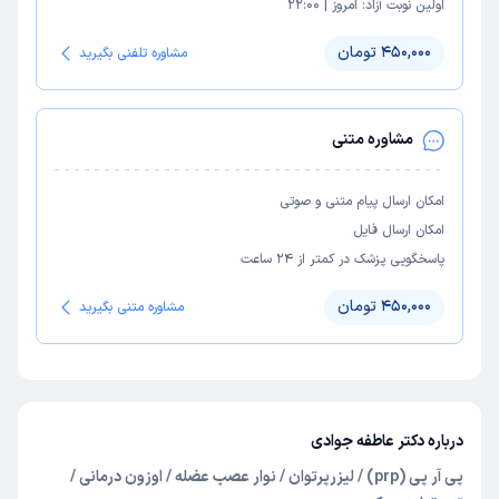
اولین نوبت آزاد:
امروز
|
22:00
450,000 تومان
مشاوره تلفنی بگیرید
مشاوره متنی
امکان ارسال پیام متنی و صوتی
امکان ارسال فایل
پاسخگویی پزشک در کمتر از ۲۴ ساعت
450,000 تومان
مشاوره متنی بگیرید
درباره دکتر عاطفه جوادی
پی آر پی (prp) / لیزرپرتوان / نوار عصب عضله / اوزون درمانی /