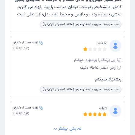
کامل، باتشخیص درست، درمان مناسب را پیش‌نهاد می کنن‌د.
منشی بسیار مودب و نازنین و مخیط مطب دل‌باز و عالی است
علت مراجعه:
مدیریت دردهای مزمن (مانند کمردرد و گردن‌درد)
عاطفه
نوبت مطب از دکترتو
)
1404/11/07
(
این پزشک را پیشنهاد نمیکنم
زمان انتظار:
15-45 دقیقه
پیشنهاد نمیکنم
علت مراجعه:
مدیریت دردهای مزمن (مانند کمردرد و گردن‌درد)
شراره
نوبت مطب از دکترتو
)
1404/11/04
(
این پزشک را پیشنهاد میکنم
نمایش بیشتر
زمان انتظار:
0-15 دقیقه