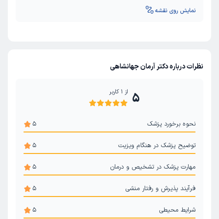
نمایش روی نقشه
نظرات درباره دکتر آرمان جهانشاهی
از
1
کاربر
5
نحوه برخورد پزشک
5
توضیح پزشک در هنگام ویزیت
5
مهارت پزشک در تشخیص و درمان
5
فرآیند پذیرش و رفتار منشی
5
شرایط محیطی
5