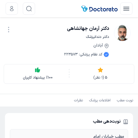
دکتر آرمان جهانشاهی
دکتر دندانپزشک
آبادان
نوبت اینترنتی
کد نظام پزشکی
:
223573
5
(
1
نظر)
100
٪
پیشنهاد کاربران
نوبت مطب
اطلاعات پزشک
نظرات
نوبت‌دهی مطب
مطب خیابان امام