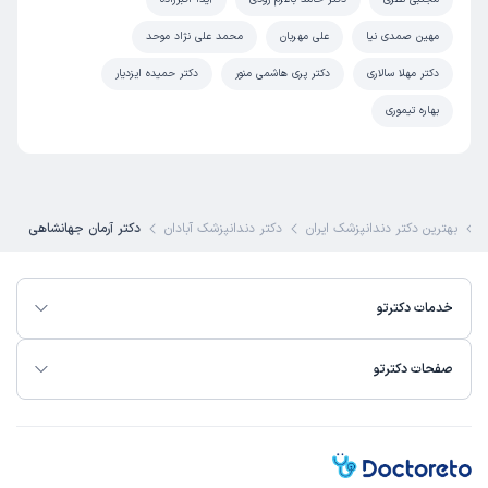
مهین صمدی نیا
علی مهربان
محمد علی نژاد موحد
دکتر مهلا سالاری
دکتر پری هاشمی منور
دکتر حمیده ایزدیار
بهاره تیموری
بهترین دکتر دندانپزشک ایران
دکتر دندانپزشک آبادان
دکتر آرمان جهانشاهی
خدمات دکترتو
صفحات دکترتو