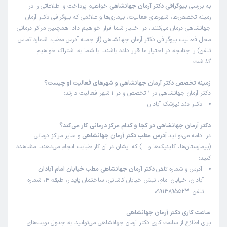
به بررسی
بیوگرافی دکتر آرمان جهانشاهی
خواهیم پرداخت و اطلاعاتی را در
زمینه تخصص‌ها، شهرهای فعالیت، بیماری‌ها و علائمی که بیوگرافی دکتر آرمان
جهانشاهی درمان می‌کنند، در اختیار شما قرار خواهیم داد. همچنین مراکز درمانی
محل فعالیت بیوگرافی دکتر آرمان جهانشاهی (از جمله آدرس مطب، شماره تماس
تلفن) را چنانچه در اختیار ما قرار داده باشند، با شما به اشتراک خواهیم
گذاشت.
زمینه تخصص دکتر آرمان جهانشاهی و شهرهای فعالیت او چیست؟
دکتر آرمان جهانشاهی در 1 تخصص و در 1 شهر فعالیت دارند:
دکتر دندانپزشک آبادان
دکتر آرمان جهانشاهی در کجا و کدام مرکز درمانی کار می‌کند؟
در ادامه می‌توانید
آدرس مطب دکتر آرمان جهانشاهی
و سایر مراکز درمانی
(بیمارستان‌ها، کلینیک‌ها و …) که ایشان در آن کار طبابت انجام می‌دهند، مشاهده
کنید:
آدرس و شماره تلفن
دکتر آرمان جهانشاهی مطب خیابان امام آبادان
آبادان، خیابان امام، نبش خیابان کاشانی، ساختمان پایدار، طبقه 4، شماره
تلفن: 09913895523
ساعت کاری دکتر آرمان جهانشاهی
برای اطلاع از ساعت کاری دکتر آرمان جهانشاهی می‌توانید به جدول نوبت‌های