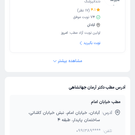
دندانپزشک
4.1
(
17
نظر)
74
نوبت موفق
آبادان
اولین نوبت آزاد مطب:
امروز
نوبت بگیرید
مشاهده بیشتر
آدرس مطب دکتر آرمان جهانشاهی
مطب خیابان امام
آدرس:
آبادان، خیابان امام، نبش خیابان کاشانی،
ساختمان پایدار، طبقه 4
تلفن:
0991389****