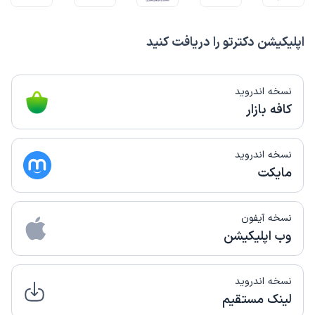
اپلیکیشن دکترتو را دریافت کنید
نسخه اندروید
کافه بازار
نسخه اندروید
مایکت
نسخه آیفون
وب اپلیکیشن
نسخه اندروید
لینک مستقیم