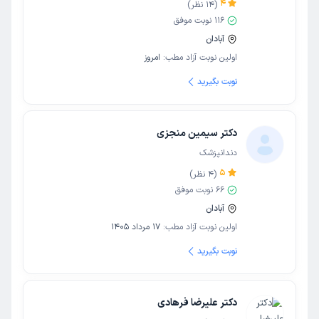
4
(
14
نظر)
116
نوبت موفق
آبادان
اولین نوبت آزاد مطب:
امروز
نوبت بگیرید
دکتر سیمین منجزی
دندانپزشک
5
(
4
نظر)
66
نوبت موفق
آبادان
اولین نوبت آزاد مطب:
17 مرداد 1405
نوبت بگیرید
دکتر علیرضا فرهادی