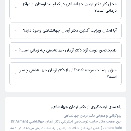
محل کار دکتر آرمان جهانشاهی در کدام بیمارستان و مراکز
درمانی است؟
اطلاعاتی درباره محل فعالیت دکتر آرمان جهانشاهی در مراکز درمانی در دسترس
نیست.
آیا امکان ویزیت آنلاین دکتر آرمان جهانشاهی وجود دارد؟
در حال حاضر اطلاعاتی درباره ارائه ویزیت آنلاین توسط دکتر آرمان جهانشاهی در
دسترس نیست. برای دریافت اطلاعات دقیق‌تر، لطفاً با مطب تماس بگیرید.
نزدیک‌ترین نوبت آزاد دکتر آرمان جهانشاهی چه زمانی است؟
زمان نوبت‌دهی و پذیرش بیماران با هماهنگی مطب مشخص می‌شود.
میزان رضایت مراجعه‌کنندگان از دکتر آرمان جهانشاهی چقدر
است؟
تا کنون 1 نفر به دکتر آرمان جهانشاهی رای داده‌اند. میانگین امتیازی دکتر آرمان
جهانشاهی 5 از 5 است.
راهنمای نوبت‌گیری از
دکتر آرمان جهانشاهی
بیوگرافی و معرفی دکتر آرمان جهانشاهی
این صفحه مثل سایت نوبت‌دهی اینترنتی دکتر آرمان جهانشاهی (Dr Arman
Jahanshahi)
عمل می‌کند و اطلاعات ایشان را به شما نمایش می‌دهد. در ادامه