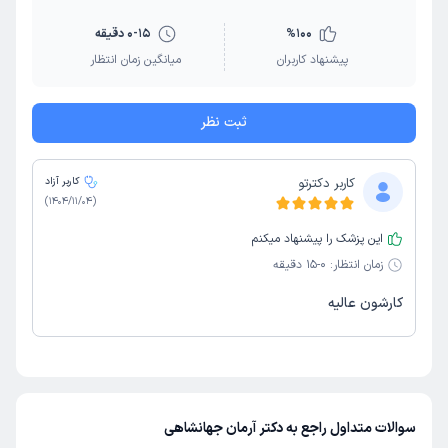
100
%
0-15 دقیقه
پیشنهاد کاربران
میانگین زمان انتظار
ثبت نظر
کاربر دکترتو
کاربر آزاد
)
1404/11/04
(
این پزشک را پیشنهاد میکنم
زمان انتظار:
0-15 دقیقه
کارشون عالیه
سوالات متداول راجع به دکتر آرمان جهانشاهی