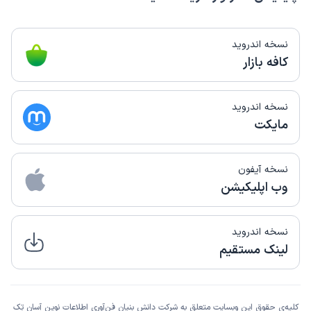
نسخه اندروید
کافه بازار
نسخه اندروید
مایکت
نسخه آیفون
وب اپلیکیشن
نسخه اندروید
لینک مستقیم
کلیه‌ی حقوق این وبسایت متعلق به شرکت دانش بنیان فن‌آوری اطلاعات نوین آسان تِک