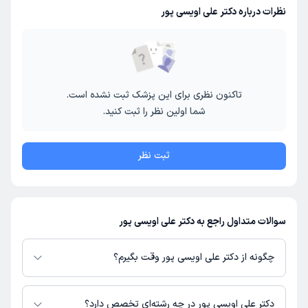
نظرات درباره دکتر علی اویسی پور
تاکنون نظری برای این پزشک ثبت نشده است.
شما اولین نظر را ثبت کنید.
ثبت نظر
سوالات متداول راجع به دکتر علی اویسی پور
چگونه از دکتر علی اویسی پور وقت بگیرم؟
در صورتی که
دکتر علی اویسی پور
دارای پروفایل فعال و نوبت‌دهی باز در پلتفرم
دکترتو باشند، می‌توانید از طریق این پلتفرم برای دریافت نوبت اقدام کنید. در
دکتر علی اویسی پور در چه رشته‌ای تخصص دارد؟