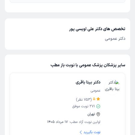
تخصص های دکتر علی اویسی پور
دکتر عمومی
سایر پزشکان پزشک عمومی با نوبت باز مطب
دکتر بیتا باقری
عمومی
5
(
753
نظر)
271
نوبت موفق
تهران
اولین نوبت آزاد مطب:
17 مرداد 1405
نوبت بگیرید