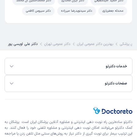
دکتر حمید امیدشفیعی
دکتر ایران مختاری
دکتر محمدحسین آل محمد
محدثه جعفریاری
دکتر سیدنویدرضا میرزاده
دکتر سیروس کاظمی
ای پزشکی
بهترین دکتر عمومی ایران
دکتر عمومی تهران
دکتر علی اویسی پور
خدمات دکترتو
صفحات دکترتو
دکترتو ساده‌ترین راه نوبت‌ دهی اینترنتی و مشاوره آنلاین پزشکان ایران است. پزشکان به
کمک دکترتو می‌توانند امکان نوبت دهی اینترنتی و مشاوره تلفنی خود را فعال کنند. به
این ترتیب بیمار برای نوبت گیری از دکتر نیاز به روش‌های سنتی مثل تلفن زدن یا مراجعه