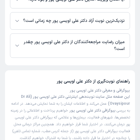
در حال حاضر اطلاعاتی درباره ارائه ویزیت آنلاین توسط دکتر علی اویسی پور در
دسترس نیست. برای دریافت اطلاعات دقیق‌تر، لطفاً با مطب تماس بگیرید.
نزدیک‌ترین نوبت آزاد دکتر علی اویسی پور چه زمانی است؟
زمان نوبت‌دهی و پذیرش بیماران با هماهنگی مطب مشخص می‌شود.
میزان رضایت مراجعه‌کنندگان از دکتر علی اویسی پور چقدر
است؟
تاکنون امتیازی به دکتر علی اویسی پور داده نشده است.
راهنمای نوبت‌گیری از
دکتر علی اویسی پور
بیوگرافی و معرفی دکتر علی اویسی پور
این صفحه مثل سایت نوبت‌دهی اینترنتی دکتر علی اویسی پور (Dr Ali
Ovaysipour)
عمل می‌کند و اطلاعات ایشان را به شما نمایش می‌دهد. در ادامه
به بررسی
بیوگرافی دکتر علی اویسی پور
خواهیم پرداخت و اطلاعاتی را در زمینه
تخصص‌ها، شهرهای فعالیت، بیماری‌ها و علائمی که بیوگرافی دکتر علی اویسی
پور درمان می‌کنند، در اختیار شما قرار خواهیم داد. همچنین مراکز درمانی محل
فعالیت بیوگرافی دکتر علی اویسی پور (از جمله آدرس مطب، شماره تماس تلفن)
را چنانچه در اختیار ما قرار داده باشند، با شما به اشتراک خواهیم گذاشت.