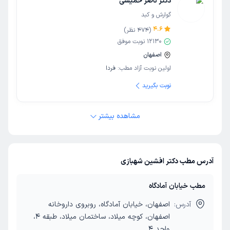
دکتر ناصر خمیسی
گوارش و کبد
4.6
(
474
نظر)
12130
نوبت موفق
اصفهان
اولین نوبت آزاد مطب:
فردا
نوبت بگیرید
مشاهده بیشتر
آدرس مطب دکتر افشین شهبازی
مطب خیابان آمادگاه
آدرس:
اصفهان، خیابان آمادگاه، روبروی داروخانه
اصفهان، کوچه میلاد، ساختمان میلاد، طبقه 4،
واحد 4