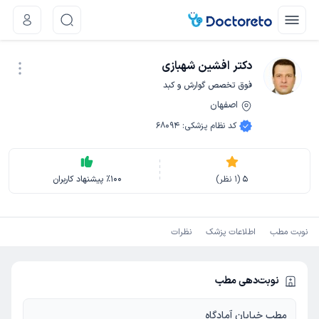
دکتر افشین شهبازی
فوق تخصص گوارش و کبد
اصفهان
نوبت اینترنتی
کد نظام پزشکی
:
68094
5
(
1
نظر)
100
٪
پیشنهاد کاربران
نوبت مطب
اطلاعات پزشک
نظرات
نوبت‌دهی مطب
مطب خیابان آمادگاه