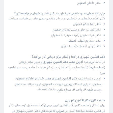
دکتر داخلی اصفهان
برای چه بیماری‌ها و علائمی می‌توان به دکتر افشین شهبازی مراجعه کرد؟
دکتر افشین شهبازی در تشخیص و درمان علائم و بیماری‌های زیر فعالیت می‌کنند:
دکتر نفخ شکم اصفهان
دکتر گوش و حلق و بینی کودکان اصفهان
دکتر شوک عفونی (شوک سپتیک) اصفهان
دکتر سندروم شوگرن اصفهان
دکتر درمان اختلال خواب اصفهان
دکتر افشین شهبازی در کجا و کدام مرکز درمانی کار می‌کند؟
در ادامه می‌توانید
آدرس مطب دکتر افشین شهبازی
و سایر مراکز درمانی
(بیمارستان‌ها، کلینیک‌ها و …) که ایشان در آن کار طبابت انجام می‌دهند، مشاهده
کنید:
آدرس و شماره تلفن
دکتر افشین شهبازی مطب خیابان آمادگاه اصفهان
اصفهان، خیابان آمادگاه، روبروی داروخانه اصفهان، کوچه میلاد، ساختمان
میلاد، طبقه 4، واحد 4، شماره تلفن: 09044227080
ساعت کاری دکتر افشین شهبازی
برای اطلاع از ساعت کاری دکتر افشین شهبازی می‌توانید به جدول نوبت‌های دکتر
در همین صفحه مراجعه کنید. در صورتی که نوبت‌های دکتر افشین شهبازی در