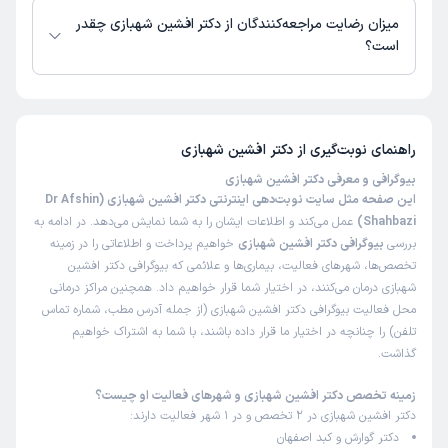
میزان رضایت مراجعه‌کنندگان از دکتر افشین شهبازی چقدر
است؟
تا کنون 1 نفر به دکتر افشین شهبازی رای داده‌اند. میانگین امتیازی دکتر افشین
شهبازی 5 از 5 است.
راهنمای نوبت‌گیری از
دکتر افشین شهبازی
بیوگرافی و معرفی دکتر افشین شهبازی
این صفحه مثل سایت نوبت‌دهی اینترنتی دکتر افشین شهبازی (Dr Afshin
Shahbazi)
عمل می‌کند و اطلاعات ایشان را به شما نمایش می‌دهد. در ادامه به
بررسی
بیوگرافی دکتر افشین شهبازی
خواهیم پرداخت و اطلاعاتی را در زمینه
تخصص‌ها، شهرهای فعالیت، بیماری‌ها و علائمی که بیوگرافی دکتر افشین
شهبازی درمان می‌کنند، در اختیار شما قرار خواهیم داد. همچنین مراکز درمانی
محل فعالیت بیوگرافی دکتر افشین شهبازی (از جمله آدرس مطب، شماره تماس
تلفن) را چنانچه در اختیار ما قرار داده باشند، با شما به اشتراک خواهیم
گذاشت.
زمینه تخصص دکتر افشین شهبازی و شهرهای فعالیت او چیست؟
دکتر افشین شهبازی در 2 تخصص و در 1 شهر فعالیت دارند:
دکتر گوارش و کبد اصفهان