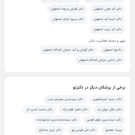
دکتر کم خونی اصفهان
دکتر گوارش و روده اصفهان
دکتر آبسه کبد اصفهان
دکتر سیروز کبدی اصفهان
دکتر کبد چرب اصفهان
شهر و محله فعالیت دکتر
دکترتو اصفهان
دکتر گوارش و کبد خیابان آمادگاه اصفهان
دکتر داخلی خیابان آمادگاه اصفهان
برخی از پزشکان دیگر در دکترتو
دکتر حمید امیدشفیعی
دکتر سیدحسن سعیدی نسب
دکتر جلال جهان نیا
دکتر ناهید قوام نژاد
دکتر محمد تمدن دار
دکتر سیدحسین علوی فومنی
دکتر سیدمحمدحسن مجتهدزاده
پریسا جعفری
دکتر علی اویسی پور
دکتر ایران مختاری