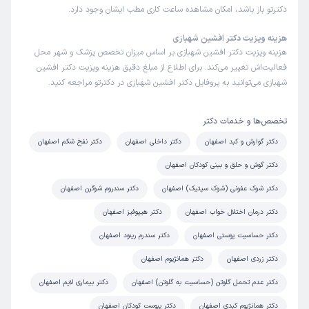
دکترتو باز باشد، امکان مشاهده ساعت کاری مطب ایشان وجود دارد.
هزینه ویزیت دکتر افشین شهبازی
هزینه ویزیت دکتر افشین شهبازی بر اساس میزان تخصص پزشک و شهر محل
فعالیت‌اش تغییر می‌کند. برای اطلاع از مبلغ دقیق هزینه ویزیت دکتر افشین
شهبازی می‌توانید به پروفایل دکتر افشین شهبازی در دکترتو مراجعه کنید.
تخصص‌ها و خدمات دکتر
دکتر گوارش و کبد اصفهان
دکتر داخلی اصفهان
دکتر نفخ شکم اصفهان
دکتر گوش و حلق و بینی کودکان اصفهان
دکتر شوک عفونی (شوک سپتیک) اصفهان
دکتر سندروم شوگرن اصفهان
دکتر درمان اختلال خواب اصفهان
دکتر هیپوفیز اصفهان
دکتر حساسیت پوستی اصفهان
دکتر سندرم رینود اصفهان
دکتر زردی اصفهان
دکتر همانژیوم اصفهان
دکتر عدم تحمل گلوتن (حساسیت به گلوتن) اصفهان
دکتر بیماری لایم اصفهان
دکتر همانژیوم کبدی اصفهان
دکتر یبوست کودکان اصفهان