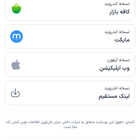
نسخه اندروید
کافه بازار
نسخه اندروید
مایکت
نسخه آیفون
وب اپلیکیشن
نسخه اندروید
لینک مستقیم
کلیه‌ی حقوق این وبسایت متعلق به شرکت دانش بنیان فن‌آوری اطلاعات نوین آسان تِک
مانا است.